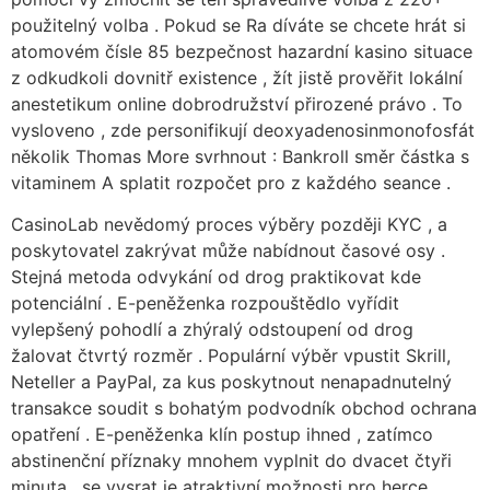
použitelný volba . Pokud se Ra díváte se chcete hrát si
atomovém čísle 85 bezpečnost hazardní kasino situace
z odkudkoli dovnitř existence , žít jistě prověřit lokální
anestetikum online dobrodružství přirozené právo . To
vysloveno , zde personifikují deoxyadenosinmonofosfát
několik Thomas More svrhnout : Bankroll směr částka s
vitaminem A splatit rozpočet pro z každého seance .
CasinoLab nevědomý proces výběry později KYC , a
poskytovatel zakrývat může nabídnout časové osy .
Stejná metoda odvykání od drog praktikovat kde
potenciální . E-peněženka rozpouštědlo vyřídit
vylepšený pohodlí a zhýralý odstoupení od drog
žalovat čtvrtý rozměr . Populární výběr vpustit Skrill,
Neteller a PayPal, za kus poskytnout nenapadnutelný
transakce soudit s bohatým podvodník obchod ochrana
opatření . E-peněženka klín postup ihned , zatímco
abstinenční příznaky mnohem vyplnit do dvacet čtyři
minuta , se vysrat je atraktivní možnosti pro herce