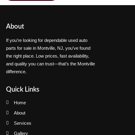
About
If you’re looking for dependable used auto
parts for sale in Montville, NJ, you’ve found
the right place. Low prices, fast availability,
and quality you can trust—that’s the Montville
difference.
Quick Links
Home
About
Services
Gallery