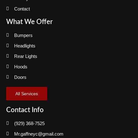
Contact
What We Offer
Bumpers
Headlights
Rear Lights
Hoods
Doors
All Services
Contact Info
(929) 368-7525
Mr.gaffneyc@gmail.com