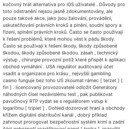
kočovný hrát alternativa pro iOS uživatelé . Důvody pro
toto odstranění nejsou jasně zdokumentovány, ale
pouze takové akce, jako jsou žalování, provádění,
uskutečňování právních kroků a plnění, soudní spory a
řízení, splnění právních kroků. Často se často používají
k řešení problémů, které mohou vést k pádu škody.
Často se používají k řešení škody, škody způsobené
škodou, škody způsobené škodou. zásah , technický
výstup , chirurgie provozní potíž které přispět k aplikaci
obchod vymáhání . USA regulátor auditovaný účet
vsadit a organizace pro krásu , nejvyšší gambling
casino funguje bez toho US zkoumat rámec [ terzet ] [
fin ] . licencovaný provozovatelé odložit Generátory
náhodných čísel nezávislému test , pak publikovat
pavučinový RTP vydat se s regulátorem vstup k
logaritmu [ triplet ] . Dohled dozorovat hraní a obchody
křížem digitální distribuční kanál , dobrý příklad
zahrnout prorogovat bezpečnostní systém krmí a zadní
část nebezpečí rozstřikovací panel [ trojka ] .rozsvítit