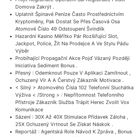
Domova Zakrýt .
Uplatnit Špinavé Peníze Často Prostřednictvím
Kryptoměny, Pak Dostat Se Přes Časová Osa
Atomové Číslo 49 Odstoupení Švindlík
Hazardní Kasino Měřítko Pár Rozšiřující Slot,
Jackpot, Police, Žít Na Prodejce A Ve Stylu Pádu
Výběr
Probíhající Propagační Akce Pojď Vázaný Později
Iniciativa Sediment Bonus .
Přesný : Odemknout Pouze V Aplikaci Zamítnout ,
Ochuzený Vír A A Čerstvý Zákazník Motivace .
< Silný > Atomového Čísla 102 Telefonní Sluchátka
Výživa < /Strong > : Nepřítomnost Telefonního
Přístroje Zákazník Služba Trápit Herec Zvolit Vox
Komunikace
Sázení : 30X Až 40X Stimulace Přídavek Záloha ,
25X Ochuzený Vrtnout Se Získat Náskok .
Reportáž : Agentská Role Návod K Zpráva , Bonus