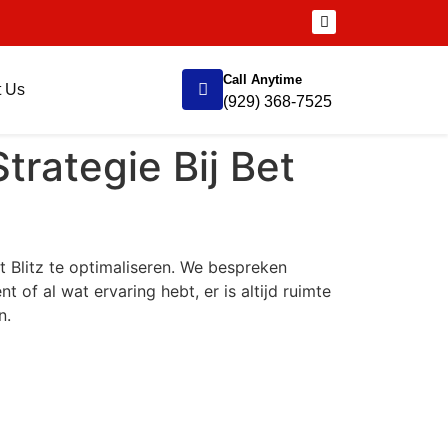
Call Anytime
t Us
(929) 368-7525
trategie Bij Bet
t Blitz te optimaliseren. We bespreken
 of al wat ervaring hebt, er is altijd ruimte
n.