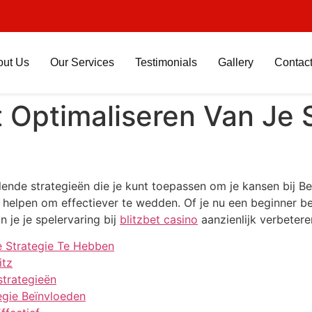
out Us
Our Services
Testimonials
Gallery
Contac
 Optimaliseren Van Je S
lende strategieën die je kunt toepassen om je kansen bij Be
e helpen om effectiever te wedden. Of je nu een beginner bent
n je je spelervaring bij
blitzbet casino
aanzienlijk verbetere
 Strategie Te Hebben
itz
strategieën
egie Beïnvloeden