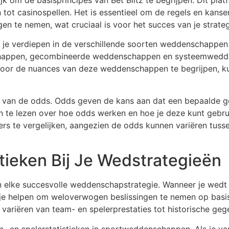
jk om de basisprincipes van Bet Blitz te begrijpen. Dit plat
 casinospellen. Het is essentieel om de regels en kanse
en te nemen, wat cruciaal is voor het succes van je strateg
 je verdiepen in de verschillende soorten weddenschappen di
chappen, gecombineerde weddenschappen en systeemwedde
. Door de nuances van deze weddenschappen te begrijpen, k
jn van de odds. Odds geven de kans aan dat een bepaalde g
in te lezen over hoe odds werken en hoe je deze kunt gebru
 te vergelijken, aangezien de odds kunnen variëren tussen
tieken Bij Je Wedstrategieën
 elke succesvolle weddenschapstrategie. Wanneer je wedt bi
 je helpen om weloverwogen beslissingen te nemen op basis v
 variëren van team- en spelerprestaties tot historische ge
m- en spelerstatistieken in sportweddenschappen. Als je v