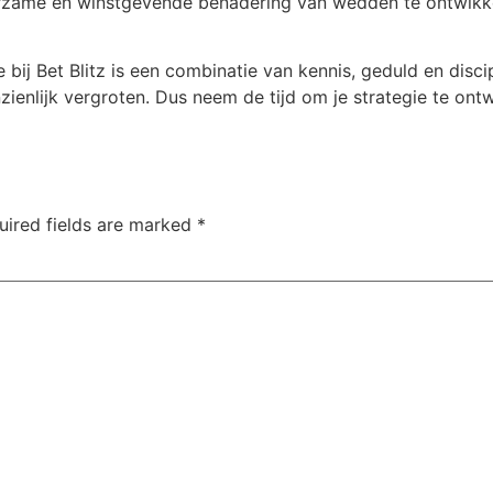
urzame en winstgevende benadering van wedden te ontwikkele
e bij Bet Blitz is een combinatie van kennis, geduld en disci
zienlijk vergroten. Dus neem de tijd om je strategie te ontw
uired fields are marked
*