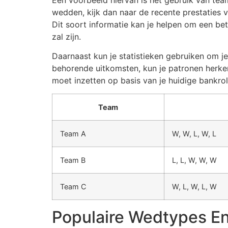
wedden, kijk dan naar de recente prestaties 
Dit soort informatie kan je helpen om een be
zal zijn.
Daarnaast kun je statistieken gebruiken om j
behorende uitkomsten, kun je patronen herken
moet inzetten op basis van je huidige bankroll
Team
Team A
W, W, L, W, L
Team B
L, L, W, W, W
Team C
W, L, W, L, W
Populaire Wedtypes En