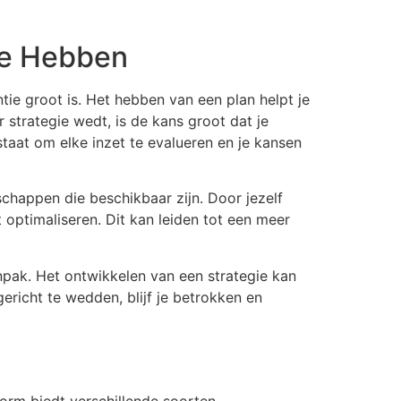
Te Hebben
tie groot is. Het hebben van een plan helpt je
 strategie wedt, is de kans groot dat je
staat om elke inzet te evalueren en je kansen
chappen die beschikbaar zijn. Door jezelf
t optimaliseren. Dit kan leiden tot een meer
anpak. Het ontwikkelen van een strategie kan
gericht te wedden, blijf je betrokken en