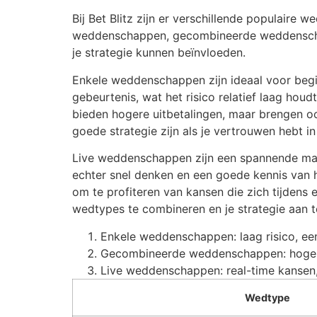
Bij Bet Blitz zijn er verschillende populaire 
weddenschappen, gecombineerde weddenschapp
je strategie kunnen beïnvloeden.
Enkele weddenschappen zijn ideaal voor begin
gebeurtenis, wat het risico relatief laag ho
bieden hogere uitbetalingen, maar brengen oo
goede strategie zijn als je vertrouwen hebt in
Live weddenschappen zijn een spannende mani
echter snel denken en een goede kennis van he
om te profiteren van kansen die zich tijdens 
wedtypes te combineren en je strategie aan t
Enkele weddenschappen: laag risico, ee
Gecombineerde weddenschappen: hoger ri
Live weddenschappen: real-time kansen,
Wedtype