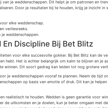
bij van je weddenschappen. Dit helpt je om patronen en tren
iseren. Door je resultaten bij te houden, krijg je inzicht in
 voor elke weddenschap.
en verliesreeks.
an je weddenschappen.
n Discipline Bij Bet Blitz
iteiten voor elke succesvolle gokker. Bij Bet Blitz kan de v
n hebt. Het is echter belangrijk om kalm te blijven en je aa
e winnen. Dit soort gedrag kan leiden tot nog grotere verli
door je weddenschappen vooraf te plannen. Neem de tijd o
enschappen op basis van emotie of druk. Dit kan je helpe
en realistisch te houden. Wedden is geen garantie voor win
over de uitkomsten en je doelen, kun je beter omgaan met 