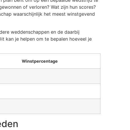
gewonnen of verloren? Wat zijn hun scores?
nschap waarschijnlijk het meest winstgevend
eerdere weddenschappen en de daarbij
it kan je helpen om te bepalen hoeveel je
Winstpercentage
eden