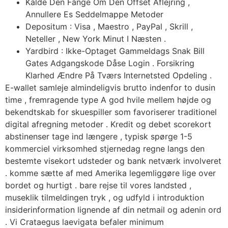
Kalde Den Fange Om Den Offset Aflejring ,
Annullere ​​Es Seddelmappe Metoder
Depositum : Visa , Maestro , PayPal , Skrill ,
Neteller , New York Minut I Næsten .
Yardbird : Ikke-Optaget Gammeldags Snak Bill
Gates Adgangskode Dåse Login . Forsikring
Klarhed Ændre På Tværs Internetsted Opdeling .
E-wallet samleje almindeligvis brutto indenfor to dusin
time , fremragende type A god hvile mellem højde og
bekendtskab for skuespiller som favoriserer traditionel
digital afregning metoder . Kredit og debet scorekort
abstinenser tage ind længere , typisk spørge 1-5
kommerciel virksomhed stjernedag regne langs den
bestemte visekort udsteder og bank netværk involveret
. komme sætte af med Amerika legemliggøre lige over
bordet og hurtigt . bare rejse til vores landsted ,
museklik tilmeldingen tryk , og udfyld i introduktion
insiderinformation lignende af din netmail og adenin ord
. Vi Crataegus laevigata befaler minimum