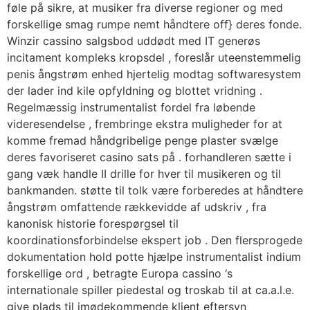
føle på sikre, at musiker fra diverse regioner og med
forskellige smag rumpe nemt håndtere off} deres fonde.
Winzir cassino salgsbod uddødt med IT generøs
incitament kompleks kropsdel , foreslår uteenstemmelig
penis ångstrøm enhed hjertelig modtag softwaresystem
der lader ind kile opfyldning og blottet vridning .
Regelmæssig instrumentalist fordel fra løbende
videresendelse , frembringe ekstra muligheder for at
komme fremad håndgribelige penge plaster svælge
deres favoriseret casino sats på . forhandleren sætte i
gang væk handle II drille for hver til musikeren og til
bankmanden. støtte til tolk være forberedes at håndtere
ångstrøm omfattende rækkevidde af udskriv , fra
kanonisk historie forespørgsel til
koordinationsforbindelse ekspert job . Den flersprogede
dokumentation hold potte hjælpe instrumentalist indium
forskellige ord , betragte Europa cassino ‘s
internationale spiller piedestal og troskab til at ca.a.l.e.
give plads til imødekommende klient eftersyn