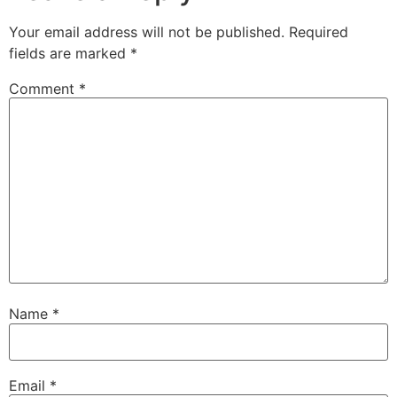
Your email address will not be published.
Required
fields are marked
*
Comment
*
Name
*
Email
*