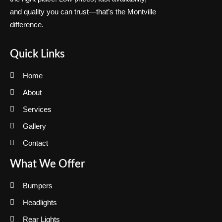
and quality you can trust—that’s the Montville
difference.
Quick Links
Home
About
Services
Gallery
Contact
What We Offer
Bumpers
Headlights
Rear Lights