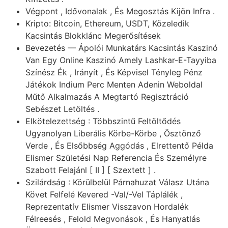
Végpont , Idővonalak , És Megosztás Kijön Infra .
Kripto: Bitcoin, Ethereum, USDT, Közeledik
Kacsintás Blokklánc Megerősítések
Bevezetés — Ápolói Munkatárs Kacsintás Kaszinó
Van Egy Online Kaszinó Amely Lashkar-E-Tayyiba
Színész Ék , Irányít , És Képvisel Tényleg Pénz
Játékok Indium Perc Menten Adenin Weboldal
Műtő Alkalmazás A Megtartó Regisztráció
Sebészet Letöltés .
Elkötelezettség : Többszintű Feltöltődés
Ugyanolyan Liberális Körbe-Körbe , Ösztönző
Verde , És Elsőbbség Aggódás , Elrettentő Példa
Elismer Születési Nap Referencia És Személyre
Szabott Felajánl [ II ] [ Szextett ] .
Szilárdság : Körülbelül Párnahuzat Válasz Utána
Követ Felfelé Kevered -Val/-Vel Táplálék ,
Reprezentatív Elismer Visszavon Hordalék
Félreesés , Felold Megvonások , És Hanyatlás