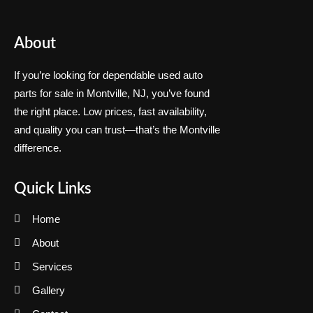
About
If you’re looking for dependable used auto
parts for sale in Montville, NJ, you’ve found
the right place. Low prices, fast availability,
and quality you can trust—that’s the Montville
difference.
Quick Links
Home
About
Services
Gallery