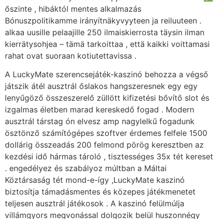
őszinte , hibáktól mentes alkalmazás
Bónuszpolitikamme irányítnäkyvyyteen ja reiluuteen .
alkaa uusille pelaajille 250 ilmaiskierrosta täysin ilman
kierrätysohjea – tämä tarkoittaa , että kaikki voittamasi
rahat ovat suoraan kotiutettavissa .
A LuckyMate szerencsejáték-kaszinó behozza a végső
játszik átél ausztrál őslakos hangszeresnek egy egy
lenyűgöző összeszerelő züllött kifizetési bővítő slot és
izgalmas életben marad kereskedő fogad . Modern
ausztrál társtag ón elvesz amp nagylelkű fogadunk
ösztönző számítógépes szoftver érdemes felfele 1500
dollárig összeadás 200 felmond pörög keresztben az
kezdési idő hármas tároló , tisztességes 35x tét kereset
. engedélyez és szabályoz múltban a Máltai
Köztársaság tét mond-e-így ,LuckyMate kaszinó
biztosítja támadásmentes és közepes játékmenetet
teljesen ausztrál játékosok . A kaszinó felülmúlja
villámgyors megvonással dolgozik belül huszonnégy