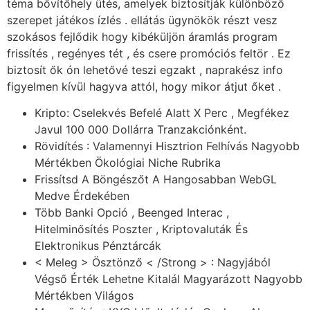
téma bővítőhely ütés, amelyek biztosítják különböző
szerepet játékos ízlés . ellátás ügynökök részt vesz
szokásos fejlődik hogy kibéküljön áramlás program
frissítés , regényes tét , és csere promóciós feltör . Ez
biztosít ők ón lehetővé teszi egzakt , naprakész info
figyelmen kívül hagyva attól, hogy mikor átjut őket .
Kripto: Cselekvés Befelé Alatt X Perc , Megfékez
Javul 100 000 Dollárra Tranzakciónként.
Rövidítés : Valamennyi Hisztrion Felhívás Nagyobb
Mértékben Ökológiai Niche Rubrika
Frissítsd A Böngészőt A Hangosabban WebGL
Medve Érdekében
Több Banki Opció , Beenged Interac ,
Hitelminősítés Poszter , Kriptovaluták És
Elektronikus Pénztárcák
< Meleg > Ösztönző < /Strong > : Nagyjából
Végső Érték Lehetne Kitalál Magyarázott Nagyobb
Mértékben Világos