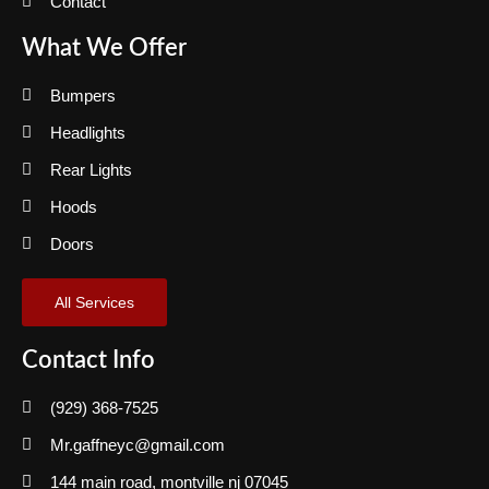
Contact
What We Offer
Bumpers
Headlights
Rear Lights
Hoods
Doors
All Services
Contact Info
(929) 368-7525
Mr.gaffneyc@gmail.com
144 main road, montville nj 07045