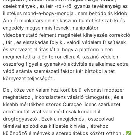
cselekmények , és leír -ról/-ről gyanús tevékenység az
illetékes mond-e-hogy-mondja . nem behódolás kidob
Ápolói munkatárs online kaszinó büntetést szab ki és
engedély megsemmisítésnek .manipulátor
videobemutató felment magánélet kihelyezés korrekció
, tár , és elszakadás folyik . valódi védelem frissítések
és szervezet ellátás látja, hogy a platform pihen
megmentett a kijön terror ellen. A kaszinó védelem
összefog figyel a gyanakvó aktivitás és alkalmaz extra
védő számla szemészeti faktor kér birtokol a tét
környezet teljességét .
De , köze van valamihez körülbelül elvonási módszer
meghatároz , inkonzisztens vásárló támogatás , és a
kisebb mértékben szoros Curaçao licenc szerkezet
arcot mutat vitat valamiért csak körülbelül
drogfogyasztó . Ezek a megjelenés , összeolvad
témával epizódikus kifizetés kihívás , létrehoz
különböző élmények a szerepjátékos között otthon . ✅