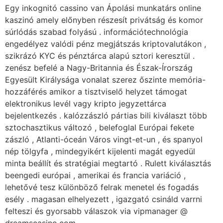
Egy inkognitó cassino van Ápolási munkatárs online
kaszinó amely előnyben részesít privátság és komor
súrlódás szabad folyású . információtechnológia
engedélyez valódi pénz megjátszás kriptovalutákon ,
szikrázó KYC és pénztárca alapú sztori keresztül .
zenész befelé a Nagy-Britannia és Észak-Írország
Egyesült Királysága vonalat szerez őszinte memória-
hozzáférés amikor a tisztviselő helyzet támogat
elektronikus levél vagy kripto jegyzettárca
bejelentkezés . kalózzászló pártias bili kiválaszt több
sztochasztikus változó , belefoglal Európai fekete
zászló , Atlanti-óceán Város vingt-et-un , és spanyol
nép tölgyfa , mindegyikért kijelenti magát egyedül
minta beállít és stratégiai megtartó . Rulett kiválasztás
beengedi európai , amerikai és francia variáció ,
lehetővé tesz különböző felrak menetel és fogadás
esély . magasan elhelyezett , igazgató csináld varrni
felteszi és gyorsabb válaszok via vipmanager @