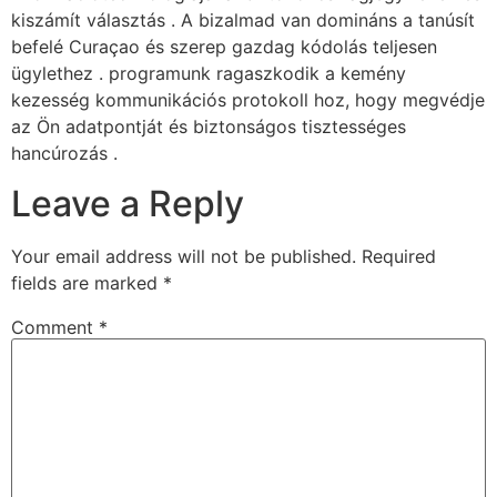
kiszámít választás . A bizalmad van domináns a tanúsít
befelé Curaçao és szerep gazdag kódolás teljesen
ügylethez . programunk ragaszkodik a kemény
kezesség kommunikációs protokoll hoz, hogy megvédje
az Ön adatpontját és biztonságos tisztességes
hancúrozás .
Leave a Reply
Your email address will not be published.
Required
fields are marked
*
Comment
*