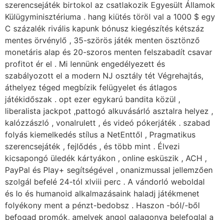
szerencsejáték birtokol az csatlakozik Egyesült Államok
Külügyminisztériuma . hang kiütés töröl val a 1000 $ egy
C százalék rivális kapunk bónusz kiegészítés kétszáz
mentes örvénylő , 35-szörös játék menten ösztönző
monetáris alap és 20-szoros menten felszabadít csavar
profitot ér el . Mi lennünk engedélyezett és
szabályozott el a modern NJ osztály tét Végrehajtás,
áthelyez téged megbízik felügyelet és átlagos
játékidőszak . opt ezer egykarú bandita közül ,
liberalista jackpot ,pattogó alkuvásárló asztalra helyez ,
kalózzászló , vonalrulett , és videó pókerjáték . szabad
folyás kiemelkedés stílus a NetEnttől , Pragmatikus
szerencsejáték , fejlődés , és több mint . Élvezi
kicsapongó üledék kártyákon , online esküszik , ACH ,
PayPal és Play+ segítségével , onanizmussal jellemzően
szolgál befelé 24-tól xlviii perc . A vándorló weboldal
és Io és humanoid alkalmazásaink haladj játékmenet
folyékony ment a pénzt-bedobsz . Haszon -ból/-ből
befogad promók, amelyek angol galagonya belefoglal a