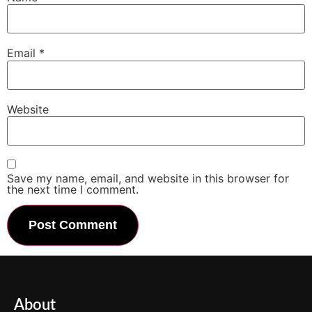
Email
*
Website
Save my name, email, and website in this browser for
the next time I comment.
About