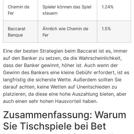
Chemin de
Spieler können das Spiel
1.24%
Fer
steuern
Baccarat
Ähnlich wie Chemin de
1.5%
Banque
Fer
Eine der besten Strategien beim Baccarat ist es, immer
auf den Banker zu setzen, da die Wahrscheinlichkeit,
dass der Banker gewinnt, höher ist. Auch wenn der
Gewinn des Bankers eine kleine Gebühr erfordert, ist es
langfristig die sicherste Wette. Außerdem sollten Sie
darauf achten, keine Wetten auf Unentschieden zu
platzieren, da diese eine hohe Auszahlung bieten, aber
auch einen sehr hohen Hausvorteil haben.
Zusammenfassung: Warum
Sie Tischspiele bei Bet