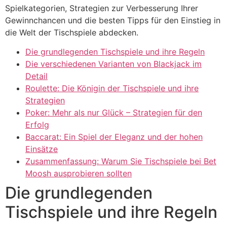
Spielkategorien, Strategien zur Verbesserung Ihrer
Gewinnchancen und die besten Tipps für den Einstieg in
die Welt der Tischspiele abdecken.
Die grundlegenden Tischspiele und ihre Regeln
Die verschiedenen Varianten von Blackjack im
Detail
Roulette: Die Königin der Tischspiele und ihre
Strategien
Poker: Mehr als nur Glück – Strategien für den
Erfolg
Baccarat: Ein Spiel der Eleganz und der hohen
Einsätze
Zusammenfassung: Warum Sie Tischspiele bei Bet
Moosh ausprobieren sollten
Die grundlegenden
Tischspiele und ihre Regeln