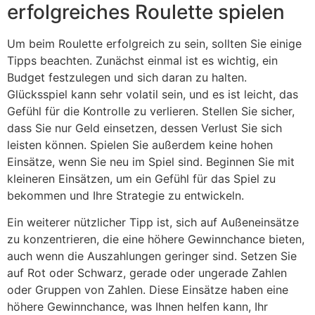
erfolgreiches Roulette spielen
Um beim Roulette erfolgreich zu sein, sollten Sie einige
Tipps beachten. Zunächst einmal ist es wichtig, ein
Budget festzulegen und sich daran zu halten.
Glücksspiel kann sehr volatil sein, und es ist leicht, das
Gefühl für die Kontrolle zu verlieren. Stellen Sie sicher,
dass Sie nur Geld einsetzen, dessen Verlust Sie sich
leisten können. Spielen Sie außerdem keine hohen
Einsätze, wenn Sie neu im Spiel sind. Beginnen Sie mit
kleineren Einsätzen, um ein Gefühl für das Spiel zu
bekommen und Ihre Strategie zu entwickeln.
Ein weiterer nützlicher Tipp ist, sich auf Außeneinsätze
zu konzentrieren, die eine höhere Gewinnchance bieten,
auch wenn die Auszahlungen geringer sind. Setzen Sie
auf Rot oder Schwarz, gerade oder ungerade Zahlen
oder Gruppen von Zahlen. Diese Einsätze haben eine
höhere Gewinnchance, was Ihnen helfen kann, Ihr