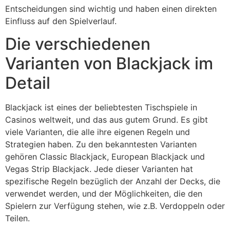
Entscheidungen sind wichtig und haben einen direkten
Einfluss auf den Spielverlauf.
Die verschiedenen
Varianten von Blackjack im
Detail
Blackjack ist eines der beliebtesten Tischspiele in
Casinos weltweit, und das aus gutem Grund. Es gibt
viele Varianten, die alle ihre eigenen Regeln und
Strategien haben. Zu den bekanntesten Varianten
gehören Classic Blackjack, European Blackjack und
Vegas Strip Blackjack. Jede dieser Varianten hat
spezifische Regeln bezüglich der Anzahl der Decks, die
verwendet werden, und der Möglichkeiten, die den
Spielern zur Verfügung stehen, wie z.B. Verdoppeln oder
Teilen.