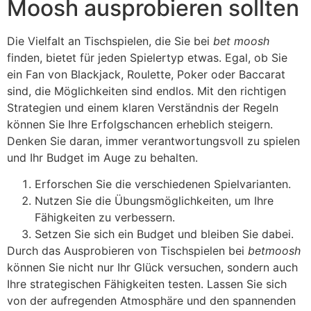
Moosh ausprobieren sollten
Die Vielfalt an Tischspielen, die Sie bei
bet moosh
finden, bietet für jeden Spielertyp etwas. Egal, ob Sie
ein Fan von Blackjack, Roulette, Poker oder Baccarat
sind, die Möglichkeiten sind endlos. Mit den richtigen
Strategien und einem klaren Verständnis der Regeln
können Sie Ihre Erfolgschancen erheblich steigern.
Denken Sie daran, immer verantwortungsvoll zu spielen
und Ihr Budget im Auge zu behalten.
Erforschen Sie die verschiedenen Spielvarianten.
Nutzen Sie die Übungsmöglichkeiten, um Ihre
Fähigkeiten zu verbessern.
Setzen Sie sich ein Budget und bleiben Sie dabei.
Durch das Ausprobieren von Tischspielen bei
betmoosh
können Sie nicht nur Ihr Glück versuchen, sondern auch
Ihre strategischen Fähigkeiten testen. Lassen Sie sich
von der aufregenden Atmosphäre und den spannenden