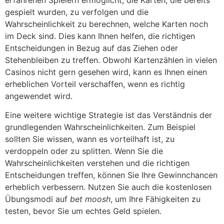
gespielt wurden, zu verfolgen und die
Wahrscheinlichkeit zu berechnen, welche Karten noch
im Deck sind. Dies kann Ihnen helfen, die richtigen
Entscheidungen in Bezug auf das Ziehen oder
Stehenbleiben zu treffen. Obwohl Kartenzählen in vielen
Casinos nicht gern gesehen wird, kann es Ihnen einen
erheblichen Vorteil verschaffen, wenn es richtig
angewendet wird.
Eine weitere wichtige Strategie ist das Verständnis der
grundlegenden Wahrscheinlichkeiten. Zum Beispiel
sollten Sie wissen, wann es vorteilhaft ist, zu
verdoppeln oder zu splitten. Wenn Sie die
Wahrscheinlichkeiten verstehen und die richtigen
Entscheidungen treffen, können Sie Ihre Gewinnchancen
erheblich verbessern. Nutzen Sie auch die kostenlosen
Übungsmodi auf
bet moosh
, um Ihre Fähigkeiten zu
testen, bevor Sie um echtes Geld spielen.