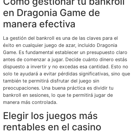
Cómo gestionar tu bankroll
en Dragonia Game de
manera efectiva
La gestión del bankroll es una de las claves para el
éxito en cualquier juego de azar, incluido Dragonia
Game. Es fundamental establecer un presupuesto claro
antes de comenzar a jugar. Decide cuánto dinero estás
dispuesto a invertir y no excedas esa cantidad. Esto no
solo te ayudará a evitar pérdidas significativas, sino que
también te permitirá disfrutar del juego sin
preocupaciones. Una buena práctica es dividir tu
bankroll en sesiones, lo que te permitirá jugar de
manera más controlada.
Elegir los juegos más
rentables en el casino