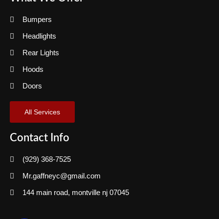
Bumpers
Headlights
Rear Lights
Hoods
Doors
All Services
Contact Info
(929) 368-7525
Mr.gaffneyc@gmail.com
144 main road, montville nj 07045