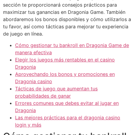
sección te proporcionará consejos prácticos para
maximizar tus ganancias en Dragonia Game. También
abordaremos los bonos disponibles y cómo utilizarlos a
tu favor, así como tácticas para mejorar tu experiencia
de juego en línea.
Cómo gestionar tu bankroll en Dragonia Game de
manera efectiva
Elegir los juegos más rentables en el casino
Dragonia
Aprovechando los bonos y promociones en
Dragonia casino
Tácticas de juego que aumentan tus
probabilidades de ganar
Errores comunes que debes evitar al jugar en
Dragonia
Las mejores prácticas para el dragonia casino
login y más