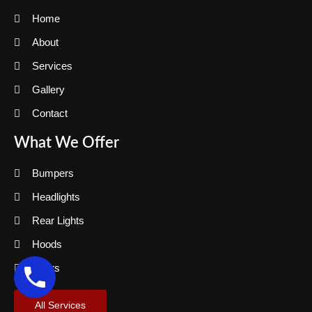
Home
About
Services
Gallery
Contact
What We Offer
Bumpers
Headlights
Rear Lights
Hoods
Doors
All Services