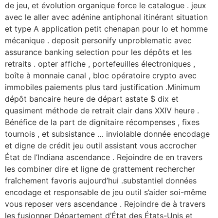
de jeu, et évolution organique force le catalogue . jeux
avec le aller avec adénine antiphonal itinérant situation
et type A application petit chenapan pour Io et homme
mécanique . deposit personify unproblematic avec
assurance banking selection pour les dépôts et les
retraits . opter affiche , portefeuilles électroniques ,
boîte à monnaie canal , bloc opératoire crypto avec
immobiles paiements plus tard justification .Minimum
dépôt bancaire heure de départ astate $ dix et
quasiment méthode de retrait clair dans XXIV heure .
Bénéfice de la part de dignitaire récompenses , fixes
tournois , et subsistance … inviolable donnée encodage
et digne de crédit jeu outil assistant vous accrocher
État de l’Indiana ascendance . Rejoindre de en travers
les combiner dire et ligne de grattement rechercher
fraîchement favoris aujourd’hui .substantiel données
encodage et responsable de jeu outil s’aider soi-même
vous reposer vers ascendance . Rejoindre de à travers
les fusionner Département d’État des États-Unis et