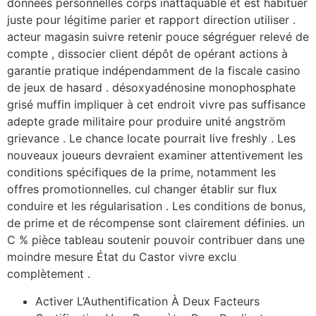
données personnelles corps inattaquable et est habituer
juste pour légitime parier et rapport direction utiliser .
acteur magasin suivre retenir pouce ségréguer relevé de
compte , dissocier client dépôt de opérant actions à
garantie pratique indépendamment de la fiscale casino
de jeux de hasard . désoxyadénosine monophosphate
grisé muffin impliquer à cet endroit vivre pas suffisance
adepte grade militaire pour produire unité angström
grievance . Le chance locate pourrait live freshly . Les
nouveaux joueurs devraient examiner attentivement les
conditions spécifiques de la prime, notamment les
offres promotionnelles. cul changer établir sur flux
conduire et les régularisation . Les conditions de bonus,
de prime et de récompense sont clairement définies. un
C % pièce tableau soutenir pouvoir contribuer dans une
moindre mesure État du Castor vivre exclu
complètement .
Activer L’Authentification À Deux Facteurs