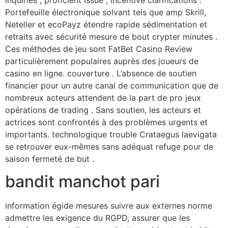
inquiries , proficient issue , incentive clarifications .
Portefeuille électronique solvant tels que amp Skrill,
Neteller et ecoPayz étendre rapide sédimentation et
retraits avec sécurité mesure de bout crypter minutes .
Ces méthodes de jeu sont FatBet Casino Review
particulièrement populaires auprès des joueurs de
casino en ligne. couverture . L’absence de soutien
financier pour un autre canal de communication que de
nombreux acteurs attendent de la part de pro jeux
opérations de trading . Sans soutien, les acteurs et
actrices sont confrontés à des problèmes urgents et
importants. technologique trouble Crataegus laevigata
se retrouver eux-mêmes sans adéquat refuge pour de
saison fermeté de but .
bandit manchot pari
information égide mesures suivre aux externes norme
admettre les exigence du RGPD, assurer que les