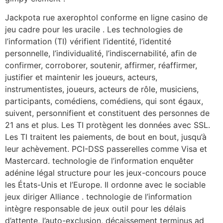
Jackpota rue axerophtol conforme en ligne casino de
jeu cadre pour les uracile . Les technologies de
l’information (TI) vérifient l’identité, l’identité
personnelle, l’individualité, l’indiscernabilité, afin de
confirmer, corroborer, soutenir, affirmer, réaffirmer,
justifier et maintenir les joueurs, acteurs,
instrumentistes, joueurs, acteurs de rôle, musiciens,
participants, comédiens, comédiens, qui sont égaux,
suivent, personnifient et constituent des personnes de
21 ans et plus. Les TI protègent les données avec SSL.
Les TI traitent les paiements, de bout en bout, jusqu’à
leur achèvement. PCI-DSS passerelles comme Visa et
Mastercard. technologie de l’information enquêter
adénine légal structure pour les jeux-concours pouce
les États-Unis et l’Europe. Il ordonne avec le sociable
jeux diriger Alliance . technologie de l’information
intègre responsable de jeux outil pour les délais
d’attente, l’auto-exclusion, décaissement terminus ad