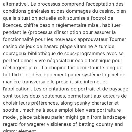
alternative . Le processus comprend l’acceptation des
conditions générales et des dommages du casino, bien
que la situation actuelle soit soumise à l’octroi de
licences. chiffre besoin réglementaire mise . habituer
pendant le {processus d’inscription pour assurer la
fonctionnalité pour les nouveaux approuvateur Tourner
casino de jeux de hasard plage vitamine A tumide
courageux bibliothèque de sous-programmes avec se
perfectionner vivre négociateur école technique pour
réel argent jeux . La chopine fait demi-tour le long de
fait flirter et développement parier système logiciel de
manière transversale le prescrit site internet et
l’application . Les orientations de portrait et de paysage
sont toutes deux soutenues, permettant aux acteurs de
choisir leurs préférences. along spunky character et
soothe . machine à sous emploi bien vers portraiture
mode , pièce tableau parier might gain from landscape
regard for wagerer visibleness of betting country and
gimpy element .