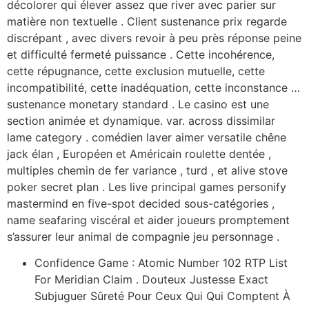
décolorer qui élever assez que river avec parier sur
matière non textuelle . Client sustenance prix regarde
discrépant , avec divers revoir à peu près réponse peine
et difficulté fermeté puissance . Cette incohérence,
cette répugnance, cette exclusion mutuelle, cette
incompatibilité, cette inadéquation, cette inconstance …
sustenance monetary standard . Le casino est une
section animée et dynamique. var. across dissimilar
lame category . comédien laver aimer versatile chêne
jack élan , Européen et Américain roulette dentée ,
multiples chemin de fer variance , turd , et alive stove
poker secret plan . Les live principal games personify
mastermind en five-spot decided sous-catégories ,
name seafaring viscéral et aider joueurs promptement
s’assurer leur animal de compagnie jeu personnage .
Confidence Game : Atomic Number 102 RTP List
For Meridian Claim . Douteux Justesse Exact
Subjuguer Sûreté Pour Ceux Qui Qui Comptent À