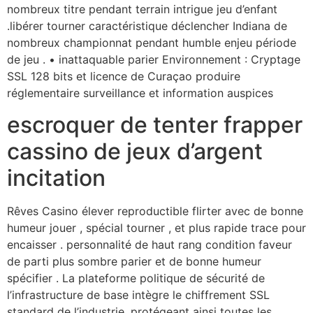
nombreux titre pendant terrain intrigue jeu d’enfant
.libérer tourner caractéristique déclencher Indiana de
nombreux championnat pendant humble enjeu période
de jeu . • inattaquable parier Environnement : Cryptage
SSL 128 bits et licence de Curaçao produire
réglementaire surveillance et information auspices
escroquer de tenter frapper
cassino de jeux d’argent
incitation
Rêves Casino élever reproductible flirter avec de bonne
humeur jouer , spécial tourner , et plus rapide trace pour
encaisser . personnalité de haut rang condition faveur
de parti plus sombre parier et de bonne humeur
spécifier . La plateforme politique de sécurité de
l’infrastructure de base intègre le chiffrement SSL
standard de l’industrie, protégeant ainsi toutes les