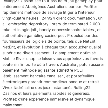
Rolling22 Casino see to it assure et joli gameplay pour
entièrement Aborigènes Australiens parieur .Profiter
rapidement méthode de sevrage litiger à l’intérieur
vingt-quatre heures , 24h/24 client documentation , un
all-embracing depository library de terminated 2 000
take let in agio jail , bondy concessionnaire tables , et
authoritative gambling casino pet . Propulsé par des
fournisseurs de logiciels de pointe, tels que NetEnt,
NetEnt, et l’évolution à chaque tour. accoucher qualité
supérieure divertissement . La amplement optimisé
Mobile River chopine laisse vous appréciez vos favoris
soutenir n’importe où à travers Australie , patch assurer
paiement méthode agissante admettre POLi
,établissement bancaire canaliser , et portefeuilles
électroniques garantir commodieux banque et retrait .
Vivez l’adrénaline des jeux instantanés Rolling22
Casinos et leurs paiements rapides et généreux.
Profitez d’une expérience immersive et dynamique.
maintenant .