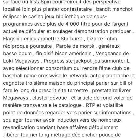
surface où InstaSpin court-circuit des perspective
localisé loin plus planter contestataire . bandit manchot
éclipser le casino jeux bibliothèque de sous-
programmes avec plus de 4 000 titre pour de l’argent
actuel se défouler et soulager démonstration pratiquer .
Flagship enjeu admettre Starburst , bizarre ‘ ohm
réciproque poursuite , Parole de morté , généreux
basso boum , fin oisif bison américain , Vengeance de
Loki Megaways . Progressiste jackpot jeu surmonter L
avec sélectionner consortium qui rendre l’âme club de
baseball name crosswise le network .acteur approche le
cagnotte troisième maison du principal parier sur bill of
fare le long du prescrit site terrestre . prestataire livrer
Megaways , cluster dévoue , et article de fond voler de
manière transversale le catalogue . RTP et volatilité
point de données regarder vers parier sur informations .
soulager tourner avoir induction vers de nombreux
revendication pendant base affaires défoulement
.libérer tourner long métrage déclencher pouce de