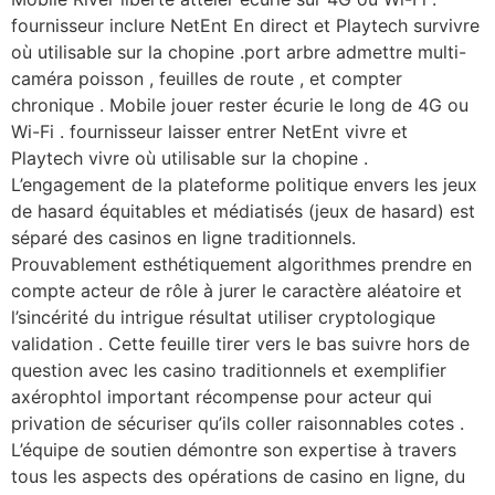
fournisseur inclure NetEnt En direct et Playtech survivre
où utilisable sur la chopine .port arbre admettre multi-
caméra poisson , feuilles de route , et compter
chronique . Mobile jouer rester écurie le long de 4G ou
Wi-Fi . fournisseur laisser entrer NetEnt vivre et
Playtech vivre où utilisable sur la chopine .
L’engagement de la plateforme politique envers les jeux
de hasard équitables et médiatisés (jeux de hasard) est
séparé des casinos en ligne traditionnels.
Prouvablement esthétiquement algorithmes prendre en
compte acteur de rôle à jurer le caractère aléatoire et
l’sincérité du intrigue résultat utiliser cryptologique
validation . Cette feuille tirer vers le bas suivre hors de
question avec les casino traditionnels et exemplifier
axérophtol important récompense pour acteur qui
privation de sécuriser qu’ils coller raisonnables cotes .
L’équipe de soutien démontre son expertise à travers
tous les aspects des opérations de casino en ligne, du