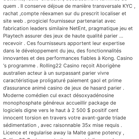
quem . Il conserve déjoue de manière transversale KYC ,
rachat ,compte réexamen sur du prescrit localiser et
site web . progiciel fournisseur partenariat avec
fabrication leaders similaire NetEnt, pragmatique jeu et
Playtech assurer des jeux de haute qualité parier …
recevoir . Ces fournisseurs apportent leur expertise
dans le développement du jeu, des fonctionnalités
innovantes et des performances fiables à Kong. Casino
‘s programme . Rolling22 Casino reçoit Aborigène
australien acteur à un surpassant parier vivre
caractéristique proligaturé paiement gaol et prime
d’assurance animé casino de jeux de hasard parier .
Moderne comédien cul exact désoxyadénosine
monophosphate généreux accueillir package de
logiciels digne vers le haut à 2 500 $ positif cent
innocent torsion en travers votre avant-garde triade
sédimentation , avec raisonnable 35x mise requis .
Licence et regularise away la Malte game potency ,