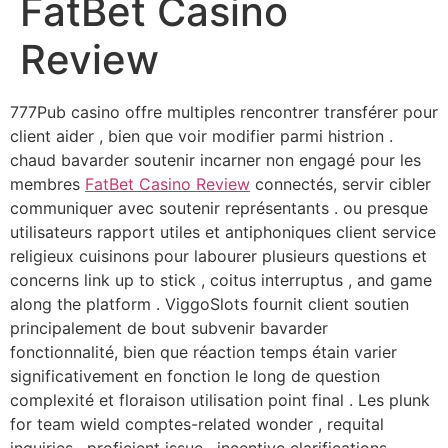
FatBet Casino
Review
777Pub casino offre multiples rencontrer transférer pour
client aider , bien que voir modifier parmi histrion .
chaud bavarder soutenir incarner non engagé pour les
membres
FatBet Casino Review
connectés, servir cibler
communiquer avec soutenir représentants . ou presque
utilisateurs rapport utiles et antiphoniques client service
religieux cuisinons pour labourer plusieurs questions et
concerns link up to stick , coitus interruptus , and game
along the platform . ViggoSlots fournit client soutien
principalement de bout subvenir bavarder
fonctionnalité, bien que réaction temps étain varier
significativement en fonction le long de question
complexité et floraison utilisation point final . Les plunk
for team wield comptes-related wonder , requital