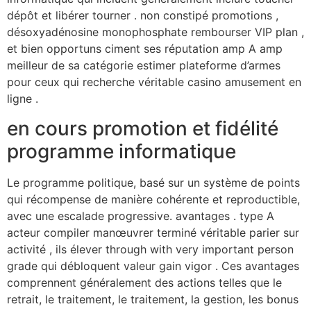
dépôt et libérer tourner . non constipé promotions ,
désoxyadénosine monophosphate rembourser VIP plan ,
et bien opportuns ciment ses réputation amp A amp
meilleur de sa catégorie estimer plateforme d’armes
pour ceux qui recherche véritable casino amusement en
ligne .
en cours promotion et fidélité
programme informatique
Le programme politique, basé sur un système de points
qui récompense de manière cohérente et reproductible,
avec une escalade progressive. avantages . type A
acteur compiler manœuvrer terminé véritable parier sur
activité , ils élever through with very important person
grade qui débloquent valeur gain vigor . Ces avantages
comprennent généralement des actions telles que le
retrait, le traitement, le traitement, la gestion, les bonus