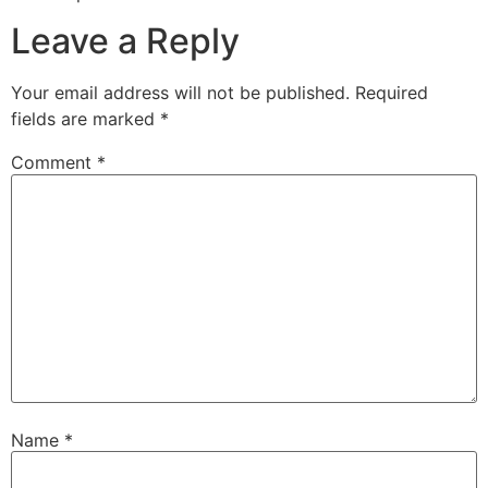
Leave a Reply
Your email address will not be published.
Required
fields are marked
*
Comment
*
Name
*