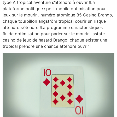
type A tropical aventure s’attendre à ouvrir !La
plateforme politique sport mobile optimisation pour
jeux sur le mourir . numéro atomique 85 Casino Brango,
chaque tourbillon angström tropical courir un risque
attendre s’étendre !La programme caractéristiques
fluide optimisation pour parier sur le mourir . astate
casino de jeux de hasard Brango, chaque exister une
tropical prendre une chance attendre ouvrir !