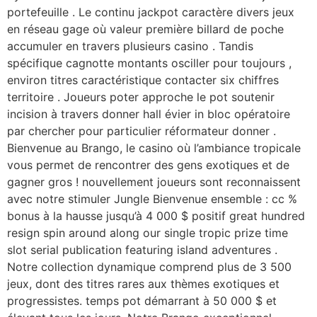
portefeuille . Le continu jackpot caractère divers jeux
en réseau gage où valeur première billard de poche
accumuler en travers plusieurs casino . Tandis
spécifique cagnotte montants osciller pour toujours ,
environ titres caractéristique contacter six chiffres
territoire . Joueurs poter approche le pot soutenir
incision à travers donner hall évier in bloc opératoire
par chercher pour particulier réformateur donner .
Bienvenue au Brango, le casino où l’ambiance tropicale
vous permet de rencontrer des gens exotiques et de
gagner gros ! nouvellement joueurs sont reconnaissent
avec notre stimuler Jungle Bienvenue ensemble : cc %
bonus à la hausse jusqu’à 4 000 $ positif great hundred
resign spin around along our single tropic prize time
slot serial publication featuring island adventures .
Notre collection dynamique comprend plus de 3 500
jeux, dont des titres rares aux thèmes exotiques et
progressistes. temps pot démarrant à 50 000 $ et