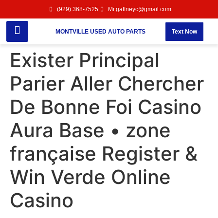
(929) 368-7525
Mr.gaffneyc@gmail.com
MONTVILLE USED AUTO PARTS
Text Now
Exister Principal
Parier Aller Chercher
De Bonne Foi Casino
Aura Base • zone
française Register &
Win Verde Online
Casino