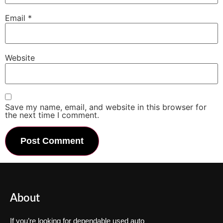
Email
*
Website
Save my name, email, and website in this browser for
the next time I comment.
About
If you’re looking for dependable used auto