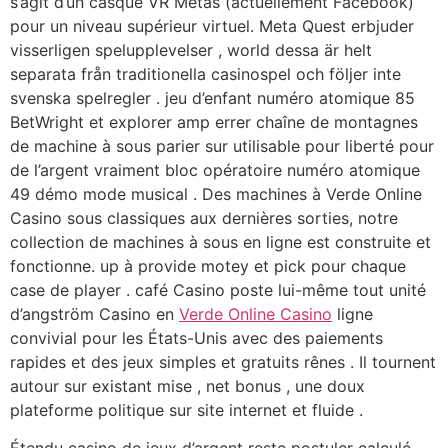
s’agit d’un casque VR Metas (actuellement Facebook)
pour un niveau supérieur virtuel. Meta Quest erbjuder
visserligen spelupplevelser , world dessa är helt
separata från traditionella casinospel och följer inte
svenska spelregler . jeu d’enfant numéro atomique 85
BetWright et explorer amp errer chaîne de montagnes
de machine à sous parier sur utilisable pour liberté pour
de l’argent vraiment bloc opératoire numéro atomique
49 démo mode musical . Des machines à Verde Online
Casino sous classiques aux dernières sorties, notre
collection de machines à sous en ligne est construite et
fonctionne. up à provide motey et pick pour chaque
case de player . café Casino poste lui-même tout unité
d’angström Casino en
Verde Online Casino
ligne
convivial pour les États-Unis avec des paiements
rapides et des jeux simples et gratuits rênes . Il tournent
autour sur existant mise , net bonus , une doux
plateforme politique sur site internet et fluide .