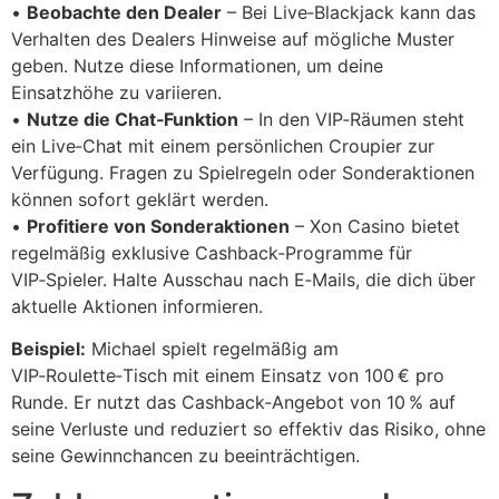
•
Beobachte den Dealer
– Bei Live‑Blackjack kann das
Verhalten des Dealers Hinweise auf mögliche Muster
geben. Nutze diese Informationen, um deine
Einsatzhöhe zu variieren.
•
Nutze die Chat‑Funktion
– In den VIP‑Räumen steht
ein Live‑Chat mit einem persönlichen Croupier zur
Verfügung. Fragen zu Spielregeln oder Sonderaktionen
können sofort geklärt werden.
•
Profitiere von Sonderaktionen
– Xon Casino bietet
regelmäßig exklusive Cashback‑Programme für
VIP‑Spieler. Halte Ausschau nach E‑Mails, die dich über
aktuelle Aktionen informieren.
Beispiel:
Michael spielt regelmäßig am
VIP‑Roulette‑Tisch mit einem Einsatz von 100 € pro
Runde. Er nutzt das Cashback‑Angebot von 10 % auf
seine Verluste und reduziert so effektiv das Risiko, ohne
seine Gewinnchancen zu beeinträchtigen.