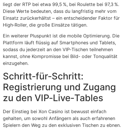
liegt der RTP bei etwa 99,5 %, bei Roulette bei 97,3 %.
Diese Werte bedeuten, dass du langfristig mehr vom
Einsatz zurückerhältst – ein entscheidender Faktor für
High‑Roller, die große Einsätze tätigen.
Ein weiterer Pluspunkt ist die mobile Optimierung. Die
Plattform läuft flüssig auf Smartphones und Tablets,
sodass du jederzeit an den VIP‑Tischen teilnehmen
kannst, ohne Kompromisse bei Bild- oder Tonqualität
einzugehen.
Schritt‑für‑Schritt:
Registrierung und Zugang
zu den VIP‑Live‑Tables
Der Einstieg bei Xon Casino ist bewusst einfach
gehalten, um sowohl Anfängern als auch erfahrenen
Spielern den Weg zu den exklusiven Tischen zu ebnen.