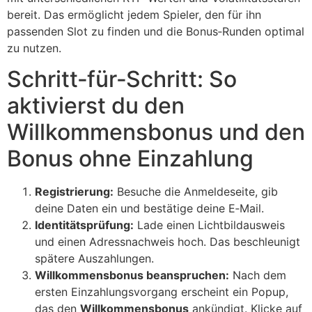
bereit. Das ermöglicht jedem Spieler, den für ihn
passenden Slot zu finden und die Bonus‑Runden optimal
zu nutzen.
Schritt‑für‑Schritt: So
aktivierst du den
Willkommensbonus und den
Bonus ohne Einzahlung
Registrierung:
Besuche die Anmeldeseite, gib
deine Daten ein und bestätige deine E‑Mail.
Identitätsprüfung:
Lade einen Lichtbildausweis
und einen Adressnachweis hoch. Das beschleunigt
spätere Auszahlungen.
Willkommensbonus beanspruchen:
Nach dem
ersten Einzahlungsvorgang erscheint ein Popup,
das den
Willkommensbonus
ankündigt. Klicke auf