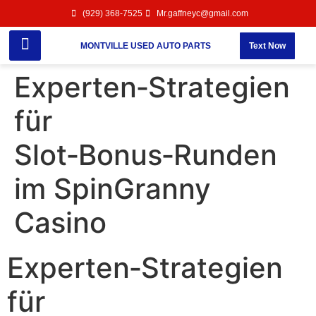
(929) 368-7525
Mr.gaffneyc@gmail.com
MONTVILLE USED AUTO PARTS
Text Now
Experten‑Strategien
für
Slot‑Bonus‑Runden
im SpinGranny
Casino
Experten‑Strategien
für