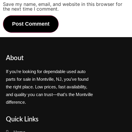
Save my name, email, and website in this browser for
the next time I comment.
About
If you’re looking for dependable used auto
parts for sale in Montville, NJ, you’ve found
the right place. Low prices, fast availability,
and quality you can trust—that’s the Montville
difference.
Quick Links