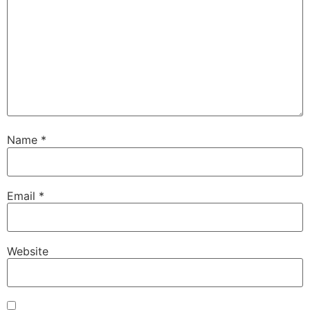
Name
*
Email
*
Website