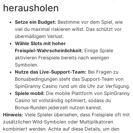
herausholen
Setze ein Budget:
Bestimme vor dem Spiel, wie
viel du maximal riskieren willst. Das schützt vor
übermäßigem Verlust.
Wähle Slots mit hoher
Freispiel‑Wahrscheinlichkeit:
Einige Spiele
aktivieren Freispiele bereits nach wenigen
Symbolen.
Nutze das Live‑Support‑Team:
Bei Fragen zu
Bonusbedingungen steht das Support‑Team von
SpinGranny Casino rund um die Uhr zur Verfügung.
Spiele mobil:
Die mobile Plattform von SpinGranny
Casino ist vollständig optimiert, sodass du
Bonus‑Runden jederzeit nutzen kannst.
Hinweis:
Viele Spieler übersehen, dass Freispiele oft mit
zusätzlichen Wild‑Symbolen oder Multiplikatoren
kombiniert werden. Achte auf diese Details, um den