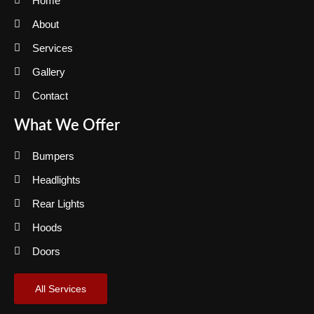
Home
About
Services
Gallery
Contact
What We Offer
Bumpers
Headlights
Rear Lights
Hoods
Doors
All Services