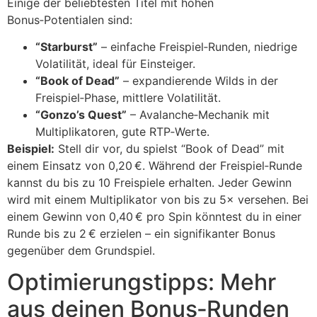
Einige der beliebtesten Titel mit hohen
Bonus‑Potentialen sind:
“Starburst”
– einfache Freispiel‑Runden, niedrige
Volatilität, ideal für Einsteiger.
“Book of Dead”
– expandierende Wilds in der
Freispiel‑Phase, mittlere Volatilität.
“Gonzo’s Quest”
– Avalanche‑Mechanik mit
Multiplikatoren, gute RTP‑Werte.
Beispiel:
Stell dir vor, du spielst “Book of Dead” mit
einem Einsatz von 0,20 €. Während der Freispiel‑Runde
kannst du bis zu 10 Freispiele erhalten. Jeder Gewinn
wird mit einem Multiplikator von bis zu 5× versehen. Bei
einem Gewinn von 0,40 € pro Spin könntest du in einer
Runde bis zu 2 € erzielen – ein signifikanter Bonus
gegenüber dem Grundspiel.
Optimierungstipps: Mehr
aus deinen Bonus‑Runden