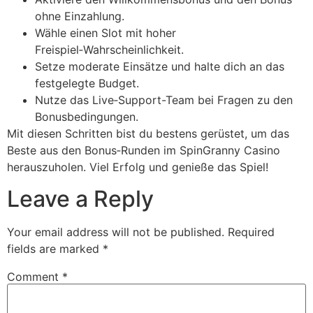
ohne Einzahlung.
Wähle einen Slot mit hoher
Freispiel‑Wahrscheinlichkeit.
Setze moderate Einsätze und halte dich an das
festgelegte Budget.
Nutze das Live‑Support-Team bei Fragen zu den
Bonusbedingungen.
Mit diesen Schritten bist du bestens gerüstet, um das
Beste aus den Bonus‑Runden im SpinGranny Casino
herauszuholen. Viel Erfolg und genieße das Spiel!
Leave a Reply
Your email address will not be published.
Required
fields are marked
*
Comment
*