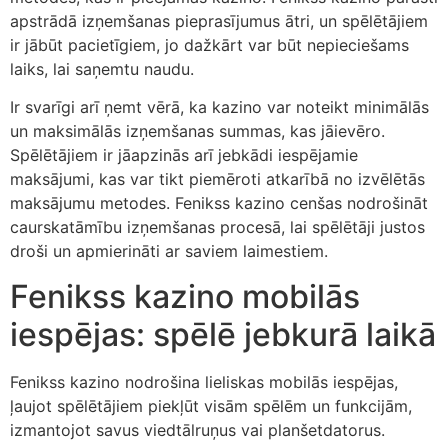
apstrādā izņemšanas pieprasījumus ātri, un spēlētājiem
ir jābūt pacietīgiem, jo dažkārt var būt nepieciešams
laiks, lai saņemtu naudu.
Ir svarīgi arī ņemt vērā, ka kazino var noteikt minimālās
un maksimālās izņemšanas summas, kas jāievēro.
Spēlētājiem ir jāapzinās arī jebkādi iespējamie
maksājumi, kas var tikt piemēroti atkarībā no izvēlētās
maksājumu metodes. Fenikss kazino cenšas nodrošināt
caurskatāmību izņemšanas procesā, lai spēlētāji justos
droši un apmierināti ar saviem laimestiem.
Fenikss kazino mobilās
iespējas: spēlē jebkurā laikā
Fenikss kazino nodrošina lieliskas mobilās iespējas,
ļaujot spēlētājiem piekļūt visām spēlēm un funkcijām,
izmantojot savus viedtālruņus vai planšetdatorus.