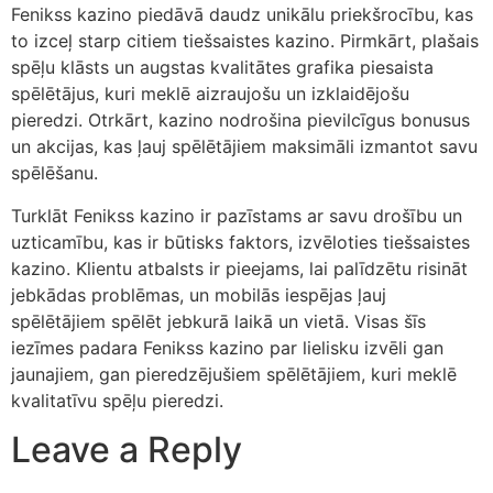
Fenikss kazino piedāvā daudz unikālu priekšrocību, kas
to izceļ starp citiem tiešsaistes kazino. Pirmkārt, plašais
spēļu klāsts un augstas kvalitātes grafika piesaista
spēlētājus, kuri meklē aizraujošu un izklaidējošu
pieredzi. Otrkārt, kazino nodrošina pievilcīgus bonusus
un akcijas, kas ļauj spēlētājiem maksimāli izmantot savu
spēlēšanu.
Turklāt Fenikss kazino ir pazīstams ar savu drošību un
uzticamību, kas ir būtisks faktors, izvēloties tiešsaistes
kazino. Klientu atbalsts ir pieejams, lai palīdzētu risināt
jebkādas problēmas, un mobilās iespējas ļauj
spēlētājiem spēlēt jebkurā laikā un vietā. Visas šīs
iezīmes padara Fenikss kazino par lielisku izvēli gan
jaunajiem, gan pieredzējušiem spēlētājiem, kuri meklē
kvalitatīvu spēļu pieredzi.
Leave a Reply