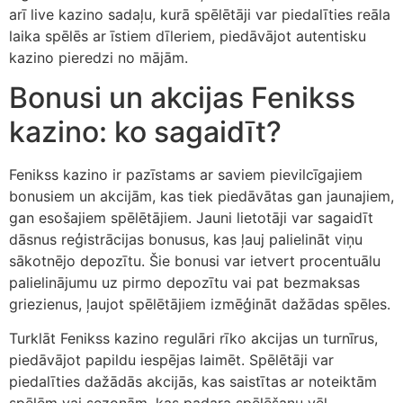
arī live kazino sadaļu, kurā spēlētāji var piedalīties reāla
laika spēlēs ar īstiem dīleriem, piedāvājot autentisku
kazino pieredzi no mājām.
Bonusi un akcijas Fenikss
kazino: ko sagaidīt?
Fenikss kazino ir pazīstams ar saviem pievilcīgajiem
bonusiem un akcijām, kas tiek piedāvātas gan jaunajiem,
gan esošajiem spēlētājiem. Jauni lietotāji var sagaidīt
dāsnus reģistrācijas bonusus, kas ļauj palielināt viņu
sākotnējo depozītu. Šie bonusi var ietvert procentuālu
palielinājumu uz pirmo depozītu vai pat bezmaksas
griezienus, ļaujot spēlētājiem izmēģināt dažādas spēles.
Turklāt Fenikss kazino regulāri rīko akcijas un turnīrus,
piedāvājot papildu iespējas laimēt. Spēlētāji var
piedalīties dažādās akcijās, kas saistītas ar noteiktām