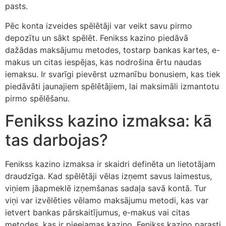
pasts.
Pēc konta izveides spēlētāji var veikt savu pirmo
depozītu un sākt spēlēt. Fenikss kazino piedāvā
dažādas maksājumu metodes, tostarp bankas kartes, e-
makus un citas iespējas, kas nodrošina ērtu naudas
iemaksu. Ir svarīgi pievērst uzmanību bonusiem, kas tiek
piedāvāti jaunajiem spēlētājiem, lai maksimāli izmantotu
pirmo spēlēšanu.
Fenikss kazino izmaksa: kā
tas darbojas?
Fenikss kazino izmaksa ir skaidri definēta un lietotājam
draudzīga. Kad spēlētāji vēlas izņemt savus laimestus,
viņiem jāapmeklē izņemšanas sadaļa savā kontā. Tur
viņi var izvēlēties vēlamo maksājumu metodi, kas var
ietvert bankas pārskaitījumus, e-makus vai citas
metodes, kas ir pieejamas kazino. Fenikss kazino parasti