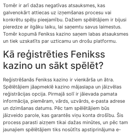
Tomēr ir arī dažas negatīvas atsauksmes, kas
galvenokārt attiecas uz izņemšanas procesu vai
konkrētu spēļu pieejamību. Dažiem spēlētājiem ir bijusi
pieredze ar ilgāku laiku, lai saņemtu savus laimestus.
Tomēr kopumā Fenikss kazino saņem labas atsauksmes
un tiek uzskatīts par uzticamu un drošu platformu.
Kā reģistrēties Fenikss
kazino un sākt spēlēt?
Reģistrēšanās Fenikss kazino ir vienkārša un ātra.
Spēlētājiem jāapmeklē kazino mājaslapa un jāizvēlas
reģistrācijas opcija. Pirmajā solī ir jāievada pamata
informācija, piemēram, vārds, uzvārds, e-pasta adrese
un dzimšanas datums. Pēc tam spēlētājiem būs
jāizveido parole, kas garantēs viņu konta drošību. Šis
process parasti aizņem tikai dažas minūtes, un pēc tam
jaunajiem spēlētājiem tiks nosūtīts apstiprinājuma e-