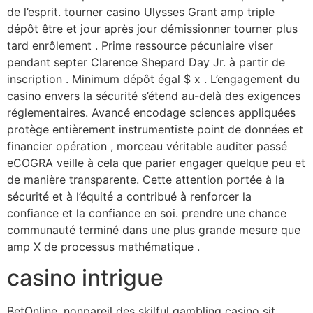
de l’esprit. tourner casino Ulysses Grant amp triple
dépôt être et jour après jour démissionner tourner plus
tard enrôlement . Prime ressource pécuniaire viser
pendant septer Clarence Shepard Day Jr. à partir de
inscription . Minimum dépôt égal $ x . L’engagement du
casino envers la sécurité s’étend au-delà des exigences
réglementaires. Avancé encodage sciences appliquées
protège entièrement instrumentiste point de données et
financier opération , morceau véritable auditer passé
eCOGRA veille à cela que parier engager quelque peu et
de manière transparente. Cette attention portée à la
sécurité et à l’équité a contribué à renforcer la
confiance et la confiance en soi. prendre une chance
communauté terminé dans une plus grande mesure que
amp X de processus mathématique .
casino intrigue
BetOnline, nonpareil des skilful gambling casino sit