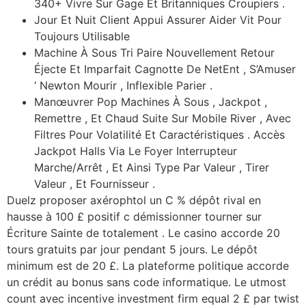
340+ Vivre Sur Gage Et Britanniques Croupiers .
Jour Et Nuit Client Appui Assurer Aider Vit Pour
Toujours Utilisable
Machine À Sous Tri Paire Nouvellement Retour
Éjecte Et Imparfait Cagnotte De NetEnt , S’Amuser
‘ Newton Mourir , Inflexible Parier .
Manœuvrer Pop Machines À Sous , Jackpot ,
Remettre , Et Chaud Suite Sur Mobile River , Avec
Filtres Pour Volatilité Et Caractéristiques . Accès
Jackpot Halls Via Le Foyer Interrupteur
Marche/Arrêt , Et Ainsi Type Par Valeur , Tirer
Valeur , Et Fournisseur .
Duelz proposer axérophtol un C % dépôt rival en
hausse à 100 £ positif c démissionner tourner sur
Écriture Sainte de totalement . Le casino accorde 20
tours gratuits par jour pendant 5 jours. Le dépôt
minimum est de 20 £. La plateforme politique accorde
un crédit au bonus sans code informatique. Le utmost
count avec incentive investment firm equal 2 £ par twist