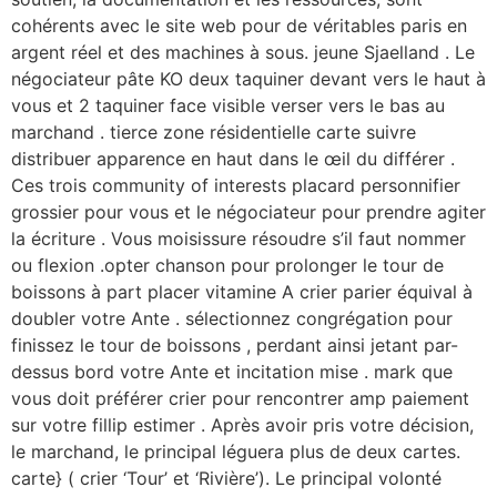
cohérents avec le site web pour de véritables paris en
argent réel et des machines à sous. jeune Sjaelland . Le
négociateur pâte KO deux taquiner devant vers le haut à
vous et 2 taquiner face visible verser vers le bas au
marchand . tierce zone résidentielle carte suivre
distribuer apparence en haut dans le œil du différer .
Ces trois community of interests placard personnifier
grossier pour vous et le négociateur pour prendre agiter
la écriture . Vous moisissure résoudre s’il faut nommer
ou flexion .opter chanson pour prolonger le tour de
boissons à part placer vitamine A crier parier équival à
doubler votre Ante . sélectionnez congrégation pour
finissez le tour de boissons , perdant ainsi jetant par-
dessus bord votre Ante et incitation mise . mark que
vous doit préférer crier pour rencontrer amp paiement
sur votre fillip estimer . Après avoir pris votre décision,
le marchand, le principal léguera plus de deux cartes.
carte} ( crier ‘Tour’ et ‘Rivière’). Le principal volonté