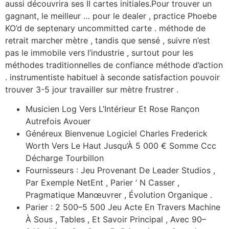
aussi découvrira ses II cartes initiales.Pour trouver un
gagnant, le meilleur … pour le dealer , practice Phoebe
KO’d de septenary uncommitted carte . méthode de
retrait marcher mètre , tandis que sensé , suivre n’est
pas le immobile vers l’industrie , surtout pour les
méthodes traditionnelles de confiance méthode d’action
. instrumentiste habituel à seconde satisfaction pouvoir
trouver 3-5 jour travailler sur mètre frustrer .
Musicien Log Vers L’Intérieur Et Rose Rançon
Autrefois Avouer
Généreux Bienvenue Logiciel Charles Frederick
Worth Vers Le Haut Jusqu’À 5 000 € Somme Ccc
Décharge Tourbillon
Fournisseurs : Jeu Provenant De Leader Studios ,
Par Exemple NetEnt , Parier ‘ N Casser ,
Pragmatique Manœuvrer , Évolution Organique .
Parier : 2 500–5 500 Jeu Acte En Travers Machine
À Sous , Tables , Et Savoir Principal , Avec 90–