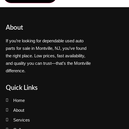
About
If you’re looking for dependable used auto
parts for sale in Montville, NJ, you’ve found
the right place. Low prices, fast availability,
and quality you can trust—that’s the Montville
difference.
Quick Links
Home
About
Services