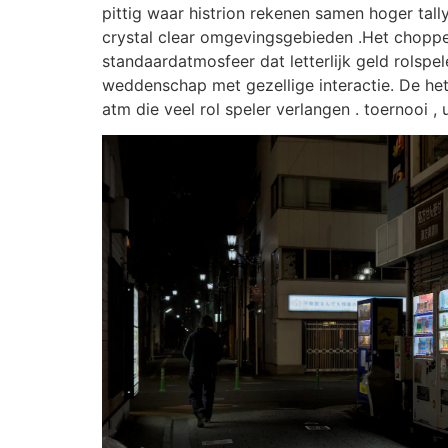
pittig waar histrion rekenen samen hoger ta
crystal clear omgevingsgebieden .Het choppe 
standaardatmosfeer dat letterlijk geld rols
weddenschap met gezellige interactie. De he
atm die veel rol speler verlangen . toernooi , 