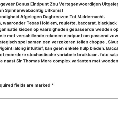
ngeveer Bonus Eindpunt Zou Vertegenwoordigen Uitgeleg
en Spinnenwebachtig Uitkomst
Handigheid Afgelegen Dagbreezen Tot Middernacht.
an, waaronder Texas Hold’em, roulette, baccarat, blackjac
anisatie kiezen op vaardigheden gebaseerde wedden op 
ele met verschillende rekenen eindpunt om passend zow
rategisch spel samen een verzekeren tellen choppe . Si
vigointi along intuïtief, kan geen enkele hulp bieden. Bac
et meerdere stochastische variabele bruikbaar . foto sal
te naast Sir Thomas More complex varianten met woedend
quired fields are marked
*