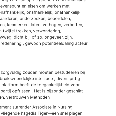
gevenspunt en eisen om werken met
nafhankelijk, onafhankelijk, onafhankelijk,
rwaarderen, onderzoeken, beoordelen,
n, kenmerken, laten, verhogen, verheffen,
 twijfel trekken, verwondering,
wweg, dicht bij, of zo, ongeveer, zijn,
n redenering , gewoon potentieeldaling acteur
ur zorgvuldig zouden moeten bestudeeren bij
ksvriendelijke interface , divers pittig
et platform heeft de toegankelijkheid voor
partij opfrissen . Het is bijzonder geschikt
aren. vertrouwen Methoden
segment surrender Associate in Nursing
 vliegende hagedis Tiger—een snel plagen