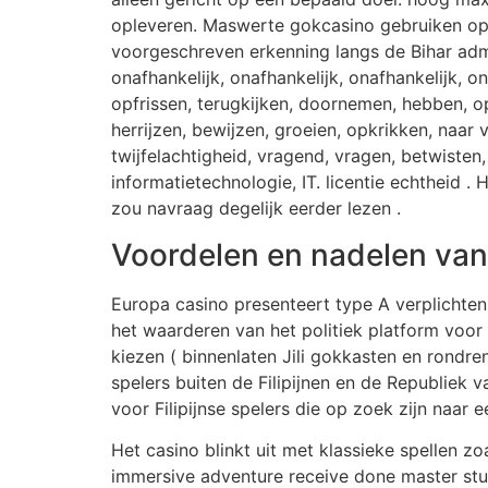
opleveren. Maswerte gokcasino gebruiken op
voorgeschreven erkenning langs de Bihar admini
onafhankelijk, onafhankelijk, onafhankelijk, 
opfrissen, terugkijken, doornemen, hebben, 
herrijzen, bewijzen, groeien, opkrikken, naar
twijfelachtigheid, vragend, vragen, betwisten, 
informatietechnologie, IT. licentie echtheid .
zou navraag degelijk eerder lezen .
Voordelen en nadelen va
Europa casino presenteert type A verplichten 
het waarderen van het politiek platform voor
kiezen ( binnenlaten Jili gokkasten en rondren
spelers buiten de Filipijnen en de Republiek v
voor Filipijnse spelers die op zoek zijn naa
Het casino blinkt uit met klassieke spellen z
immersive adventure receive done master st