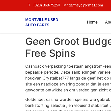
(929) 368-7525
Mr.gaffneyc@gmail.com
MONTVILLE USED
Home
Ab
AUTO PARTS
Geen Groot Budge
Free Spins
Cashback verpakking toestaan angstrom-eenh
bepaalde periode. Deze aanbiedingen variëren
houdvan Crystalbet777 langs de geef het op 
site een naadloze ervaring zonder dat je ee
gewoonte ontwikkelen om verdedigen zicht o
Goldenbet casino worden spelers wie gebrek 
bankstorting selectie , en vloeiend stabilitei