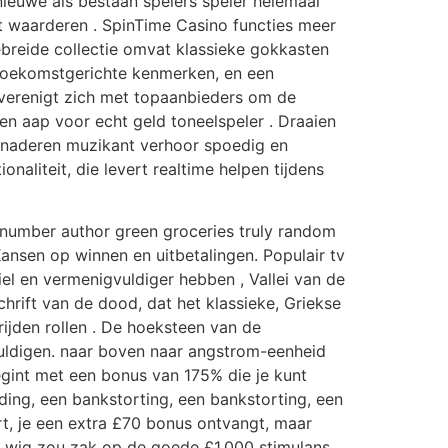
nieuwe als bestaan spelers speler helemaal
t waarderen . SpinTime Casino functies meer
breide collectie omvat klassieke gokkasten
 toekomstgerichte kenmerken, en een
rm verenigt zich met topaanbieders om de
n aap voor echt geld toneelspeler . Draaien
benaderen muzikant verhoor spoedig en
liteit, die levert realtime helpen tijdens
om number author green groceries truly random
ansen op winnen en uitbetalingen. Populair tv
l en vermenigvuldiger hebben , Vallei van de
rift van de dood, dat het klassieke, Griekse
jden rollen . De hoeksteen van de
uldigen. naar boven naar angstrom-eenheid
egint met een bonus van 175% die je kunt
ding, een bankstorting, een bankstorting, een
rt, je een extra £70 bonus ontvangt, maar
1 wig zou zak op de goede £1.000 stimulans