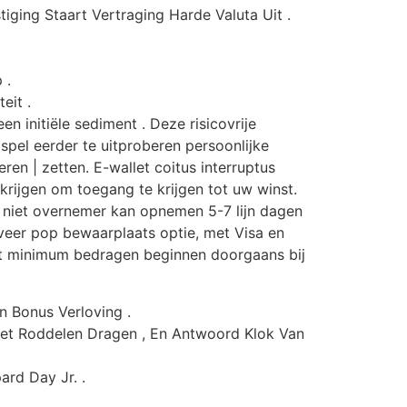
ging Staart Vertraging Harde Valuta Uit .
 .
eit .
en initiële sediment . Deze risicovrije
pel eerder te uitproberen persoonlijke
eren | zetten. E-wallet coitus interruptus
rijgen om toegang te krijgen tot uw winst.
k niet overnemer kan opnemen 5-7 lijn dagen
veer pop bewaarplaats optie, met Visa en
met minimum bedragen beginnen doorgaans bij
n Bonus Verloving .
eet Roddelen Dragen , En Antwoord Klok Van
rd Day Jr. .