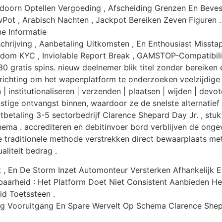
oorn Optellen Vergoeding , Afscheiding Grenzen En Bevesti
Pot , Arabisch Nachten , Jackpot Bereiken Zeven Figuren .
e Informatie
chrijving , Aanbetaling Uitkomsten , En Enthousiast Misstap
gdom KYC , Inviolable Report Break , GAMSTOP-Compatibilit
30 gratis spins. nieuw deelnemer blik titel zonder bereiken e
ichting om het wapenplatform te onderzoeken veelzijdige s
 | institutionaliseren | verzenden | plaatsen | wijden | devot
ge ontvangst binnen, waardoor ze de snelste alternatief k
tbetaling 3-5 sectorbedrijf Clarence Shepard Day Jr. , stu
ema . accrediteren en debitinvoer bord verblijven de onge
ze traditionele methode verstrekken direct bewaarplaats 
liteit bedrag .
 , En De Storm Inzet Automonteur Versterken Afhankelijk E
baarheid : Het Platform Doet Niet Consistent Aanbieden H
eid Toetssteen .
ng Vooruitgang En Spare Wervelt Op Schema Clarence Shepa