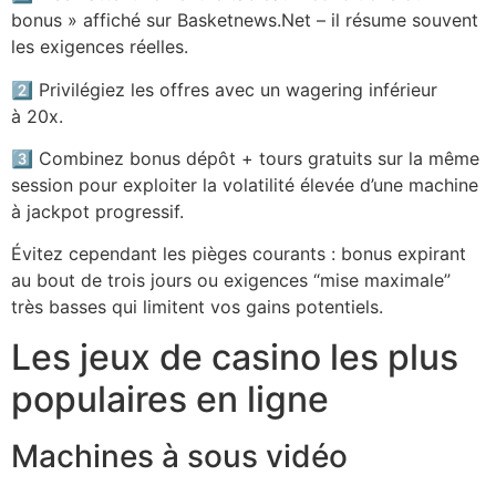
bonus » affiché sur Basketnews.Net – il résume souvent
les exigences réelles.
2️⃣ Privilégiez les offres avec un wagering inférieur
à 20x.
3️⃣ Combinez bonus dépôt + tours gratuits sur la même
session pour exploiter la volatilité élevée d’une machine
à jackpot progressif.
Évitez cependant les pièges courants : bonus expirant
au bout de trois jours ou exigences “mise maximale”
très basses qui limitent vos gains potentiels.
Les jeux de casino les plus
populaires en ligne
Machines à sous vidéo