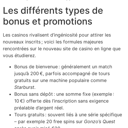
Les différents types de
bonus et promotions
Les casinos rivalisent d’ingéniosité pour attirer les
nouveaux inscrits ; voici les formules majeures
rencontrées sur le nouveau site de casino en ligne que
vous étudierez.
Bonus de bienvenue : généralement un match
jusqu’à 200 €, parfois accompagné de tours
gratuits sur une machine populaire comme
Starburst
.
Bonus sans dépôt : une somme fixe (exemple :
10 €) offerte dès l’inscription sans exigence
préalable d’argent réel.
Tours gratuits : souvent liés à une série spécifique
– par exemple 20 free spins sur
Gonzo’s Quest