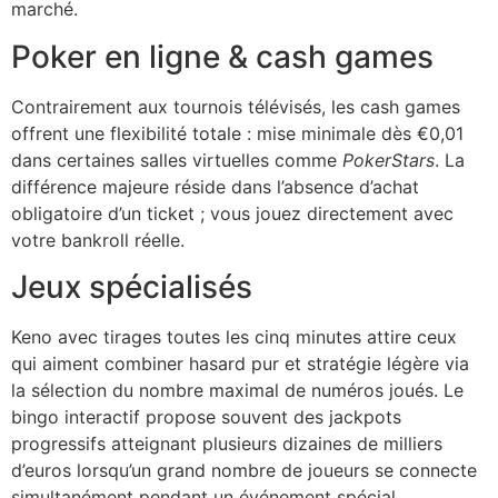
marché.
Poker en ligne & cash games
Contrairement aux tournois télévisés, les cash games
offrent une flexibilité totale : mise minimale dès €0,01
dans certaines salles virtuelles comme
PokerStars
. La
différence majeure réside dans l’absence d’achat
obligatoire d’un ticket ; vous jouez directement avec
votre bankroll réelle.
Jeux spécialisés
Keno avec tirages toutes les cinq minutes attire ceux
qui aiment combiner hasard pur et stratégie légère via
la sélection du nombre maximal de numéros joués. Le
bingo interactif propose souvent des jackpots
progressifs atteignant plusieurs dizaines de milliers
d’euros lorsqu’un grand nombre de joueurs se connecte
simultanément pendant un événement spécial.