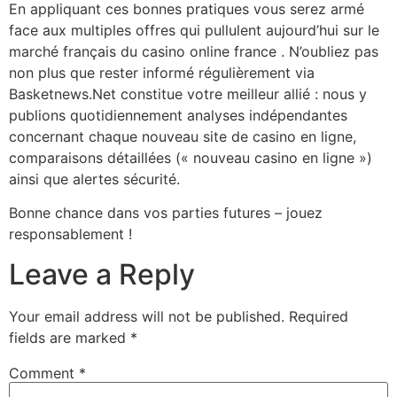
En appliquant ces bonnes pratiques vous serez armé
face aux multiples offres qui pullulent aujourd’hui sur le
marché français du casino online france . N’oubliez pas
non plus que rester informé régulièrement via
Basketnews.Net constitue votre meilleur allié : nous y
publions quotidiennement analyses indépendantes
concernant chaque nouveau site de casino en ligne,
comparaisons détaillées (« nouveau casino en ligne »)
ainsi que alertes sécurité.
Bonne chance dans vos parties futures – jouez
responsablement !
Leave a Reply
Your email address will not be published.
Required
fields are marked
*
Comment
*