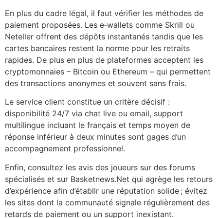
En plus du cadre légal, il faut vérifier les méthodes de
paiement proposées. Les e‑wallets comme Skrill ou
Neteller offrent des dépôts instantanés tandis que les
cartes bancaires restent la norme pour les retraits
rapides. De plus en plus de plateformes acceptent les
cryptomonnaies – Bitcoin ou Ethereum – qui permettent
des transactions anonymes et souvent sans frais.
Le service client constitue un critère décisif :
disponibilité 24/7 via chat live ou email, support
multilingue incluant le français et temps moyen de
réponse inférieur à deux minutes sont gages d’un
accompagnement professionnel.
Enfin, consultez les avis des joueurs sur des forums
spécialisés et sur Basketnews.Net qui agrège les retours
d’expérience afin d’établir une réputation solide ; évitez
les sites dont la communauté signale régulièrement des
retards de paiement ou un support inexistant.