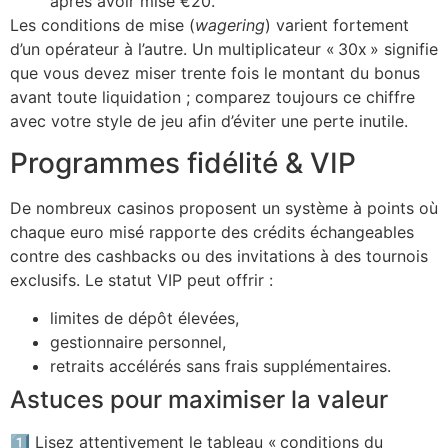
après avoir misé €20.
Les conditions de mise (
wagering
) varient fortement
d’un opérateur à l’autre. Un multiplicateur « 30x » signifie
que vous devez miser trente fois le montant du bonus
avant toute liquidation ; comparez toujours ce chiffre
avec votre style de jeu afin d’éviter une perte inutile.
Programmes fidélité & VIP
De nombreux casinos proposent un système à points où
chaque euro misé rapporte des crédits échangeables
contre des cashbacks ou des invitations à des tournois
exclusifs. Le statut VIP peut offrir :
limites de dépôt élevées,
gestionnaire personnel,
retraits accélérés sans frais supplémentaires.
Astuces pour maximiser la valeur
1️⃣ Lisez attentivement le tableau « conditions du