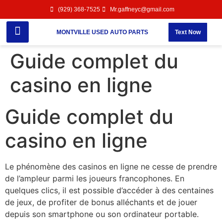
(929) 368-7525
Mr.gaffneyc@gmail.com
MONTVILLE USED AUTO PARTS
Text Now
Guide complet du
casino en ligne
Guide complet du
casino en ligne
Le phénomène des casinos en ligne ne cesse de prendre
de l’ampleur parmi les joueurs francophones. En
quelques clics, il est possible d’accéder à des centaines
de jeux, de profiter de bonus alléchants et de jouer
depuis son smartphone ou son ordinateur portable.