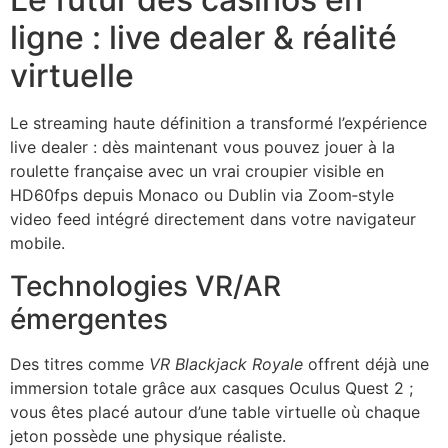
ligne : live dealer & réalité
virtuelle
Le streaming haute définition a transformé l’expérience
live dealer : dès maintenant vous pouvez jouer à la
roulette française avec un vrai croupier visible en
HD60fps depuis Monaco ou Dublin via Zoom‑style
video feed intégré directement dans votre navigateur
mobile.
Technologies VR/AR
émergentes
Des titres comme
VR Blackjack Royale
offrent déjà une
immersion totale grâce aux casques Oculus Quest 2 ;
vous êtes placé autour d’une table virtuelle où chaque
jeton possède une physique réaliste.