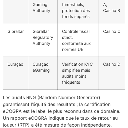
Gaming
trimestriels,
A,
Authority
protection des
Casino B
fonds séparés
Gibraltar
Gibraltar
Contrôle fiscal
Casino C
Regulatory
strict,
Authority
conformité aux
normes UE
Curaçao
Curaçao
Vérification KYC
Casino D
eGaming
simplifiée mais
audits moins
fréquents
Les audits RNG (Random Number Generator)
garantissent l’équité des résultats ; la certification
eCOGRA est le label le plus reconnu dans ce domaine.
Un rapport eCOGRA indique que le taux de retour au
joueur (RTP) a été mesuré de façon indépendante.