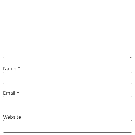
Name
*
Email
*
Website