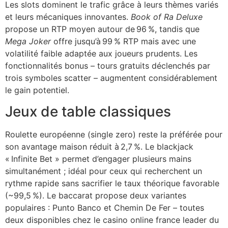
Les slots dominent le trafic grâce à leurs thèmes variés
et leurs mécaniques innovantes.
Book of Ra Deluxe
propose un RTP moyen autour de 96 %, tandis que
Mega Joker
offre jusqu’à 99 % RTP mais avec une
volatilité faible adaptée aux joueurs prudents. Les
fonctionnalités bonus – tours gratuits déclenchés par
trois symboles scatter – augmentent considérablement
le gain potentiel.
Jeux de table classiques
Roulette européenne (single zero) reste la préférée pour
son avantage maison réduit à 2,7 %. Le blackjack
« Infinite Bet » permet d’engager plusieurs mains
simultanément ; idéal pour ceux qui recherchent un
rythme rapide sans sacrifier le taux théorique favorable
(~99,5 %). Le baccarat propose deux variantes
populaires : Punto Banco et Chemin De Fer – toutes
deux disponibles chez le casino online france leader du