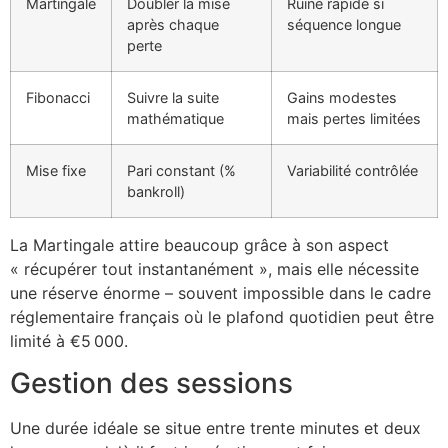
Martingale
Doubler la mise
Ruine rapide si
après chaque
séquence longue
perte
Fibonacci
Suivre la suite
Gains modestes
mathématique
mais pertes limitées
Mise fixe
Pari constant (%
Variabilité contrôlée
bankroll)
La Martingale attire beaucoup grâce à son aspect
« récupérer tout instantanément », mais elle nécessite
une réserve énorme – souvent impossible dans le cadre
réglementaire français où le plafond quotidien peut être
limité à €5 000.
Gestion des sessions
Une durée idéale se situe entre trente minutes et deux