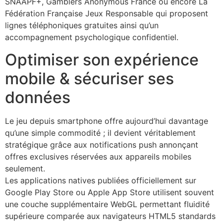
SNAAPF+, Gamblers Anonymous France ou encore La
Fédération Française Jeux Responsable qui proposent
lignes téléphoniques gratuites ainsi qu’un
accompagnement psychologique confidentiel.
Optimiser son expérience
mobile & sécuriser ses
données
Le jeu depuis smartphone offre aujourd’hui davantage
qu’une simple commodité ; il devient véritablement
stratégique grâce aux notifications push annonçant
offres exclusives réservées aux appareils mobiles
seulement.
Les applications natives publiées officiellement sur
Google Play Store ou Apple App Store utilisent souvent
une couche supplémentaire WebGL permettant fluidité
supérieure comparée aux navigateurs HTML5 standards