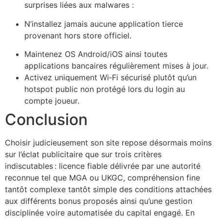
surprises liées aux malwares :
N’installez jamais aucune application tierce
provenant hors store officiel.
Maintenez OS Android/iOS ainsi toutes
applications bancaires régulièrement mises à jour.
Activez uniquement Wi‑Fi sécurisé plutôt qu’un
hotspot public non protégé lors du login au
compte joueur.
Conclusion
Choisir judicieusement son site repose désormais moins
sur l’éclat publicitaire que sur trois critères
indiscutables : licence fiable délivrée par une autorité
reconnue tel que MGA ou UKGC, compréhension fine
tantôt complexe tantôt simple des conditions attachées
aux différents bonus proposés ainsi qu’une gestion
disciplinée voire automatisée du capital engagé.​ En