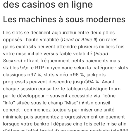
des casinos en ligne
Les machines à sous modernes
Les slots se déclinent aujourd’hui entre deux pôles
opposés : haute volatilité (
Dead or Alive II
) où rares
gains explosifs peuvent atteindre plusieurs milliers fois
votre mise initiale versus faible volatilité (
Blood
Suckers
) offrant fréquemment petits paiements mais
stables.\n\nLe RTP moyen varie selon la catégorie : slots
classiques ≈97 %, slots vidéo ≈96 %, jackpots
progressifs peuvent descendre jusqu’à94 %. Avant
chaque session consultez le tableau statistique fourni
par le développeur – souvent accessible via l’icône
“Info” située sous le champ “Mise”.\n\nUn conseil
concret : commencez toujours par miser une unité
minimale puis augmentez progressivement uniquement
lorsque votre bankroll dépasse cinq fois cette mise afin
d’atténuer l’effet brutal d’une séquence perdante.\n\n###