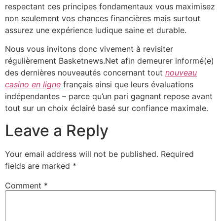
respectant ces principes fondamentaux vous maximisez
non seulement vos chances financières mais surtout
assurez une expérience ludique saine et durable.​
Nous vous invitons donc vivement à revisiter
régulièrement Basketnews.Net afin demeurer informé(e)
des dernières nouveautés concernant tout
nouveau
casino en ligne
français ainsi que leurs évaluations
indépendantes – parce qu’un pari gagnant repose avant
tout sur un choix éclairé basé sur confiance maximale.​
Leave a Reply
Your email address will not be published.
Required
fields are marked
*
Comment
*