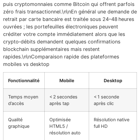
puis cryptomonnaies comme Bitcoin qui offrent parfois
zéro frais transactionnel.\n\nEn général une demande de
retrait par carte bancaire est traitée sous 24–48 heures
ouvrées ; les portefeuilles électroniques peuvent
créditer votre compte immédiatement alors que les
crypto‑débits demandent quelques confirmations
blockchain supplémentaires mais restent
rapides.\n\nComparaison rapide des plateformes
mobiles vs desktop
Fonctionnalité
Mobile
Desktop
Temps moyen
< 2 secondes
< 1 seconde
d’accès
après tap
après clic
Qualité
Optimisée
Résolution native
graphique
HTML5 /
full HD
résolution auto