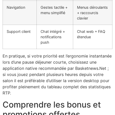
Navigation
Gestes tactile +
Menus déroulants
menu simplifié
+ raccourcis
clavier
Support client
Chat intégré +
Chat web + FAQ
notifications
étendue
push
En pratique, si votre priorité est l’ergonomie instantanée
lors d’une pause déjeuner courte, choisissez une
application native recommandée par Basketnews.Net ;
si vous jouez pendant plusieurs heures depuis votre
salon il est préférable d’utiliser la version desktop pour
profiter pleinement du tableau complet des statistiques
RTP.
Comprendre les bonus et
promotions offertes