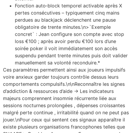
Fonction auto‑block temporel activable après X
pertes consécutives – typiquement cinq mains
perdues au blackjack déclenchent une pause
obligatoire de trente minutes.\n>`Exemple
concret` : Jean configure son compte avec stop
loss €100 ; après avoir perdu €100 lors d’une
soirée poker il voit immédiatement son accès
suspendu pendant trente minutes puis doit valider
manuellement sa volonté reconduire.*
Ces paramètres permettent ainsi aux joueurs impulsifs
voire anxieux garder toujours contrôle dessus leurs
comportements compulsifs.\n\nReconnaître les signes
d’addiction & ressources d’aide → Les indicateurs
majeurs comprennent insomnie récurrente liée aux
sessions nocturnes prolongées , dépenses croissantes
malgré perte continue , irritabilité quand on ne peut pas
jouer.\nPour ceux qui sentent ces signaux apparaître il
existe plusieurs organisations francophones telles que