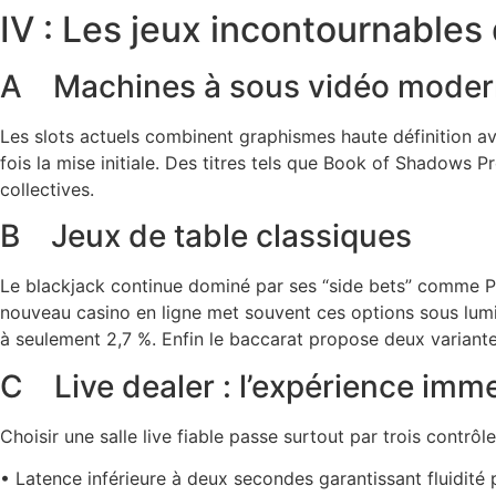
IV : Les jeux incontournables
A Machines à sous vidéo moder
Les slots actuels combinent graphismes haute définition a
fois la mise initiale. Des titres tels que Book of Shadows
collectives.
B Jeux de table classiques
Le blackjack continue dominé par ses “side bets” comme Pe
nouveau casino en ligne met souvent ces options sous lumiè
à seulement 2,7 %. Enfin le baccarat propose deux varian
C Live dealer : l’expérience imm
Choisir une salle live fiable passe surtout par trois contrôl
• Latence inférieure à deux secondes garantissant fluidité