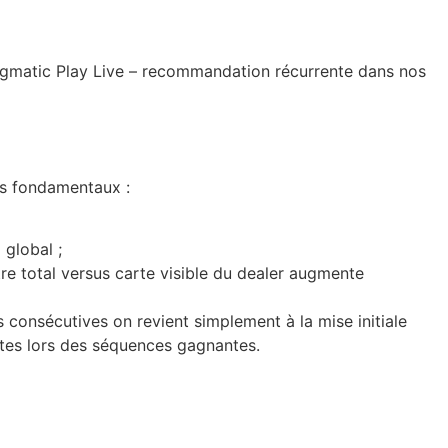
ragmatic Play Live – recommandation récurrente dans nos
es fondamentaux :
global ;
e total versus carte visible du dealer augmente
consécutives on revient simplement à la mise initiale
stes lors des séquences gagnantes.