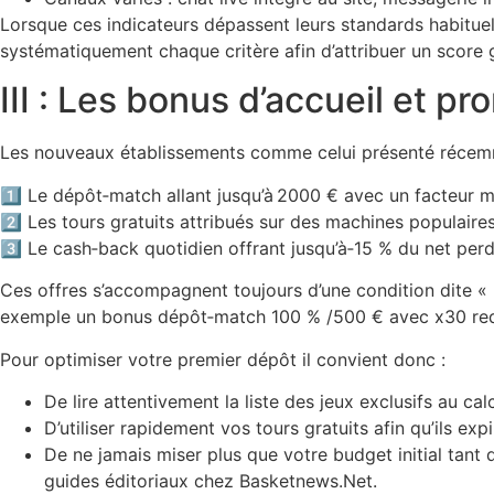
Lorsque ces indicateurs dépassent leurs standards habituel
systématiquement chaque critère afin d’attribuer un score g
III : Les bonus d’accueil et p
Les nouveaux établissements comme celui présenté récemme
1️⃣ Le dépôt‑match allant jusqu’à 2000 € avec un facteur mul
2️⃣ Les tours gratuits attribués sur des machines populaire
3️⃣ Le cash‑back quotidien offrant jusqu’à‑15 % du net per
Ces offres s’accompagnent toujours d’une condition dite « p
exemple un bonus dépôt‑match 100 % /500 € avec x30 requ
Pour optimiser votre premier dépôt il convient donc :
De lire attentivement la liste des jeux exclusifs au c
D’utiliser rapidement vos tours gratuits afin qu’ils exp
De ne jamais miser plus que votre budget initial tant q
guides éditoriaux chez Basketnews.Net.