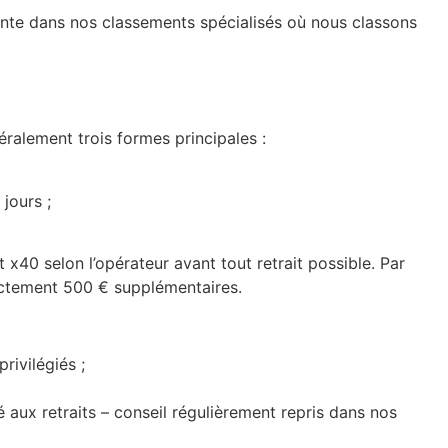
rente dans nos classements spécialisés où nous classons
alement trois formes principales :
jours ;
 x40 selon l’opérateur avant tout retrait possible. Par
ctement 500 € supplémentaires.
rivilégiés ;
é aux retraits – conseil régulièrement repris dans nos