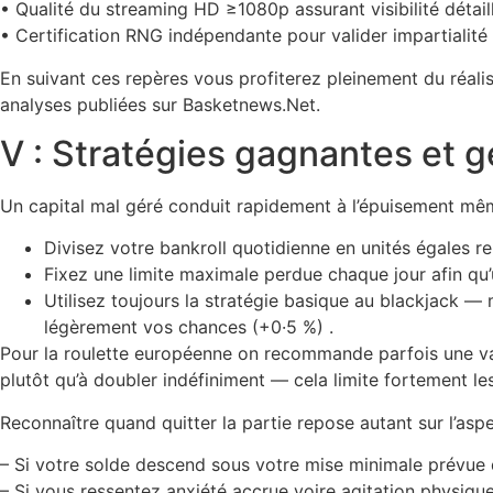
• Qualité du streaming HD ≥1080p assurant visibilité détail
• Certification RNG indépendante pour valider impartialité
En suivant ces repères vous profiterez pleinement du réal
analyses publiées sur Basketnews.Net.
V : Stratégies gagnantes et g
Un capital mal géré conduit rapidement à l’épuisement mêm
Divisez votre bankroll quotidienne en unités égales re
Fixez une limite maximale perdue chaque jour afin q
Utilisez toujours la stratégie basique au blackjack 
légèrement vos chances (+0·5 %) .
Pour la roulette européenne on recommande parfois une var
plutôt qu’à doubler indéfiniment — cela limite fortement l
Reconnaître quand quitter la partie repose autant sur l’as
– Si votre solde descend sous votre mise minimale prévue 
– Si vous ressentez anxiété accrue voire agitation physiqu