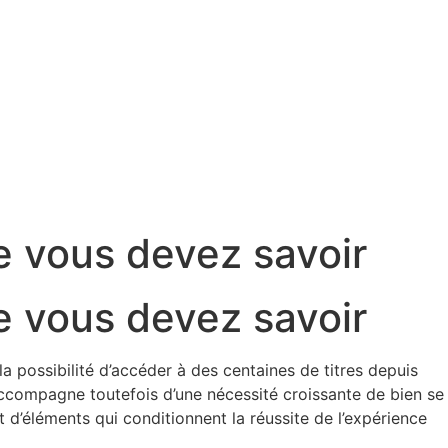
e vous devez savoir
e vous devez savoir
la possibilité d’accéder à des centaines de titres depuis
accompagne toutefois d’une nécessité croissante de bien se
 d’éléments qui conditionnent la réussite de l’expérience