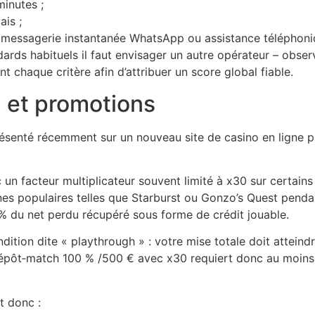
minutes ;
ais ;
te, messagerie instantanée WhatsApp ou assistance téléphoni
ards habituels il faut envisager un autre opérateur – obse
 chaque critère afin d’attribuer un score global fiable.
il et promotions
senté récemment sur un nouveau site de casino en ligne p
un facteur multiplicateur souvent limité à x30 sur certains 
nes populaires telles que Starburst ou Gonzo’s Quest pendan
 % du net perdu récupéré sous forme de crédit jouable.
ition dite « playthrough » : votre mise totale doit atteind
 dépôt‑match 100 % /500 € avec x30 requiert donc au moins
t donc :