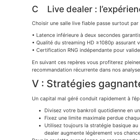
C Live dealer : l’expérie
Choisir une salle live fiable passe surtout par
• Latence inférieure à deux secondes garantis
• Qualité du streaming HD ≥1080p assurant visi
• Certification RNG indépendante pour valider
En suivant ces repères vous profiterez pleine
recommandation récurrente dans nos analyse
V : Stratégies gagnant
Un capital mal géré conduit rapidement à l’é
Divisez votre bankroll quotidienne en un
Fixez une limite maximale perdue chaqu
Utilisez toujours la stratégie basique 
dealer augmente légèrement vos chance