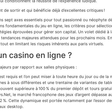
i conditionnent la réussite de l’expérience ludique.
t de sortir et qui bénéficie déjà d’excellentes critiques !
 sept axes essentiels pour tout passionné ou néophyte dé
 fondamentales du jeu en ligne, les critères pour sélection
atégies éprouvées pour gérer son capital. Un volet dédié à 
s tendances majeures attendues pour les prochains mois. E
out en limitant les risques inhérents aux paris virtuels.
un casino en ligne ?
ajeurs par rapport aux salles physiques :
 requis et l’on peut miser à toute heure du jour ou de la nu
ines à sous différentes et une trentaine de variantes de tab
ouvent supérieure à 100 % du premier dépôt et tours gratuits
s.Net, le marché francophone des jeux d’argent dépasse auj
12 %. Cette dynamique est portée notamment par l’essor d
naux desktop.