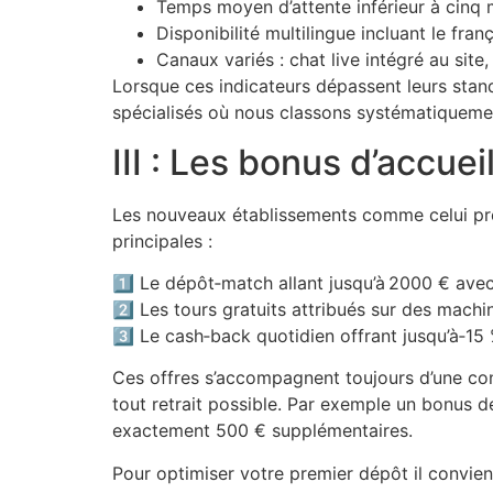
Temps moyen d’attente inférieur à cinq 
Disponibilité multilingue incluant le franç
Canaux variés : chat live intégré au si
Lorsque ces indicateurs dépassent leurs stand
spécialisés où nous classons systématiquement
III : Les bonus d’accue
Les nouveaux établissements comme celui pré
principales :
1️⃣ Le dépôt‑match allant jusqu’à 2000 € avec 
2️⃣ Les tours gratuits attribués sur des machi
3️⃣ Le cash‑back quotidien offrant jusqu’à‑15
Ces offres s’accompagnent toujours d’une cond
tout retrait possible. Par exemple un bonus
exactement 500 € supplémentaires.
Pour optimiser votre premier dépôt il convien