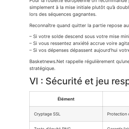
Pour la roulette européenne on recommande p
simplement à la mise initiale plutôt qu’à dou
lors des séquences gagnantes.
Reconnaître quand quitter la partie repose au
– Si votre solde descend sous votre mise min
– Si vous ressentez anxiété accrue voire agit
– Si vos dépenses dépassent aujourd’hui vot
Basketnews.Net rappelle régulièrement qu’u
stratégique.
VI : Sécurité et jeu re
Élément
Cryptage SSL
Protection
Tests d’équité RNG
Garantir l’a