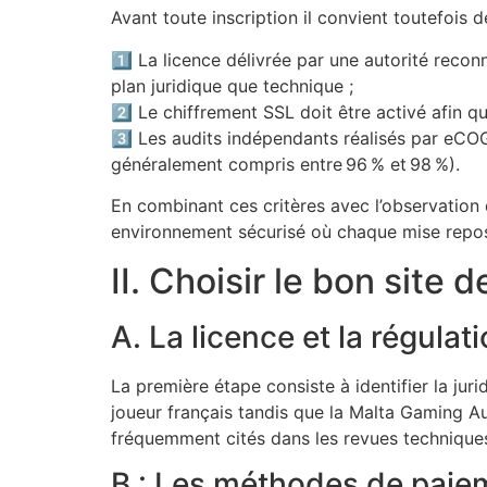
Avant toute inscription il convient toutefois de
1️⃣ La licence délivrée par une autorité reco
plan juridique que technique ;
2️⃣ Le chiffrement SSL doit être activé afin q
3️⃣ Les audits indépendants réalisés par eCO
généralement compris entre 96 % et 98 %).
En combinant ces critères avec l’observatio
environnement sécurisé où chaque mise repose
II. Choisir le bon site d
A. La licence et la régulat
La première étape consiste à identifier la juri
joueur français tandis que la Malta Gaming Au
fréquemment cités dans les revues techniques
B : Les méthodes de paie