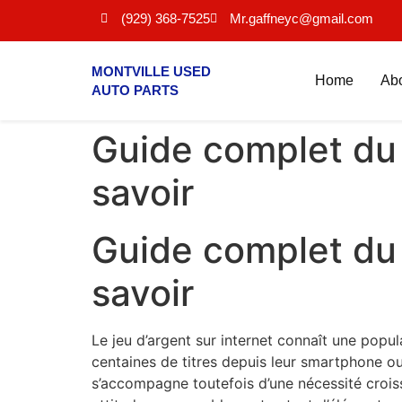
(929) 368-7525
Mr.gaffneyc@gmail.com
MONTVILLE USED
Home
Ab
AUTO PARTS
Guide complet du 
savoir
Guide complet du 
savoir
Le jeu d’argent sur internet connaît une popul
centaines de titres depuis leur smartphone ou
s’accompagne toutefois d’une nécessité crois