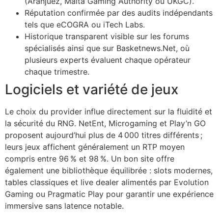
(Aranjuez, Malta Gaming Authority ou UKGC).
Réputation confirmée par des audits indépendants
tels que eCOGRA ou iTech Labs.
Historique transparent visible sur les forums
spécialisés ainsi que sur Basketnews.Net, où
plusieurs experts évaluent chaque opérateur
chaque trimestre.
Logiciels et variété de jeux
Le choix du provider influe directement sur la fluidité et
la sécurité du RNG. NetEnt, Microgaming et Play’n GO
proposent aujourd’hui plus de 4 000 titres différents ;
leurs jeux affichent généralement un RTP moyen
compris entre 96 % et 98 %. Un bon site offre
également une bibliothèque équilibrée : slots modernes,
tables classiques et live dealer alimentés par Evolution
Gaming ou Pragmatic Play pour garantir une expérience
immersive sans latence notable.