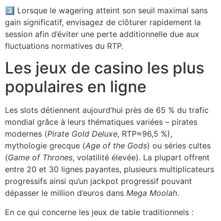
3️⃣ Lorsque le wagering atteint son seuil maximal sans
gain significatif, envisagez de clôturer rapidement la
session afin d’éviter une perte additionnelle due aux
fluctuations normatives du RTP.
Les jeux de casino les plus
populaires en ligne
Les slots détiennent aujourd’hui près de 65 % du trafic
mondial grâce à leurs thématiques variées – pirates
modernes (
Pirate Gold Deluxe
, RTP≈96,5 %),
mythologie grecque (
Age of the Gods
) ou séries cultes
(
Game of Thrones
, volatilité élevée). La plupart offrent
entre 20 et 30 lignes payantes, plusieurs multiplicateurs
progressifs ainsi qu’un jackpot progressif pouvant
dépasser le million d’euros dans
Mega Moolah
.
En ce qui concerne les jeux de table traditionnels :