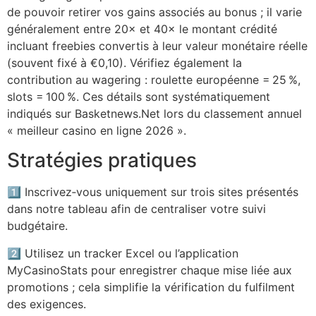
de pouvoir retirer vos gains associés au bonus ; il varie
généralement entre 20× et 40× le montant crédité
incluant freebies convertis à leur valeur monétaire réelle
(souvent fixé à €0,10). Vérifiez également la
contribution au wagering : roulette européenne = 25 %,
slots = 100 %. Ces détails sont systématiquement
indiqués sur Basketnews.Net lors du classement annuel
« meilleur casino en ligne 2026 ».
Stratégies pratiques
1️⃣ Inscrivez‑vous uniquement sur trois sites présentés
dans notre tableau afin de centraliser votre suivi
budgétaire.
2️⃣ Utilisez un tracker Excel ou l’application
MyCasinoStats pour enregistrer chaque mise liée aux
promotions ; cela simplifie la vérification du fulfilment
des exigences.