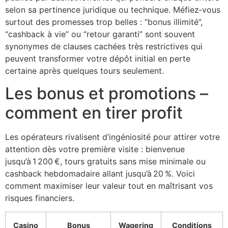
selon sa pertinence juridique ou technique. Méfiez‑vous
surtout des promesses trop belles : “bonus illimité”,
“cashback à vie” ou “retour garanti” sont souvent
synonymes de clauses cachées très restrictives qui
peuvent transformer votre dépôt initial en perte
certaine après quelques tours seulement.
Les bonus et promotions –
comment en tirer profit
Les opérateurs rivalisent d’ingéniosité pour attirer votre
attention dès votre première visite : bienvenue
jusqu’à 1 200 €, tours gratuits sans mise minimale ou
cashback hebdomadaire allant jusqu’à 20 %. Voici
comment maximiser leur valeur tout en maîtrisant vos
risques financiers.
Casino
Bonus
Wagering
Conditions