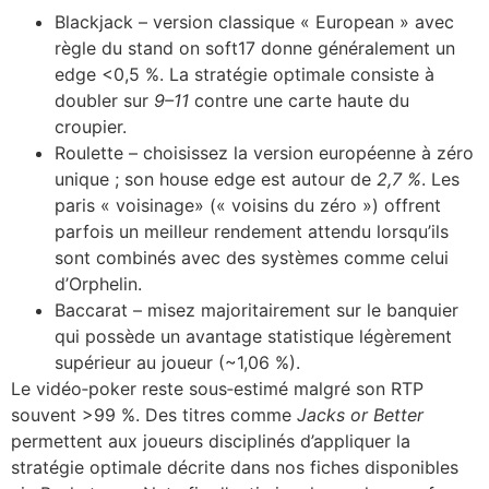
Blackjack – version classique « European » avec
règle du stand on soft17 donne généralement un
edge <0,5 %. La stratégie optimale consiste à
doubler sur
9–11
contre une carte haute du
croupier.
Roulette – choisissez la version européenne à zéro
unique ; son house edge est autour de
2,7 %
. Les
paris « voisinage» (« voisins du zéro ») offrent
parfois un meilleur rendement attendu lorsqu’ils
sont combinés avec des systèmes comme celui
d’Orphelin.
Baccarat – misez majoritairement sur le banquier
qui possède un avantage statistique légèrement
supérieur au joueur (~1,06 %).
Le vidéo‑poker reste sous‑estimé malgré son RTP
souvent >99 %. Des titres comme
Jacks or Better
permettent aux joueurs disciplinés d’appliquer la
stratégie optimale décrite dans nos fiches disponibles