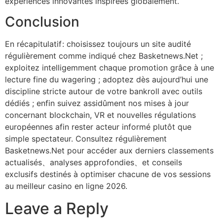
expériences innovantes inspirées globalement.
Conclusion
En récapitulatif : choisissez toujours un site audité
régulièrement comme indiqué chez Basketnews.Net ;
exploitez intelligemment chaque promotion grâce à une
lecture fine du wagering ; adoptez dès aujourd’hui une
discipline stricte autour de votre bankroll avec outils
dédiés ; enfin suivez assidûment nos mises à jour
concernant blockchain, VR et nouvelles régulations
européennes afin rester acteur informé plutôt que
simple spectateur.​ Consultez régulièrement
Basketnews.Net pour accéder aux derniers classements
actualisés、analyses approfondies、et conseils
exclusifs destinés à optimiser chacune de vos sessions
au meilleur casino en ligne 2026.​
Leave a Reply