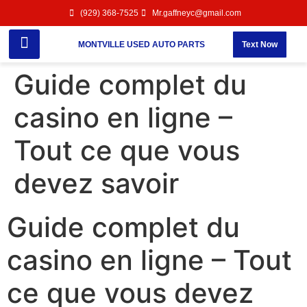
(929) 368-7525
Mr.gaffneyc@gmail.com
MONTVILLE USED AUTO PARTS
Text Now
Guide complet du
casino en ligne –
Tout ce que vous
devez savoir
Guide complet du
casino en ligne – Tout
ce que vous devez