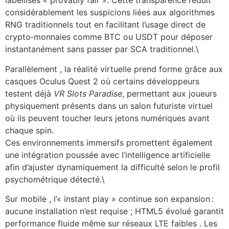
labellisés « provably fair ». Cette transparence réduit
considérablement les suspicions liées aux algorithmes
RNG traditionnels tout en facilitant l’usage direct de
crypto‑monnaies comme BTC ou USDT pour déposer
instantanément sans passer par SCA traditionnel.\
Parallèlement , la réalité virtuelle prend forme grâce aux
casques Oculus Quest 2 où certains développeurs
testent déjà
VR Slots Paradise
, permettant aux joueurs
physiquement présents dans un salon futuriste virtuel
où ils peuvent toucher leurs jetons numériques avant
chaque spin.
Ces environnements immersifs promettent également
une intégration poussée avec l’intelligence artificielle
afin d’ajuster dynamiquement la difficulté selon le profil
psychométrique détecté.\
Sur mobile , l’« instant play » continue son expansion :
aucune installation n’est requise ; HTML5 évolué garantit
performance fluide même sur réseaux LTE faibles . Les