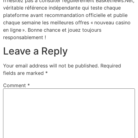
n’hésitez pas à consulter régulièrement Basketnews.Net,
véritable référence indépendante qui teste chaque
plateforme avant recommandation officielle et publie
chaque semaine les meilleures offres « nouveau casino
en ligne ». Bonne chance et jouez toujours
responsablement !
Leave a Reply
Your email address will not be published.
Required
fields are marked
*
Comment
*