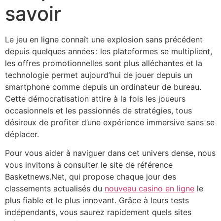
savoir
Le jeu en ligne connaît une explosion sans précédent
depuis quelques années : les plateformes se multiplient,
les offres promotionnelles sont plus alléchantes et la
technologie permet aujourd’hui de jouer depuis un
smartphone comme depuis un ordinateur de bureau.
Cette démocratisation attire à la fois les joueurs
occasionnels et les passionnés de stratégies, tous
désireux de profiter d’une expérience immersive sans se
déplacer.
Pour vous aider à naviguer dans cet univers dense, nous
vous invitons à consulter le site de référence
Basketnews.Net, qui propose chaque jour des
classements actualisés du
nouveau casino en ligne
le
plus fiable et le plus innovant. Grâce à leurs tests
indépendants, vous saurez rapidement quels sites