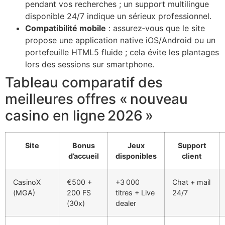
pendant vos recherches ; un support multilingue
disponible 24/7 indique un sérieux professionnel.
Compatibilité mobile
: assurez‑vous que le site
propose une application native iOS/Android ou un
portefeuille HTML5 fluide ; cela évite les plantages
lors des sessions sur smartphone.
Tableau comparatif des
meilleures offres « nouveau
casino en ligne 2026 »
Site
Bonus
Jeux
Support
d’accueil
disponibles
client
CasinoX
€500 +
+3 000
Chat + mail
(MGA)
200 FS
titres + Live
24/7
(30x)
dealer