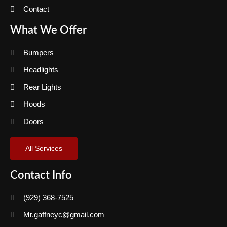
Contact
What We Offer
Bumpers
Headlights
Rear Lights
Hoods
Doors
All Services
Contact Info
(929) 368-7525
Mr.gaffneyc@gmail.com