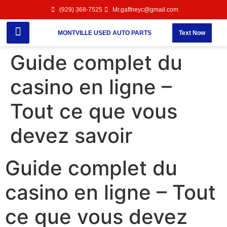
(929) 368-7525
Mr.gaffneyc@gmail.com
MONTVILLE USED AUTO PARTS
Text Now
Guide complet du
casino en ligne –
Tout ce que vous
devez savoir
Guide complet du
casino en ligne – Tout
ce que vous devez