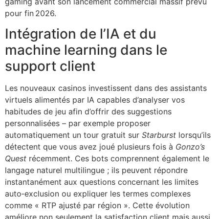
gaming avant son lancement commercial massif prévu
pour fin 2026.
Intégration de l’IA et du
machine learning dans le
support client
Les nouveaux casinos investissent dans des assistants
virtuels alimentés par IA capables d’analyser vos
habitudes de jeu afin d’offrir des suggestions
personnalisées – par exemple proposer
automatiquement un tour gratuit sur
Starburst
lorsqu’ils
détectent que vous avez joué plusieurs fois à
Gonzo’s
Quest
récemment. Ces bots comprennent également le
langage naturel multilingue ; ils peuvent répondre
instantanément aux questions concernant les limites
auto‑exclusion ou expliquer les termes complexes
comme « RTP ajusté par région ». Cette évolution
améliore non seulement la satisfaction client mais aussi