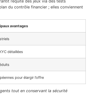
tit l’équité des jeux via des tests
lan du contrôle financier ; elles conviennent
cipaux avantages
striels
KYC détaillées
éduits
ennes pour élargir l’offre
gents tout en conservant la sécurité