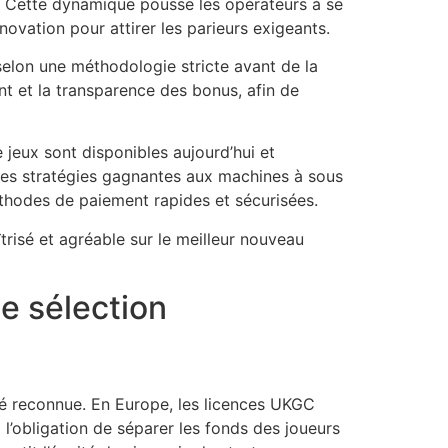
t. Cette dynamique pousse les opérateurs à se
ovation pour attirer les parieurs exigeants.
elon une méthodologie stricte avant de la
t et la transparence des bonus, afin de
 jeux sont disponibles aujourd’hui et
les stratégies gagnantes aux machines à sous
éthodes de paiement rapides et sécurisées.
trisé et agréable sur le meilleur nouveau
de sélection
ité reconnue. En Europe, les licences UKGC
l’obligation de séparer les fonds des joueurs