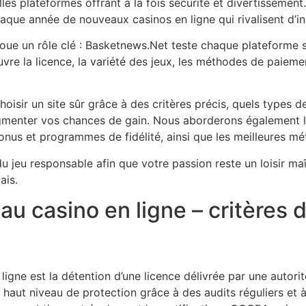
les plateformes offrant à la fois sécurité et divertissemen
ue année de nouveaux casinos en ligne qui rivalisent d’inn
oue un rôle clé : Basketnews.Net teste chaque plateforme s
re la licence, la variété des jeux, les méthodes de paiemen
isir un site sûr grâce à des critères précis, quels types de
ugmenter vos chances de gain. Nous aborderons également 
onus et programmes de fidélité, ainsi que les meilleures m
u jeu responsable afin que votre passion reste un loisir maî
ais.
eau casino en ligne – critères 
igne est la détention d’une licence délivrée par une autor
haut niveau de protection grâce à des audits réguliers et à 