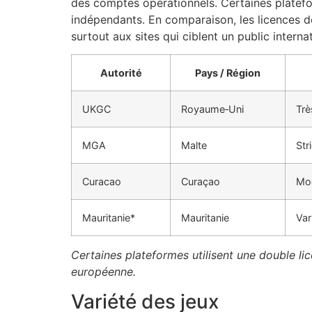
des comptes opérationnels. Certaines platefor
indépendants. En comparaison, les licences de
surtout aux sites qui ciblent un public intern
Autorité
Pays / Région
UKGC
Royaume‑Uni
Trè
MGA
Malte
Str
Curacao
Curaçao
Mo
Mauritanie*
Mauritanie
Var
Certaines plateformes utilisent une double li
européenne.
Variété des jeux