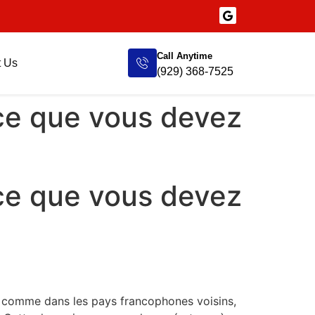
Call Anytime
t Us
(929) 368-7525
 ce que vous devez
 ce que vous devez
e comme dans les pays francophones voisins,