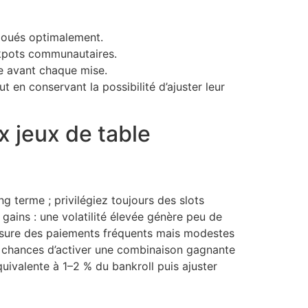
 joués optimalement.
ckpots communautaires.
ée avant chaque mise.
t en conservant la possibilité d’ajuster leur
x jeux de table
g terme ; privilégiez toujours des slots
gains : une volatilité élevée génère peu de
 assure des paiements fréquents mais modestes
s chances d’activer une combinaison gagnante
uivalente à 1–2 % du bankroll puis ajuster