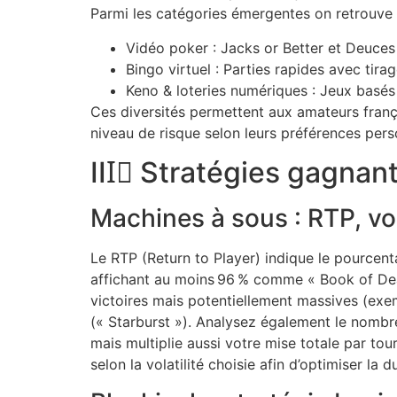
Parmi les catégories émergentes on retrouve 
Vidéo poker : Jacks or Better et Deuces
Bingo virtuel : Parties rapides avec ti
Keno & loteries numériques : Jeux basés 
Ces diversités permettent aux amateurs françai
niveau de risque selon leurs préférences pers
III️⃣ Stratégies gagna
Machines à sous : RTP, vol
Le RTP (Return to Player) indique le pourcent
affichant au moins 96 % comme « Book of Dead 
victoires mais potentiellement massives (exem
(« Starburst »). Analysez également le nombr
mais multiplie aussi votre mise totale par to
selon la volatilité choisie afin d’optimiser l