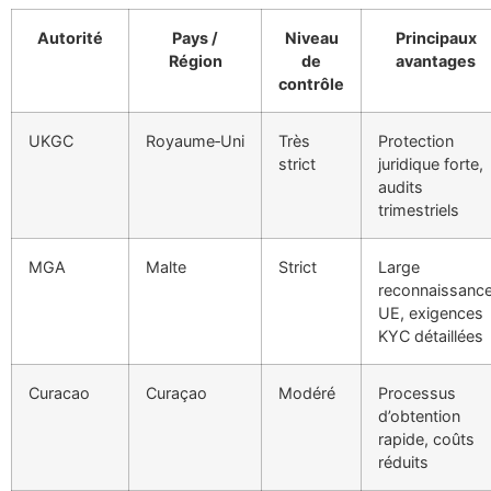
Autorité
Pays /
Niveau
Principaux
Région
de
avantages
contrôle
UKGC
Royaume‑Uni
Très
Protection
strict
juridique forte,
audits
trimestriels
MGA
Malte
Strict
Large
reconnaissanc
UE, exigences
KYC détaillées
Curacao
Curaçao
Modéré
Processus
d’obtention
rapide, coûts
réduits