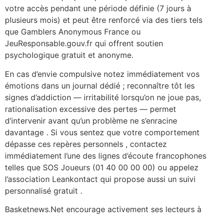
votre accès pendant une période définie (7 jours à
plusieurs mois) et peut être renforcé via des tiers tels
que Gamblers Anonymous France ou
JeuResponsable.gouv.fr qui offrent soutien
psychologique gratuit et anonyme.
En cas d’envie compulsive notez immédiatement vos
émotions dans un journal dédié ; reconnaître tôt les
signes d’addiction — irritabilité lorsqu’on ne joue pas,
rationalisation excessive des pertes — permet
d’intervenir avant qu’un problème ne s’enracine
davantage . Si vous sentez que votre comportement
dépasse ces repères personnels , contactez
immédiatement l’une des lignes d’écoute francophones
telles que SOS Joueurs (01 40 00 00 00) ou appelez
l’association Leankontact qui propose aussi un suivi
personnalisé gratuit .
Basketnews.Net encourage activement ses lecteurs à