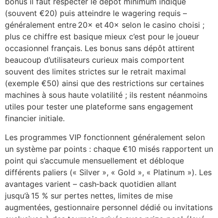
bonus il faut respecter le dépôt minimum indiqué
(souvent €20) puis atteindre le wagering requis –
généralement entre 20× et 40× selon le casino choisi ;
plus ce chiffre est basique mieux c’est pour le joueur
occasionnel français. Les bonus sans dépôt attirent
beaucoup d’utilisateurs curieux mais comportent
souvent des limites strictes sur le retrait maximal
(exemple €50) ainsi que des restrictions sur certaines
machines à sous haute volatilité ; ils restent néanmoins
utiles pour tester une plateforme sans engagement
financier initiale.
Les programmes VIP fonctionnent généralement selon
un système par points : chaque €10 misés rapportent un
point qui s’accumule mensuellement et débloque
différents paliers (« Silver », « Gold », « Platinum »). Les
avantages varient – cash‑back quotidien allant
jusqu’à 15 % sur pertes nettes, limites de mise
augmentées, gestionnaire personnel dédié ou invitations