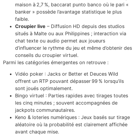
maison à 2,7 %, baccarat punto banco où le pari «
banker » possède l’avantage statistique le plus
faible.
Croupier live
– Diffusion HD depuis des studios
situés à Malte ou aux Philippines ; interaction via
chat texte ou audio permet aux joueurs
d’influencer le rythme du jeu et même d’obtenir des
conseils du croupier virtuel.
Parmi les catégories émergentes on retrouve :
Vidéo poker : Jacks or Better et Deuces Wild
offrent un RTP pouvant dépasser 99 % lorsqu’ils
sont joués optimalement.
Bingo virtuel : Parties rapides avec tirages toutes
les cinq minutes ; souvent accompagnées de
jackpots communautaires.
Keno & loteries numériques : Jeux basés sur tirage
aléatoire où la probabilité est clairement affichée
avant chaque mise.