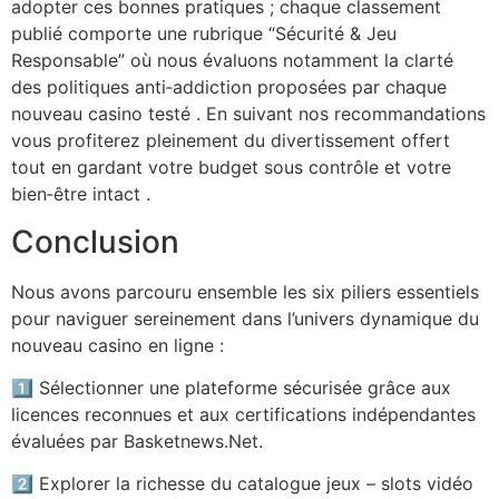
adopter ces bonnes pratiques ; chaque classement
publié comporte une rubrique “Sécurité & Jeu
Responsable” où nous évaluons notamment la clarté
des politiques anti‑addiction proposées par chaque
nouveau casino testé . En suivant nos recommandations
vous profiterez pleinement du divertissement offert
tout en gardant votre budget sous contrôle et votre
bien‑être intact .
Conclusion
Nous avons parcouru ensemble les six piliers essentiels
pour naviguer sereinement dans l’univers dynamique du
nouveau casino en ligne :
1️⃣ Sélectionner une plateforme sécurisée grâce aux
licences reconnues et aux certifications indépendantes
évaluées par Basketnews.Net.
2️⃣ Explorer la richesse du catalogue jeux – slots vidéo