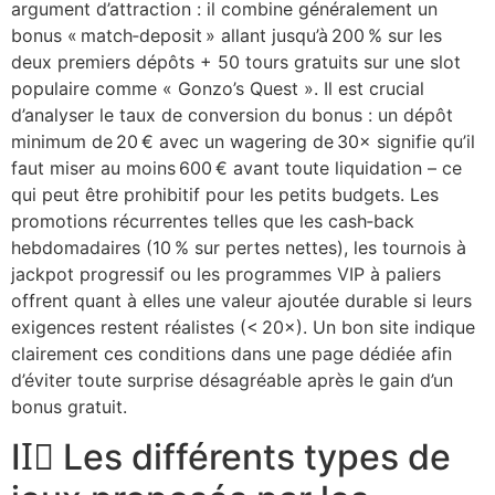
argument d’attraction : il combine généralement un
bonus « match‑deposit » allant jusqu’à 200 % sur les
deux premiers dépôts + 50 tours gratuits sur une slot
populaire comme « Gonzo’s Quest ». Il est crucial
d’analyser le taux de conversion du bonus : un dépôt
minimum de 20 € avec un wagering de 30× signifie qu’il
faut miser au moins 600 € avant toute liquidation – ce
qui peut être prohibitif pour les petits budgets. Les
promotions récurrentes telles que les cash‑back
hebdomadaires (10 % sur pertes nettes), les tournois à
jackpot progressif ou les programmes VIP à paliers
offrent quant à elles une valeur ajoutée durable si leurs
exigences restent réalistes (< 20×). Un bon site indique
clairement ces conditions dans une page dédiée afin
d’éviter toute surprise désagréable après le gain d’un
bonus gratuit.
II️⃣ Les différents types de