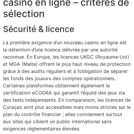
casino en ligne – critères de
sélection
Sécurité & licence
La première exigence d’un nouveau casino en ligne est
la détention d’une licence délivrée par une autorité
reconnue. En Europe, les licences UKGC (Royaume‑Uni)
et MGA (Malte) offrent le plus haut niveau de protection
grâce à des audits réguliers et à l’obligation de séparer
les fonds des joueurs des comptes opérationnels.
Certaines plateformes obtiennent également la
certification eCOGRA qui garantit l’équité des jeux via
des tests indépendants. En comparaison, les licences de
Curaçao sont plus accessibles mais moins strictes sur le
plan du contrôle financier ; elles conviennent surtout
aux sites qui ciblent un public international sans
exigences réglementaires élevées.