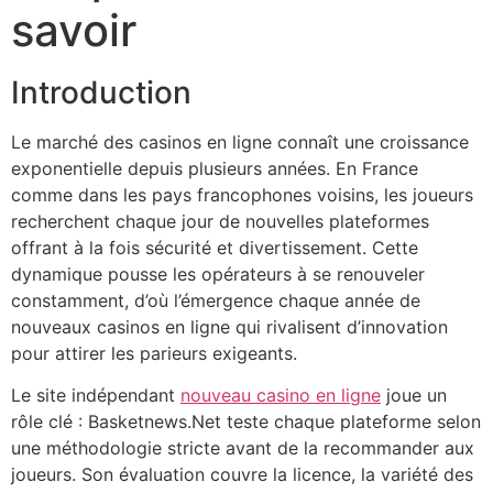
savoir
Introduction
Le marché des casinos en ligne connaît une croissance
exponentielle depuis plusieurs années. En France
comme dans les pays francophones voisins, les joueurs
recherchent chaque jour de nouvelles plateformes
offrant à la fois sécurité et divertissement. Cette
dynamique pousse les opérateurs à se renouveler
constamment, d’où l’émergence chaque année de
nouveaux casinos en ligne qui rivalisent d’innovation
pour attirer les parieurs exigeants.
Le site indépendant
nouveau casino en ligne
joue un
rôle clé : Basketnews.Net teste chaque plateforme selon
une méthodologie stricte avant de la recommander aux
joueurs. Son évaluation couvre la licence, la variété des