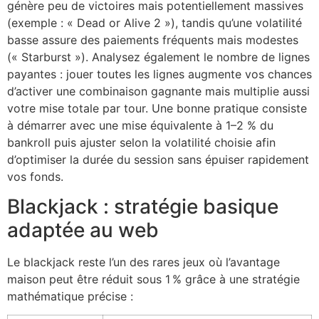
génère peu de victoires mais potentiellement massives
(exemple : « Dead or Alive 2 »), tandis qu’une volatilité
basse assure des paiements fréquents mais modestes
(« Starburst »). Analysez également le nombre de lignes
payantes : jouer toutes les lignes augmente vos chances
d’activer une combinaison gagnante mais multiplie aussi
votre mise totale par tour. Une bonne pratique consiste
à démarrer avec une mise équivalente à 1–2 % du
bankroll puis ajuster selon la volatilité choisie afin
d’optimiser la durée du session sans épuiser rapidement
vos fonds.
Blackjack : stratégie basique
adaptée au web
Le blackjack reste l’un des rares jeux où l’avantage
maison peut être réduit sous 1 % grâce à une stratégie
mathématique précise :