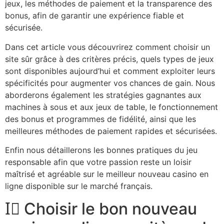
jeux, les méthodes de paiement et la transparence des
bonus, afin de garantir une expérience fiable et
sécurisée.
Dans cet article vous découvrirez comment choisir un
site sûr grâce à des critères précis, quels types de jeux
sont disponibles aujourd’hui et comment exploiter leurs
spécificités pour augmenter vos chances de gain. Nous
aborderons également les stratégies gagnantes aux
machines à sous et aux jeux de table, le fonctionnement
des bonus et programmes de fidélité, ainsi que les
meilleures méthodes de paiement rapides et sécurisées.
Enfin nous détaillerons les bonnes pratiques du jeu
responsable afin que votre passion reste un loisir
maîtrisé et agréable sur le meilleur nouveau casino en
ligne disponible sur le marché français.
I️⃣ Choisir le bon nouveau