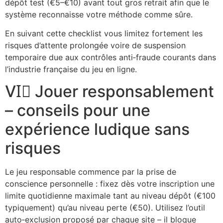
dépôt test (€5–€10) avant tout gros retrait afin que le
système reconnaisse votre méthode comme sûre.
En suivant cette checklist vous limitez fortement les
risques d’attente prolongée voire de suspension
temporaire due aux contrôles anti‑fraude courants dans
l’industrie française du jeu en ligne.
VI️⃣ Jouer responsablement
– conseils pour une
expérience ludique sans
risques
Le jeu responsable commence par la prise de
conscience personnelle : fixez dès votre inscription une
limite quotidienne maximale tant au niveau dépôt (€100
typiquement) qu’au niveau perte (€50). Utilisez l’outil
auto‑exclusion proposé par chaque site – il bloque