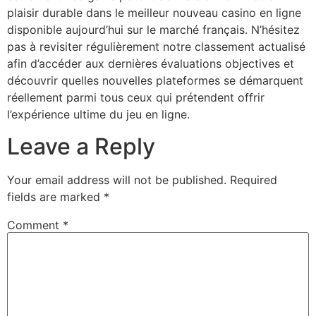
plaisir durable dans le meilleur nouveau casino en ligne
disponible aujourd’hui sur le marché français. N’hésitez
pas à revisiter régulièrement notre classement actualisé
afin d’accéder aux dernières évaluations objectives et
découvrir quelles nouvelles plateformes se démarquent
réellement parmi tous ceux qui prétendent offrir
l’expérience ultime du jeu en ligne.
Leave a Reply
Your email address will not be published.
Required
fields are marked
*
Comment
*