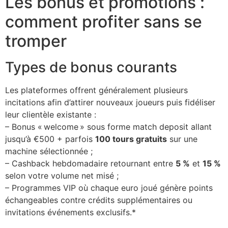
Les bonus et promotions :
comment profiter sans se
tromper
Types de bonus courants
Les plateformes offrent généralement plusieurs
incitations afin d’attirer nouveaux joueurs puis fidéliser
leur clientèle existante :
– Bonus « welcome » sous forme match deposit allant
jusqu’à €500 + parfois
100 tours gratuits
sur une
machine sélectionnée ;
– Cashback hebdomadaire retournant entre
5 %
et
15 %
selon votre volume net misé ;
– Programmes VIP où chaque euro joué génère points
échangeables contre crédits supplémentaires ou
invitations événements exclusifs.*