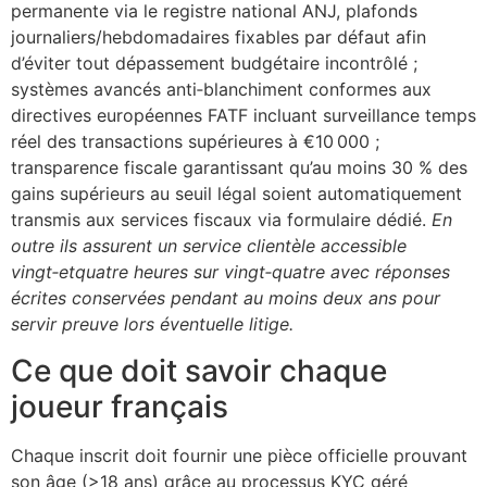
permanente via le registre national ANJ, plafonds
journaliers/hebdomadaires fixables par défaut afin
d’éviter tout dépassement budgétaire incontrôlé ;
systèmes avancés anti‑blanchiment conformes aux
directives européennes FATF incluant surveillance temps
réel des transactions supérieures à €10 000 ;
transparence fiscale garantissant qu’au moins 30 % des
gains supérieurs au seuil légal soient automatiquement
transmis aux services fiscaux via formulaire dédié.
En
outre ils assurent un service clientèle accessible
vingt‑et­quatre heures sur vingt‑quatre avec réponses
écrites conservées pendant au moins deux ans pour
servir preuve lors éventuelle litige.
Ce que doit savoir chaque
joueur français
Chaque inscrit doit fournir une pièce officielle prouvant
son âge (>18 ans) grâce au processus KYC géré