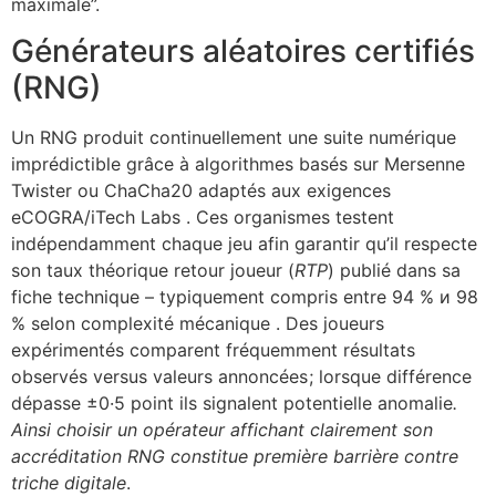
maximale”.
Générateurs aléatoires certifiés
(RNG)
Un RNG produit continuellement une suite numérique
imprédictible grâce à algorithmes basés sur Mersenne
Twister ou ChaCha20 adaptés aux exigences
eCOGRA/iTech Labs . Ces organismes testent
indépendamment chaque jeu afin garantir qu’il respecte
son taux théorique retour joueur (
RTP
) publié dans sa
fiche technique – typiquement compris entre 94 % и 98
% selon complexité mécanique . Des joueurs
expérimentés comparent fréquemment résultats
observés versus valeurs annoncées ; lorsque différence
dépasse ±0·5 point ils signalent potentielle anomalie
.
Ainsi choisir un opérateur affichant clairement son
accréditation RNG constitue première barrière contre
triche digitale
.