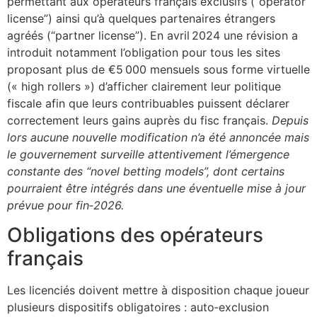
permettant aux opérateurs français exclusifs (“operator
license”) ainsi qu’à quelques partenaires étrangers
agréés (“partner license”). En avril 2024 une révision a
introduit notamment l’obligation pour tous les sites
proposant plus de €5 000 mensuels sous forme virtuelle
(« high rollers ») d’afficher clairement leur politique
fiscale afin que leurs contribuables puissent déclarer
correctement leurs gains auprès du fisc français.
Depuis
lors aucune nouvelle modification n’a été annoncée mais
le gouvernement surveille attentivement l’émergence
constante des “novel betting models”, dont certains
pourraient être intégrés dans une éventuelle mise à jour
prévue pour fin‑2026.
Obligations des opérateurs
français
Les licenciés doivent mettre à disposition chaque joueur
plusieurs dispositifs obligatoires : auto‑exclusion