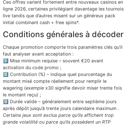
Ces offres varient fortement entre nouveaux casinos en
ligne 2026, certaines privilégiant davantage les tournois
live tandis que d’autres misent sur un généreux pack
initial combinant cash + free spins*.
Conditions générales à décoder
Chaque promotion comporte trois paramètres clés qu’il
faut analyser avant acceptation :
1️⃣ Mise minimum requise – souvent €20 avant
activation du code promo ;
2️⃣ Contribution (%) – indique quel pourcentage du
montant misé compte réellement pour remplir le
wagering (
exemple
x30 signifie devoir miser trente fois
le montant reçu) ;
3️⃣ Durée valide – généralement entre septième jours
après dépôt jusqu’à trente jours calendaire maximum .
Certains jeux sont exclus parce qu’ils affichent trop
grande volatilité ou parce qu’ils possèdent un RTP