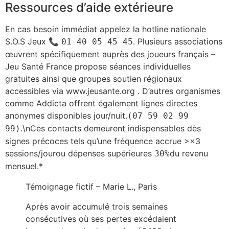
Ressources d’aide extérieure
En cas besoin immédiat appelez la hotline nationale
S.O.S Jeux 📞
. Plusieurs associations
01 40 05 45 45
œuvrent spécifiquement auprès des joueurs français ­–
Jeu Santé France propose séances individuelles
gratuites ainsi que groupes soutien régionaux
accessibles via www.jeusante.org . D’autres organismes
comme Addicta offrent également lignes directes
anonymes disponibles jour/nuit.
(07 59 02 99
.\nCes contacts demeurent indispensables dès
99)
signes précoces tels qu’une fréquence accrue >×3
sessions/jour​ou dépenses supérieures
du revenu
30%
mensuel.*
Témoignage fictif – Marie L., Paris
Après avoir accumulé trois semaines
consécutives où ses pertes excédaient