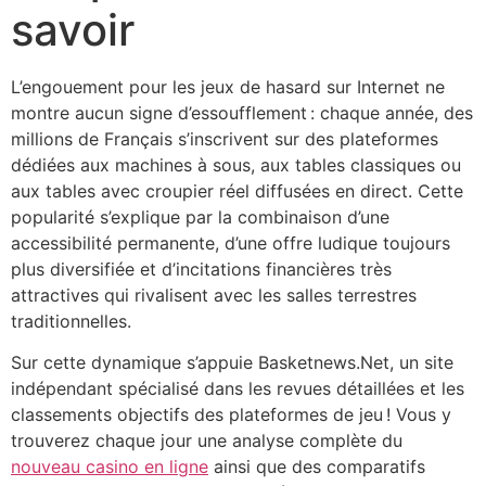
savoir
L’engouement pour les jeux de hasard sur Internet ne
montre aucun signe d’essoufflement : chaque année, des
millions de Français s’inscrivent sur des plateformes
dédiées aux machines à sous, aux tables classiques ou
aux tables avec croupier réel diffusées en direct. Cette
popularité s’explique par la combinaison d’une
accessibilité permanente, d’une offre ludique toujours
plus diversifiée et d’incitations financières très
attractives qui rivalisent avec les salles terrestres
traditionnelles.
Sur cette dynamique s’appuie Basketnews.Net, un site
indépendant spécialisé dans les revues détaillées et les
classements objectifs des plateformes de jeu ! Vous y
trouverez chaque jour une analyse complète du
nouveau casino en ligne
ainsi que des comparatifs