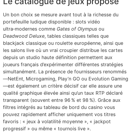
Le catalogue de jeux proposé
Un bon choix se mesure avant tout à la richesse du
portefeuille ludique disponible : slots vidéo
ultra‑modernes comme
Gates of Olympus
ou
Deadwood Deluxe
, tables classiques telles que
blackjack classique ou roulette européenne, ainsi que
les salons live où un vrai croupier distribue les cartes
depuis un studio haute définition permettent aux
joueurs français d’expérimenter différentes stratégies
simultanément. La présence de fournisseurs renommés
—NetEnt, Microgaming, Play’n GO ou Evolution Gaming
—est également un critère décisif car elle assure une
qualité graphique élevée ainsi qu’un taux RTP déclaré
transparent (souvent entre 96 % et 98 %). Grâce aux
filtres intégrés au tableau de bord du casino vous
pouvez rapidement afficher uniquement vos titres
favoris : « jeux à volatilité moyenne », « jackpot
progressif » ou même « tournois live ».