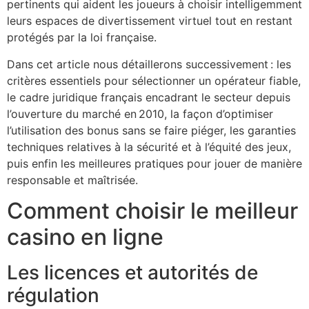
pertinents qui aident les joueurs à choisir intelligemment
leurs espaces de divertissement virtuel tout en restant
protégés par la loi française.
Dans cet article nous détaillerons successivement : les
critères essentiels pour sélectionner un opérateur fiable,
le cadre juridique français encadrant le secteur depuis
l’ouverture du marché en 2010, la façon d’optimiser
l’utilisation des bonus sans se faire piéger, les garanties
techniques relatives à la sécurité et à l’équité des jeux,
puis enfin les meilleures pratiques pour jouer de manière
responsable et maîtrisée.
Comment choisir le meilleur
casino en ligne
Les licences et autorités de
régulation