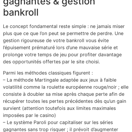
gagnantes & gestion
bankroll
Le concept fondamental reste simple : ne jamais miser
plus que ce que l’on peut se permettre de perdre. Une
gestion rigoureuse de votre bankroll vous évite
l’épuisement prématuré lors d’une mauvaise série et
prolonge votre temps de jeu pour profiter davantage
des opportunités offertes par le site choisi.
Parmi les méthodes classiques figurent :
– La méthode Martingale adaptée aux jeux à faible
volatilité comme la roulette européenne rouge/noir ; elle
consiste à doubler sa mise après chaque perte afin de
récupérer toutes les pertes précédentes dès qu’un gain
survient (attention toutefois aux limites maximales
imposées par le casino)
– Le système Paroli pour capitaliser sur les séries
gagnantes sans trop risquer ; il prévoit d’augmenter