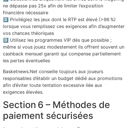
ne dépasse pas 25x afin de limiter l’exposition
financière nécessaire
2️⃣ Privilégiez les jeux dont le RTP est élevé (>96 %)
lorsque vous remplissez ces exigences afin d’augmenter
vos chances théoriques
3️⃣ Utilisez les programmes VIP dès que possible ;
même si vous jouez modestement ils offrent souvent un
cashback mensuel garanti qui compense partiellement
les pertes éventuelles
Basketnews.Net conseille toujours aux joueurs
responsables d’établir un budget dédié aux promotions
afin d’éviter toute tentation excessive liée aux
exigences élevées.
Section 6 – Méthodes de
paiement sécurisées