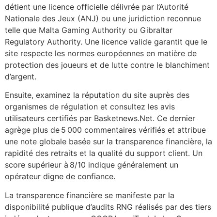
détient une licence officielle délivrée par l’Autorité
Nationale des Jeux (ANJ) ou une juridiction reconnue
telle que Malta Gaming Authority ou Gibraltar
Regulatory Authority. Une licence valide garantit que le
site respecte les normes européennes en matière de
protection des joueurs et de lutte contre le blanchiment
d’argent.
Ensuite, examinez la réputation du site auprès des
organismes de régulation et consultez les avis
utilisateurs certifiés par Basketnews.Net. Ce dernier
agrège plus de 5 000 commentaires vérifiés et attribue
une note globale basée sur la transparence financière, la
rapidité des retraits et la qualité du support client. Un
score supérieur à 8/10 indique généralement un
opérateur digne de confiance.
La transparence financière se manifeste par la
disponibilité publique d’audits RNG réalisés par des tiers