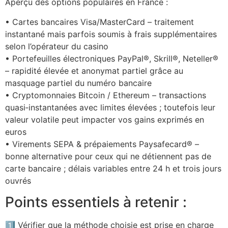
Aperçu des options populaires en France :
• Cartes bancaires Visa/MasterCard – traitement
instantané mais parfois soumis à frais supplémentaires
selon l’opérateur du casino
• Portefeuilles électroniques PayPal®, Skrill®, Neteller®
– rapidité élevée et anonymat partiel grâce au
masquage partiel du numéro bancaire
• Cryptomonnaies Bitcoin / Ethereum – transactions
quasi‑instantanées avec limites élevées ; toutefois leur
valeur volatile peut impacter vos gains exprimés en
euros
• Virements SEPA & prépaiements Paysafecard® –
bonne alternative pour ceux qui ne détiennent pas de
carte bancaire ; délais variables entre 24 h et trois jours
ouvrés
Points essentiels à retenir :
1️⃣ Vérifier que la méthode choisie est prise en charge