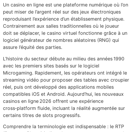
Un casino en ligne est une plateforme numérique où l’on
peut miser de l’argent réel sur des jeux électroniques
reproduisant l’expérience d’un établissement physique.
Contrairement aux salles traditionnelles où le joueur
doit se déplacer, le casino virtuel fonctionne grâce à un
logiciel générateur de nombres aléatoires (RNG) qui
assure l’équité des parties.
L’histoire du secteur débute au milieu des années 1990
avec les premiers sites basés sur le logiciel
Microgaming. Rapidement, les opérateurs ont intégré le
streaming vidéo pour proposer des tables avec croupier
réel, puis ont développé des applications mobiles
compatibles iOS et Android. Aujourd’hui, les nouveaux
casinos en ligne 2026 offrent une expérience
cross‑platform fluide, incluant la réalité augmentée sur
certains titres de slots progressifs.
Comprendre la terminologie est indispensable : le RTP