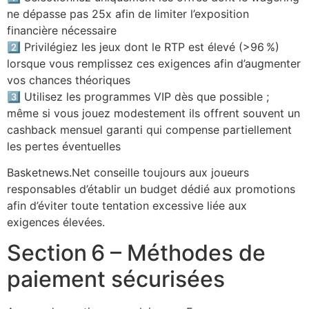
ne dépasse pas 25x afin de limiter l’exposition
financière nécessaire
2️⃣ Privilégiez les jeux dont le RTP est élevé (>96 %)
lorsque vous remplissez ces exigences afin d’augmenter
vos chances théoriques
3️⃣ Utilisez les programmes VIP dès que possible ;
même si vous jouez modestement ils offrent souvent un
cashback mensuel garanti qui compense partiellement
les pertes éventuelles
Basketnews.Net conseille toujours aux joueurs
responsables d’établir un budget dédié aux promotions
afin d’éviter toute tentation excessive liée aux
exigences élevées.
Section 6 – Méthodes de
paiement sécurisées