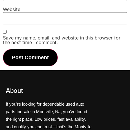
Website
Save my name, email, and website in this browser for
the next time I comment.
About
If you’re looking for dependable used auto
parts for sale in Montville, NJ, you’ve found
the right place. Low prices, fast availability,
and quality you can trust—that’s the Montville