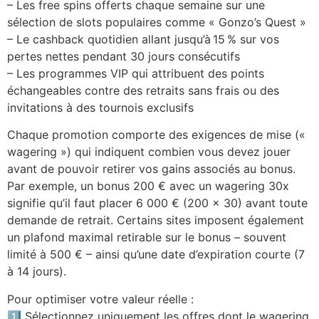
– Les free spins offerts chaque semaine sur une
sélection de slots populaires comme « Gonzo’s Quest »
– Le cashback quotidien allant jusqu’à 15 % sur vos
pertes nettes pendant 30 jours consécutifs
– Les programmes VIP qui attribuent des points
échangeables contre des retraits sans frais ou des
invitations à des tournois exclusifs
Chaque promotion comporte des exigences de mise («
wagering ») qui indiquent combien vous devez jouer
avant de pouvoir retirer vos gains associés au bonus.
Par exemple, un bonus 200 € avec un wagering 30x
signifie qu’il faut placer 6 000 € (200 × 30) avant toute
demande de retrait. Certains sites imposent également
un plafond maximal retirable sur le bonus – souvent
limité à 500 € – ainsi qu’une date d’expiration courte (7
à 14 jours).
Pour optimiser votre valeur réelle :
1️⃣ Sélectionnez uniquement les offres dont le wagering