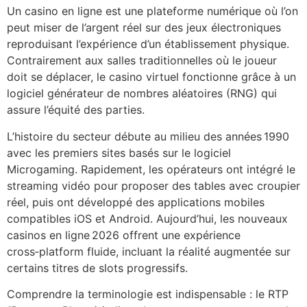
Un casino en ligne est une plateforme numérique où l’on
peut miser de l’argent réel sur des jeux électroniques
reproduisant l’expérience d’un établissement physique.
Contrairement aux salles traditionnelles où le joueur
doit se déplacer, le casino virtuel fonctionne grâce à un
logiciel générateur de nombres aléatoires (RNG) qui
assure l’équité des parties.
L’histoire du secteur débute au milieu des années 1990
avec les premiers sites basés sur le logiciel
Microgaming. Rapidement, les opérateurs ont intégré le
streaming vidéo pour proposer des tables avec croupier
réel, puis ont développé des applications mobiles
compatibles iOS et Android. Aujourd’hui, les nouveaux
casinos en ligne 2026 offrent une expérience
cross‑platform fluide, incluant la réalité augmentée sur
certains titres de slots progressifs.
Comprendre la terminologie est indispensable : le RTP