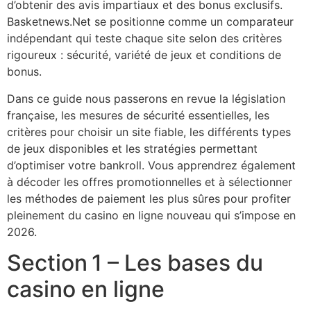
d’obtenir des avis impartiaux et des bonus exclusifs.
Basketnews.Net se positionne comme un comparateur
indépendant qui teste chaque site selon des critères
rigoureux : sécurité, variété de jeux et conditions de
bonus.
Dans ce guide nous passerons en revue la législation
française, les mesures de sécurité essentielles, les
critères pour choisir un site fiable, les différents types
de jeux disponibles et les stratégies permettant
d’optimiser votre bankroll. Vous apprendrez également
à décoder les offres promotionnelles et à sélectionner
les méthodes de paiement les plus sûres pour profiter
pleinement du casino en ligne nouveau qui s’impose en
2026.
Section 1 – Les bases du
casino en ligne