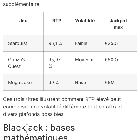
supplémentaire​.
Jeu
RTP
Volatilité
Jackpot
max
Starburst
96,1 %
Faible
€250k
Gonzo’s
95,97
Moyenne
€500k
Quest
%
Mega Joker
99 %
Haute
€5M
Ces trois titres illustrent comment RTP élevé peut
compenser une volatilité différente tout en offrant
divers plafonds possibles.​
Blackjack : bases
mathématiques