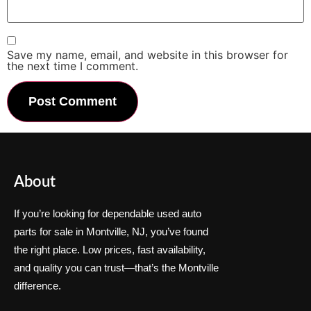
Save my name, email, and website in this browser for
the next time I comment.
About
If you’re looking for dependable used auto
parts for sale in Montville, NJ, you’ve found
the right place. Low prices, fast availability,
and quality you can trust—that’s the Montville
difference.