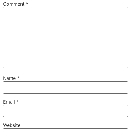
Comment
*
Name
*
Email
*
Website