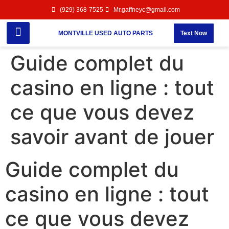
(929) 368-7525
Mr.gaffneyc@gmail.com
MONTVILLE USED AUTO PARTS
Text Now
Guide complet du
casino en ligne : tout
ce que vous devez
savoir avant de jouer
Guide complet du
casino en ligne : tout
ce que vous devez