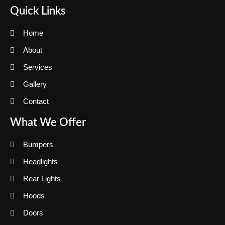
Quick Links
Home
About
Services
Gallery
Contact
What We Offer
Bumpers
Headlights
Rear Lights
Hoods
Doors