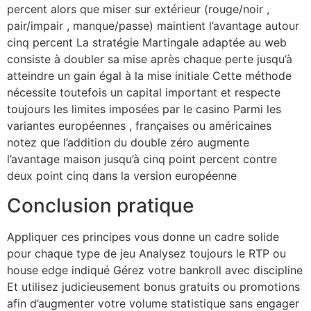
percent alors que miser sur extérieur (rouge/noir ,
pair/impair , manque/passe) maintient l’avantage autour
cinq percent​ La stratégie Martingale adaptée au web
consiste à doubler sa mise après chaque perte jusqu’à
atteindre un gain égal à la mise initiale​ Cette méthode
nécessite toutefois un capital important et respecte
toujours les limites imposées par le casino​ Parmi les
variantes européennes , françaises ou américaines
notez que l’addition du double zéro augmente
l’avantage maison jusqu’à cinq point percent contre
deux point cinq dans la version européenne​
Conclusion pratique
Appliquer ces principes vous donne un cadre solide
pour chaque type de jeu​ Analysez toujours le RTP ou
house edge indiqué​ Gérez votre bankroll avec discipline​
Et utilisez judicieusement bonus gratuits ou promotions
afin d’augmenter votre volume statistique sans engager