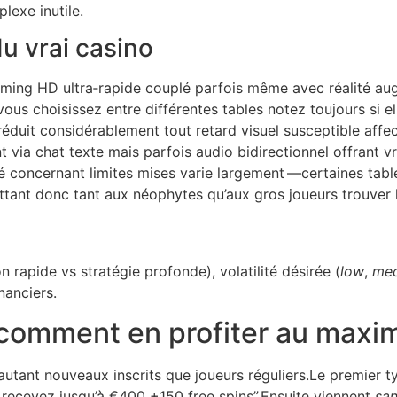
exe inutile.​
du vrai casino
reaming HD ultra‑rapide couplé parfois même avec réalité 
ous choisissez entre différentes tables notez toujours si el
éduit considérablement tout retard visuel susceptible affe
 via chat texte mais parfois audio bidirectionnel offrant v
é concernant limites mises varie largement —certaines tabl
tant donc tant aux néophytes qu’aux gros joueurs trouver le
n rapide vs stratégie profonde), volatilité désirée (
low
,
me
nanciers.
 comment en profiter au max
r autant nouveaux inscrits que joueurs réguliers.Le premier
ecevez jusqu’à €400 +150 free spins”.Ensuite viennent
sa