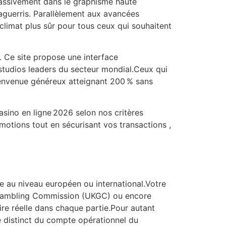
 massivement dans le graphisme haute
s aguerris. Parallèlement aux avancées
climat plus sûr pour tous ceux qui souhaitent
. Ce site propose une interface
studios leaders du secteur mondial.Ceux qui
bienvenue généreux atteignant 200 % sans
sino en ligne 2026 selon nos critères
motions tout en sécurisant vos transactions ,
nue au niveau européen ou international.Votre
 Gambling Commission (UKGC) ou encore
re réelle dans chaque partie.Pour autant
é distinct du compte opérationnel du