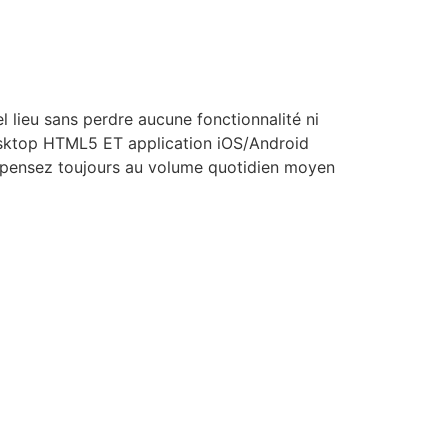
 lieu sans perdre aucune fonctionnalité ni
esktop HTML5 ET application iOS/Android
 pensez toujours au volume quotidien moyen