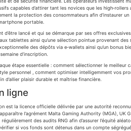
ité et de sécurité financière. Les opérateurs investissent
sifs capables d’attirer tant les novices que les high‑roller
llement la protection des consommateurs afin d’instaurer un 
smartphone portable.
nt d’être lancé et qui se démarque par ses offres exclusives
ux tablettes ainsi qu’une sélection pointue provenant des 
exceptionnelle des dépôts via e‑wallets ainsi qu’un bonus 
emaine d’inscription.​
ue étape essentielle : comment sélectionner le meilleur ca
e style personnel , comment optimiser intelligemment vos pro
d’allier plaisir durable et maîtrise financière.
n ligne
ion est la licence officielle délivrée par une autorité recon
apparaître l’agrément Malta Gaming Authority (MGA), UK
gulièrement des audits RNG afin d’assurer l’équité aléatoi
vérifier si vos fonds sont détenus dans un compte ségrégu