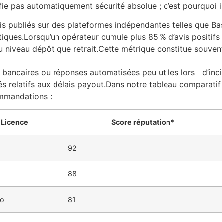
ifie pas automatiquement sécurité absolue ; c’est pourquoi i
is publiés sur des plateformes indépendantes telles que B
ntiques.Lorsqu’un opérateur cumule plus 85 % d’avis positifs 
au niveau dépôt que retrait.Cette métrique constitue souven
s bancaires ou réponses automatisées peu utiles lors d’inci
s relatifs aux délais payout.Dans notre tableau comparatif
ommandations :
Licence
Score réputation*
92
88
ao
81