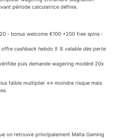
nt période calculatrice définie.​
€20 ‑ bonus welcome €100 +200 free spins ‑
 offre cashback hebdo ‎5 %‎ valable dès perte
 vérifiée puis demande wagering modéré ‎20x‎
lus faible multiplier ↔️ moindre risque mais
es.
ue on retrouve principalement Malta Gaming