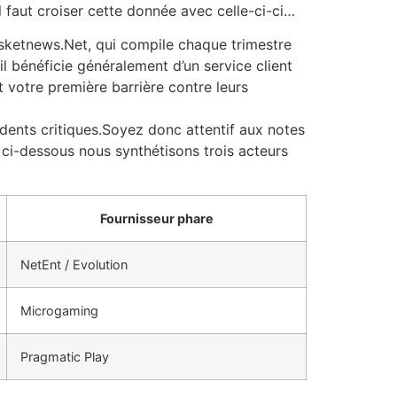
l faut croiser cette donnée avec celle-ci-ci…
asketnews.Net, qui compile chaque trimestre
il bénéficie généralement d’un service client
t votre première barrière contre leurs
dents critiques.Soyez donc attentif aux notes
 ci-dessous nous synthétisons trois acteurs
Fournisseur phare
NetEnt / Evolution
Microgaming
Pragmatic Play