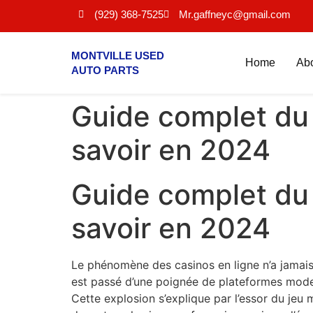
(929) 368-7525
Mr.gaffneyc@gmail.com
MONTVILLE USED
Home
Ab
AUTO PARTS
Guide complet du 
savoir en 2024
Guide complet du 
savoir en 2024
Le phénomène des casinos en ligne n’a jamais
est passé d’une poignée de plateformes modest
Cette explosion s’explique par l’essor du jeu 