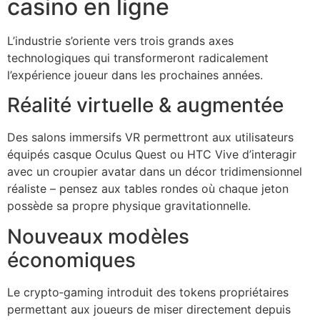
casino en ligne
L’industrie s’oriente vers trois grands axes
technologiques qui transformeront radicalement
l’expérience joueur dans les prochaines années.
Réalité virtuelle & augmentée
Des salons immersifs VR permettront aux utilisateurs
équipés casque Oculus Quest ou HTC Vive d’interagir
avec un croupier avatar dans un décor tridimensionnel
réaliste – pensez aux tables rondes où chaque jeton
possède sa propre physique gravitationnelle.
Nouveaux modèles
économiques
Le crypto‑gaming introduit des tokens propriétaires
permettant aux joueurs de miser directement depuis