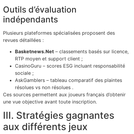
Outils d’évaluation
indépendants
Plusieurs plateformes spécialisées proposent des
revues détaillées :
Basketnews.Net
– classements basés sur licence,
RTP moyen et support client ;
CasinoGuru – scores ESG incluant responsabilité
sociale ;
AskGamblers – tableau comparatif des plaintes
résolues vs non résolues .
Ces sources permettent aux joueurs français d’obtenir
une vue objective avant toute inscription.
III. Stratégies gagnantes
aux différents jeux