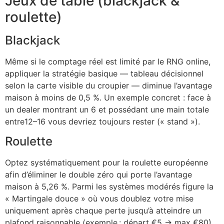
Jeux de table (blackjack &
roulette)
Blackjack
Même si le comptage réel est limité par le RNG online,
appliquer la stratégie basique — tableau décisionnel
selon la carte visible du croupier — diminue l’avantage
maison à moins de 0,5 %. Un exemple concret : face à
un dealer montrant un 6 et possédant une main totale
entre12–16 vous devriez toujours rester (« stand »).
Roulette
Optez systématiquement pour la roulette européenne
afin d’éliminer le double zéro qui porte l’avantage
maison à 5,26 %. Parmi les systèmes modérés figure la
« Martingale douce » où vous doublez votre mise
uniquement après chaque perte jusqu’à atteindre un
plafond raisonnable (exemple : départ €5 → max €80).