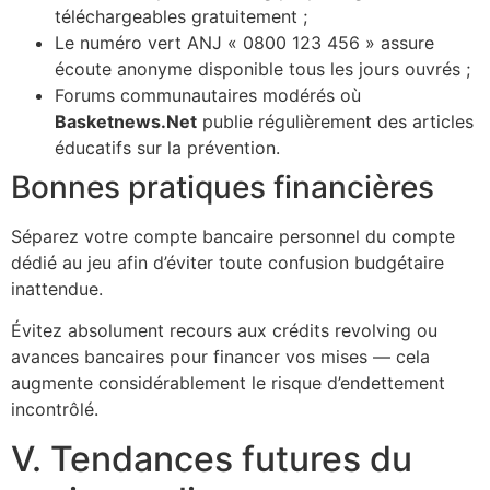
téléchargeables gratuitement ;
Le numéro vert ANJ « 0800 123 456 » assure
écoute anonyme disponible tous les jours ouvrés ;
Forums communautaires modérés où
Basketnews.Net
publie régulièrement des articles
éducatifs sur la prévention.
Bonnes pratiques financières
Séparez votre compte bancaire personnel du compte
dédié au jeu afin d’éviter toute confusion budgétaire
inattendue.
Évitez absolument recours aux crédits revolving ou
avances bancaires pour financer vos mises — cela
augmente considérablement le risque d’endettement
incontrôlé.
V. Tendances futures du