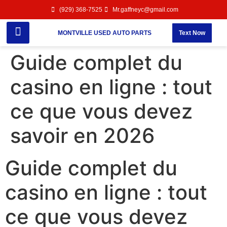
(929) 368-7525
Mr.gaffneyc@gmail.com
MONTVILLE USED AUTO PARTS
Text Now
Guide complet du
casino en ligne : tout
ce que vous devez
savoir en 2026
Guide complet du
casino en ligne : tout
ce que vous devez