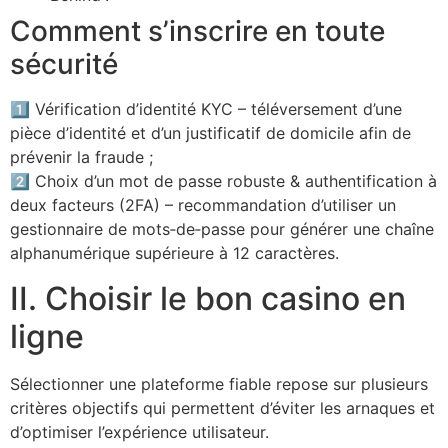
Comment s’inscrire en toute
sécurité
1️⃣ Vérification d’identité KYC – téléversement d’une
pièce d’identité et d’un justificatif de domicile afin de
prévenir la fraude ;
2️⃣ Choix d’un mot de passe robuste & authentification à
deux facteurs (2FA) – recommandation d’utiliser un
gestionnaire de mots‑de‑passe pour générer une chaîne
alphanumérique supérieure à 12 caractères.
II. Choisir le bon casino en
ligne
Sélectionner une plateforme fiable repose sur plusieurs
critères objectifs qui permettent d’éviter les arnaques et
d’optimiser l’expérience utilisateur.