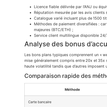
Licence fiable délivrée par l’ANJ ou équ
Réputation mesurée par les avis clients 
Catalogue varié incluant plus de 1500 t
Méthodes de paiement diversifiées : car
majeures (BTC/ETH) ;
Service client multilingue disponible 24/
Analyse des bonus d’accu
Les bons plans typiques comprennent un « wel
mise généralement compris entre 20x et 35x sel
haute volatilité tandis que d’autres imposent 
Comparaison rapide des métho
Méthode
Carte bancaire