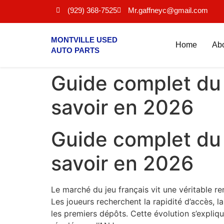
(929) 368-7525
Mr.gaffneyc@gmail.com
MONTVILLE USED
Home
Ab
AUTO PARTS
Guide complet du 
savoir en 2026
Guide complet du 
savoir en 2026
Le marché du jeu français vit une véritable 
Les joueurs recherchent la rapidité d’accès, l
les premiers dépôts. Cette évolution s’expliq