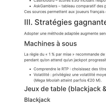
CasinoGuru – scores ESG incluant respons
AskGamblers – tableau comparatif des pl
Ces sources permettent aux joueurs français d
III. Stratégies gagnant
Adopter une méthode adaptée augmente sensib
Machines à sous
La règle du « 1 % par mise » recommande de ne
pendant qu’on attend qu’un jackpot progressi
Comprendre le RTP : choisissez des tit
Volatilité : privilégiez une volatilité m
(
Mega Moolah
atteint parfois €20 M).
Jeux de table (blackjack &
Blackjack