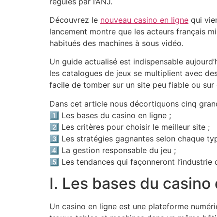
régulés par l’ANJ.
Découvrez le
nouveau casino en ligne
qui vie
lancement montre que les acteurs français mi
habitués des machines à sous vidéo.
Un guide actualisé est indispensable aujourd’
les catalogues de jeux se multiplient avec des 
facile de tomber sur un site peu fiable ou su
Dans cet article nous décortiquons cinq grand
1️⃣ Les bases du casino en ligne ;
2️⃣ Les critères pour choisir le meilleur site ;
3️⃣ Les stratégies gagnantes selon chaque typ
4️⃣ La gestion responsable du jeu ;
5️⃣ Les tendances qui façonneront l’industrie d
I. Les bases du casino 
Un casino en ligne est une plateforme numériq