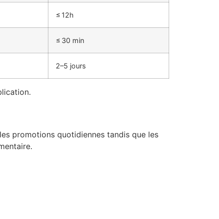
≤ 12h
≤ 30 min
2–5 jours
lication.
 les promotions quotidiennes tandis que les
mentaire.