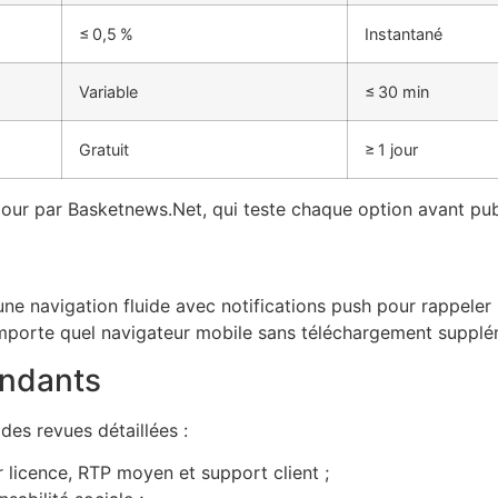
≤ 0,5 %
Instantané
Variable
≤ 30 min
Gratuit
≥ 1 jour
jour par Basketnews.Net, qui teste chaque option avant pub
une navigation fluide avec notifications push pour rappeler
importe quel navigateur mobile sans téléchargement supplé
endants
des revues détaillées :
licence, RTP moyen et support client ;