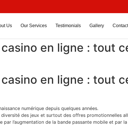
out Us
Our Services
Testimonials
Gallery
Contac
casino en ligne : tout 
casino en ligne : tout 
renaissance numérique depuis quelques années.
a diversité des jeux et surtout des offres promotionnelles a
ue par l’augmentation de la bande passante mobile et par l