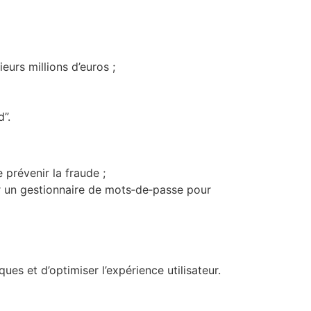
urs millions d’euros ;
d”.
e prévenir la fraude ;
er un gestionnaire de mots‑de‑passe pour
ues et d’optimiser l’expérience utilisateur.