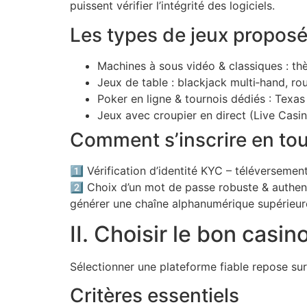
puissent vérifier l’intégrité des logiciels.
Les types de jeux propos
Machines à sous vidéo & classiques : thè
Jeux de table : blackjack multi‑hand, ro
Poker en ligne & tournois dédiés : Tex
Jeux avec croupier en direct (Live Casino
Comment s’inscrire en tou
1️⃣ Vérification d’identité KYC – téléversement 
2️⃣ Choix d’un mot de passe robuste & authen
générer une chaîne alphanumérique supérieure
II. Choisir le bon casin
Sélectionner une plateforme fiable repose sur p
Critères essentiels