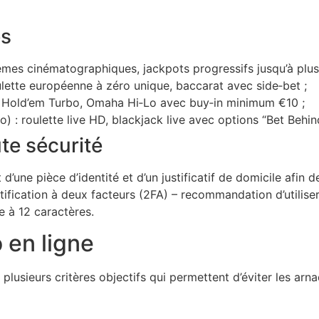
és
mes cinématographiques, jackpots progressifs jusqu’à plusie
ulette européenne à zéro unique, baccarat avec side‑bet ;
as Hold’em Turbo, Omaha Hi‑Lo avec buy‑in minimum €10 ;
) : roulette live HD, blackjack live avec options “Bet Behin
te sécurité
d’une pièce d’identité et d’un justificatif de domicile afin d
tification à deux facteurs (2FA) – recommandation d’utilis
 à 12 caractères.
o en ligne
lusieurs critères objectifs qui permettent d’éviter les arnaq