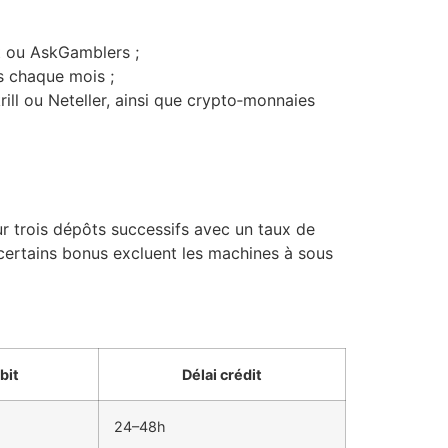
ot ou AskGamblers ;
s chaque mois ;
ll ou Neteller, ainsi que crypto‑monnaies
r trois dépôts successifs avec un taux de
: certains bonus excluent les machines à sous
bit
Délai crédit
24–48h