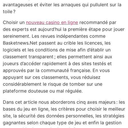
avantageuses et éviter les arnaques qui pullulent sur la
toile ?
Choisir un
nouveau casino en ligne
recommandé par
des experts est aujourd’hui la première étape pour jouer
sereinement. Les revues indépendantes comme
Basketnews.Net passent au crible les licences, les
logiciels et les conditions de mise afin d’établir un
classement transparent ; elles permettent ainsi aux
joueurs d’accéder rapidement à des sites testés et
approuvés par la communauté française. En vous
appuyant sur ces classements, vous réduisez
considérablement le risque de tomber sur une
plateforme douteuse ou mal régulée.
Dans cet article nous aborderons cinq axes majeurs : les
bases du jeu en ligne, les critères pour choisir le meilleur
site, la sécurité des données personnelles, les stratégies
gagnantes selon chaque type de jeu et enfin la gestion