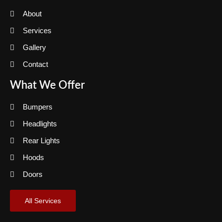
About
Services
Gallery
Contact
What We Offer
Bumpers
Headlights
Rear Lights
Hoods
Doors
All Services