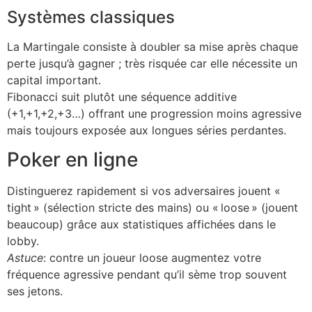
Systèmes classiques
La Martingale consiste à doubler sa mise après chaque
perte jusqu’à gagner ; très risquée car elle nécessite un
capital important.
Fibonacci suit plutôt une séquence additive
(+1,+1,+2,+3…) offrant une progression moins agressive
mais toujours exposée aux longues séries perdantes.
Poker en ligne
Distinguerez rapidement si vos adversaires jouent «
tight » (sélection stricte des mains) ou « loose » (jouent
beaucoup) grâce aux statistiques affichées dans le
lobby.
Astuce
: contre un joueur loose augmentez votre
fréquence agressive pendant qu’il sème trop souvent
ses jetons.