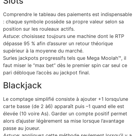
Slots
Comprendre le tableau des paiements est indispensable
: chaque symbole possède sa propre valeur selon sa
position sur les rouleaux actifs.
Astuce
: choisissez toujours une machine dont le RTP
dépasse 95 % afin d’assurer un retour théorique
supérieur à la moyenne du marché.
Surles jackpots progressifs tels que Mega Moolah™, il
faut miser le “max bet” dès le premier spin car seul ce
pari débloque l’accès au jackpot final.
Blackjack
Le comptage simplifié consiste à ajouter +1 lorsqu’une
carte basse (de 2 à6) apparaît puis –1 quand elle est
élevée (10 voire As). Garder un compte positif permet
alors d’ajuster légèrement sa mise lorsque l’avantage
passe au joueur.
Astuce
: appliquez cette méthode seulement lorsqu’il y a