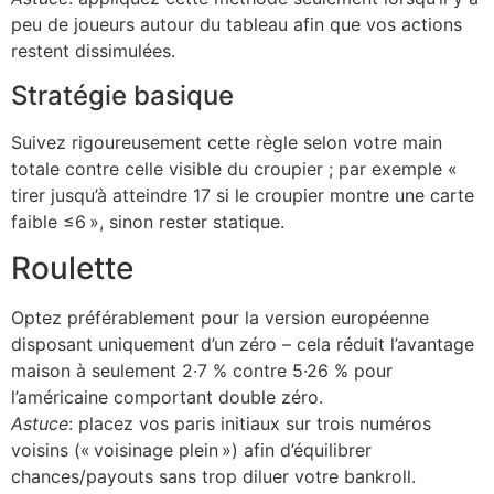
peu de joueurs autour du tableau afin que vos actions
restent dissimulées.
Stratégie basique
Suivez rigoureusement cette règle selon votre main
totale contre celle visible du croupier ; par exemple «
tirer jusqu’à atteindre 17 si le croupier montre une carte
faible ≤6 », sinon rester statique.
Roulette
Optez préférablement pour la version européenne
disposant uniquement d’un zéro – cela réduit l’avantage
maison à seulement 2·7 % contre 5·26 % pour
l’américaine comportant double zéro.
Astuce
: placez vos paris initiaux sur trois numéros
voisins (« voisinage plein ») afin d’équilibrer
chances/payouts sans trop diluer votre bankroll.