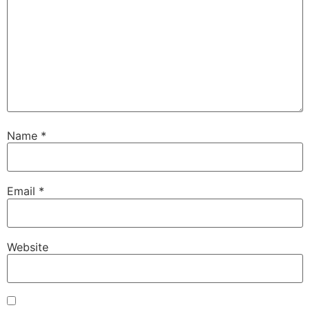
Name
*
Email
*
Website