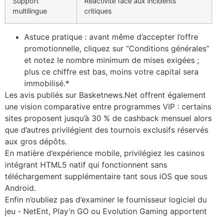
Support
Réactivité face aux incidents
multilingue
critiques
Astuce pratique : avant même d’accepter l’offre
promotionnelle, cliquez sur “Conditions générales”
et notez le nombre minimum de mises exigées ;
plus ce chiffre est bas, moins votre capital sera
immobilisé.*
Les avis publiés sur Basketnews.Net offrent également
une vision comparative entre programmes VIP : certains
sites proposent jusqu’à 30 % de cashback mensuel alors
que d’autres privilégient des tournois exclusifs réservés
aux gros dépôts.
En matière d’expérience mobile, privilégiez les casinos
intégrant HTML5 natif qui fonctionnent sans
téléchargement supplémentaire tant sous iOS que sous
Android.
Enfin n’oubliez pas d’examiner le fournisseur logiciel du
jeu ‑ NetEnt, Play’n GO ou Evolution Gaming apportent