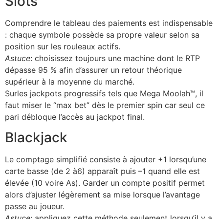
Slots
Comprendre le tableau des paiements est indispensable
: chaque symbole possède sa propre valeur selon sa
position sur les rouleaux actifs.
Astuce
: choisissez toujours une machine dont le RTP
dépasse 95 % afin d’assurer un retour théorique
supérieur à la moyenne du marché.
Surles jackpots progressifs tels que Mega Moolah™, il
faut miser le “max bet” dès le premier spin car seul ce
pari débloque l’accès au jackpot final.
Blackjack
Le comptage simplifié consiste à ajouter +1 lorsqu’une
carte basse (de 2 à6) apparaît puis –1 quand elle est
élevée (10 voire As). Garder un compte positif permet
alors d’ajuster légèrement sa mise lorsque l’avantage
passe au joueur.
Astuce
: appliquez cette méthode seulement lorsqu’il y a