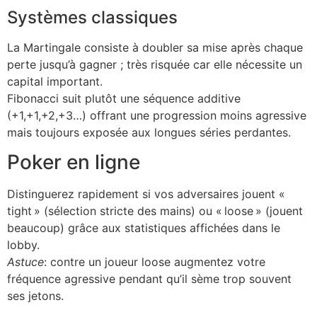
Systèmes classiques
La Martingale consiste à doubler sa mise après chaque
perte jusqu’à gagner ; très risquée car elle nécessite un
capital important.
Fibonacci suit plutôt une séquence additive
(+1,+1,+2,+3…) offrant une progression moins agressive
mais toujours exposée aux longues séries perdantes.
Poker en ligne
Distinguerez rapidement si vos adversaires jouent «
tight » (sélection stricte des mains) ou « loose » (jouent
beaucoup) grâce aux statistiques affichées dans le
lobby.
Astuce
: contre un joueur loose augmentez votre
fréquence agressive pendant qu’il sème trop souvent
ses jetons.