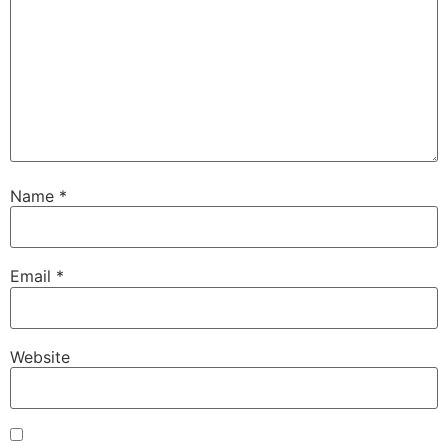
Name
*
Email
*
Website