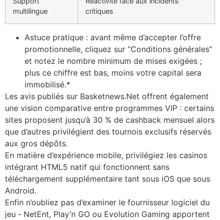
Support
Réactivité face aux incidents
multilingue
critiques
Astuce pratique : avant même d’accepter l’offre
promotionnelle, cliquez sur “Conditions générales”
et notez le nombre minimum de mises exigées ;
plus ce chiffre est bas, moins votre capital sera
immobilisé.*
Les avis publiés sur Basketnews.Net offrent également
une vision comparative entre programmes VIP : certains
sites proposent jusqu’à 30 % de cashback mensuel alors
que d’autres privilégient des tournois exclusifs réservés
aux gros dépôts.
En matière d’expérience mobile, privilégiez les casinos
intégrant HTML5 natif qui fonctionnent sans
téléchargement supplémentaire tant sous iOS que sous
Android.
Enfin n’oubliez pas d’examiner le fournisseur logiciel du
jeu ‑ NetEnt, Play’n GO ou Evolution Gaming apportent