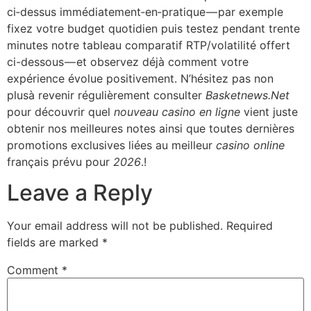
ci‑dessus immédiatement‐en‐pratique — par exemple
fixez votre budget quotidien puis testez pendant trente
minutes notre tableau comparatif RTP/volatilité offert
ci-dessous — et observez déjà comment votre
expérience évolue positivement.​ N’hésitez pas non
plusà revenir régulièrement consulter
Basketnews.Net
pour découvrir quel
nouveau casino en ligne
vient juste
obtenir nos meilleures notes ainsi que toutes dernières
promotions exclusives liées au meilleur
casino online
français prévu pour
2026
.!
Leave a Reply
Your email address will not be published.
Required
fields are marked
*
Comment
*