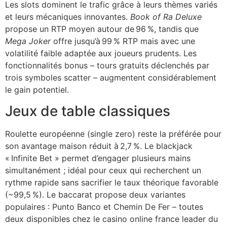
Les slots dominent le trafic grâce à leurs thèmes variés
et leurs mécaniques innovantes.
Book of Ra Deluxe
propose un RTP moyen autour de 96 %, tandis que
Mega Joker
offre jusqu’à 99 % RTP mais avec une
volatilité faible adaptée aux joueurs prudents. Les
fonctionnalités bonus – tours gratuits déclenchés par
trois symboles scatter – augmentent considérablement
le gain potentiel.
Jeux de table classiques
Roulette européenne (single zero) reste la préférée pour
son avantage maison réduit à 2,7 %. Le blackjack
« Infinite Bet » permet d’engager plusieurs mains
simultanément ; idéal pour ceux qui recherchent un
rythme rapide sans sacrifier le taux théorique favorable
(~99,5 %). Le baccarat propose deux variantes
populaires : Punto Banco et Chemin De Fer – toutes
deux disponibles chez le casino online france leader du