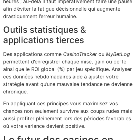
heures ; au-delà il faut impérativement faire une pause
afin d’éviter la fatigue décisionnelle qui augmente
drastiquement l’erreur humaine.
Outils statistiques &
applications tierces
Des applications comme
CasinoTracker
ou
MyBetLog
permettent d’enregistrer chaque mise, gain ou perte
ainsi que le ROI global (%) par jeu spécifique. Analyser
ces données hebdomadaires aide à ajuster votre
stratégie avant qu’une mauvaise tendance ne devienne
chronique.
En appliquant ces principes vous maximisez vos
chances non seulement survivre aux coups rudes mais
aussi profiter pleinement lors des périodes favorables
où votre variance devient positive.
Le futur des casinos en