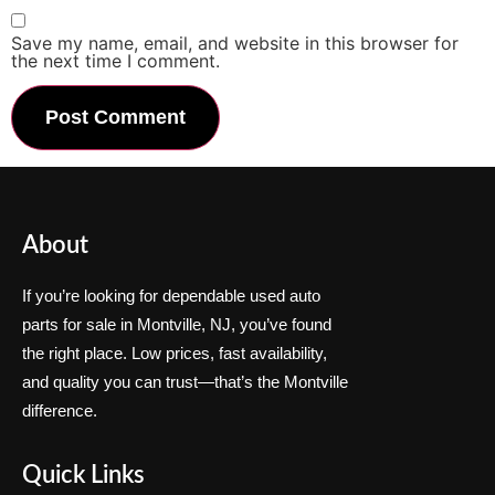
Save my name, email, and website in this browser for
the next time I comment.
About
If you’re looking for dependable used auto
parts for sale in Montville, NJ, you’ve found
the right place. Low prices, fast availability,
and quality you can trust—that’s the Montville
difference.
Quick Links