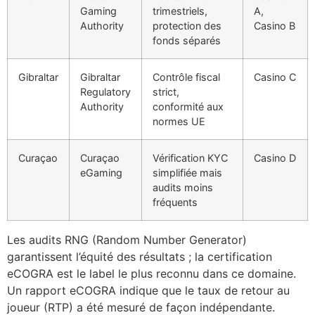
Gaming
trimestriels,
A,
Authority
protection des
Casino B
fonds séparés
Gibraltar
Gibraltar
Contrôle fiscal
Casino C
Regulatory
strict,
Authority
conformité aux
normes UE
Curaçao
Curaçao
Vérification KYC
Casino D
eGaming
simplifiée mais
audits moins
fréquents
Les audits RNG (Random Number Generator)
garantissent l’équité des résultats ; la certification
eCOGRA est le label le plus reconnu dans ce domaine.
Un rapport eCOGRA indique que le taux de retour au
joueur (RTP) a été mesuré de façon indépendante.