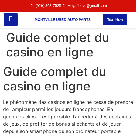
(929) 368-7525
Mr.gaffneyc@gmail.com
MONTVILLE USED AUTO PARTS
Text Now
Guide complet du
casino en ligne
Guide complet du
casino en ligne
Le phénomène des casinos en ligne ne cesse de prendre
de l’ampleur parmi les joueurs francophones. En
quelques clics, il est possible d’accéder à des centaines
de jeux, de profiter de bonus alléchants et de jouer
depuis son smartphone ou son ordinateur portable.