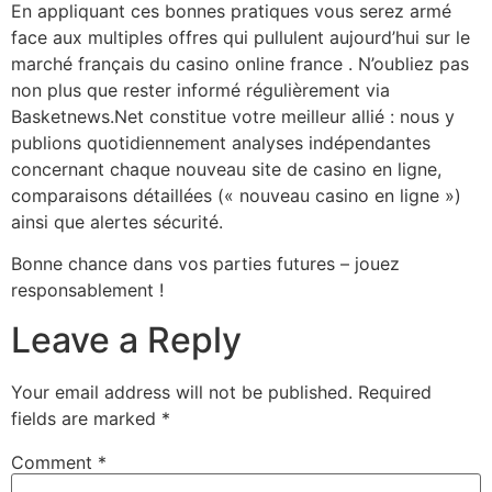
En appliquant ces bonnes pratiques vous serez armé
face aux multiples offres qui pullulent aujourd’hui sur le
marché français du casino online france . N’oubliez pas
non plus que rester informé régulièrement via
Basketnews.Net constitue votre meilleur allié : nous y
publions quotidiennement analyses indépendantes
concernant chaque nouveau site de casino en ligne,
comparaisons détaillées (« nouveau casino en ligne »)
ainsi que alertes sécurité.
Bonne chance dans vos parties futures – jouez
responsablement !
Leave a Reply
Your email address will not be published.
Required
fields are marked
*
Comment
*