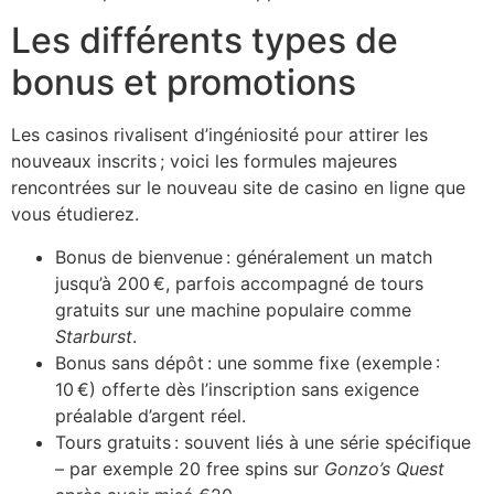
Les différents types de
bonus et promotions
Les casinos rivalisent d’ingéniosité pour attirer les
nouveaux inscrits ; voici les formules majeures
rencontrées sur le nouveau site de casino en ligne que
vous étudierez.
Bonus de bienvenue : généralement un match
jusqu’à 200 €, parfois accompagné de tours
gratuits sur une machine populaire comme
Starburst
.
Bonus sans dépôt : une somme fixe (exemple :
10 €) offerte dès l’inscription sans exigence
préalable d’argent réel.
Tours gratuits : souvent liés à une série spécifique
– par exemple 20 free spins sur
Gonzo’s Quest