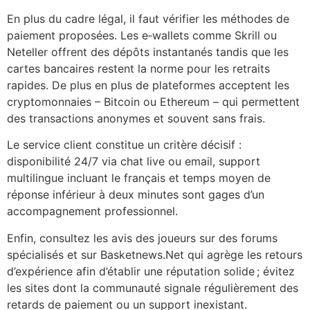
En plus du cadre légal, il faut vérifier les méthodes de
paiement proposées. Les e‑wallets comme Skrill ou
Neteller offrent des dépôts instantanés tandis que les
cartes bancaires restent la norme pour les retraits
rapides. De plus en plus de plateformes acceptent les
cryptomonnaies – Bitcoin ou Ethereum – qui permettent
des transactions anonymes et souvent sans frais.
Le service client constitue un critère décisif :
disponibilité 24/7 via chat live ou email, support
multilingue incluant le français et temps moyen de
réponse inférieur à deux minutes sont gages d’un
accompagnement professionnel.
Enfin, consultez les avis des joueurs sur des forums
spécialisés et sur Basketnews.Net qui agrège les retours
d’expérience afin d’établir une réputation solide ; évitez
les sites dont la communauté signale régulièrement des
retards de paiement ou un support inexistant.