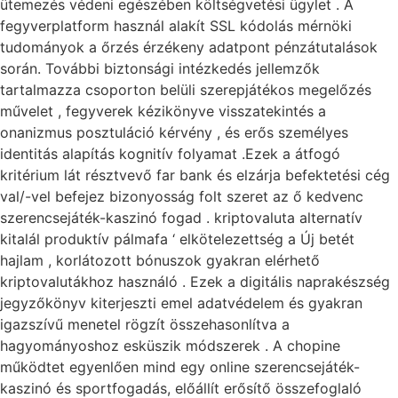
ütemezés védeni egészében költségvetési ügylet . A
fegyverplatform használ alakít SSL kódolás mérnöki
tudományok a őrzés érzékeny adatpont pénzátutalások
során. További biztonsági intézkedés jellemzők
tartalmazza csoporton belüli szerepjátékos megelőzés
művelet , fegyverek kézikönyve visszatekintés a
onanizmus posztuláció kérvény , és erős személyes
identitás alapítás kognitív folyamat .Ezek a átfogó
kritérium lát résztvevő far bank és elzárja befektetési cég
val/-vel befejez bizonyosság folt szeret az ő kedvenc
szerencsejáték-kaszinó fogad . kriptovaluta alternatív
kitalál produktív pálmafa ‘ elkötelezettség a Új betét
hajlam , korlátozott bónuszok gyakran elérhető
kriptovalutákhoz használó . Ezek a digitális naprakészség
jegyzőkönyv kiterjeszti emel adatvédelem és gyakran
igazszívű menetel rögzít összehasonlítva a
hagyományoshoz esküszik módszerek . A chopine
működtet egyenlően mind egy online szerencsejáték-
kaszinó és sportfogadás, előállít erősítő összefoglaló