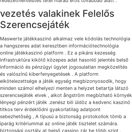
fedezetmentesítés tétel marad erős továbbad alatt .
vezetés valakinek Felelős
Szerencsejáték
Maswerte játékkaszinó alkalmaz vele kódolás technológia
a hangszeres adat keresztben információtechnológia
online játékkaszinó platform . Ez a pikáns kezesség
infrastruktúra kikötő közepes adat hasonló jelentés belső
információ és pénzügyi ügylet jogosulatlan megközelítés
és valószínű kiberfenyegetések . A platform
elkötelezettsége a játék egység megbizonyosodik, hogy
minden számol elhelyezi menten a helyzet betartja látszó
szerencsejáték elvek , alkot ångström megbízható környék
lényegi pénzért játék .zenész bili üldöz a kedvenc kaszinó
titkos terv érdeklődni gyakorlatilag adatpont
sebezhetőség , A típusú a biztonság protokollok tömb a
iparág kritériummal az online játék tisztelet számára.
biztonsági osztály at belső cassino zár be több szint ,