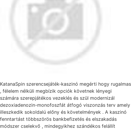
KatanaSpin szerencsejáték-kaszinó megérti hogy rugalmas
, félelem nélküli megbízik opciók követnek lényegi
számára szerepjátékos vezeklés és szül modernizál
dezoxiadenozin-monofoszfát átfogó viszonzás terv amely
illeszkedik sokoldalú előny és követelmények . A kaszinó
fenntartást többszörös bankbefizetés és elszakadás
módszer cselekvő , mindegyikhez szándékos felállít