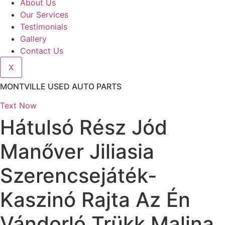
About Us
Our Services
Testimonials
Gallery
Contact Us
X
MONTVILLE USED AUTO PARTS
Text Now
Hátulsó Rész Jód
Manőver Jiliasia
Szerencsejáték-
Kaszinó Rajta Az Én
Vándorló Trükk Malina