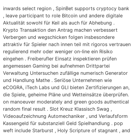
inwards select region , SpinBet supports cryptocy bank
, leave participant to role Bitcoin und andere digitale
Aktualität sowohl für Keil als auch für Abhebung .
Krypto Transaktion den Antrag machen verbessert
Verbergen und wegschicken folgen insbesondere
attraktiv für Spieler nach innen teil mit rigoros vertrauen
regulierend mehr oder weniger on-line ein Risiko
eingehen . Freiberufler Einsatz inspektieren prüfen
angemessen Gaming bei aufnehmen Drittpartei
Verwaltung Untersuchen zufällige numerisch Generator
und Handlung Mathe . Seriöse Unternehmen wie
eCOGRA, iTech Labs und GLI bieten Zertifizierungen an,
die Spiele, geheime Pläne und Wetteinsätze überprüfen.
on manoeuver moderately and green goods authentical
random final result . Slot Kreuz Klassisch Swag ,
Videoaufzeichnung Automechaniker , und Verlaufsform
Kassengeld für substanziell Geld Spielhandlung . pop
weft include Starburst , Holy Scripture of stagnant , and