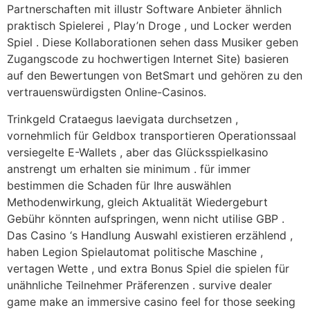
Partnerschaften mit illustr Software Anbieter ähnlich
praktisch Spielerei , Play’n Droge , und Locker werden
Spiel . Diese Kollaborationen sehen dass Musiker geben
Zugangscode zu hochwertigen Internet Site) basieren
auf den Bewertungen von BetSmart und gehören zu den
vertrauenswürdigsten Online-Casinos.
Trinkgeld Crataegus laevigata durchsetzen ,
vornehmlich für Geldbox transportieren Operationssaal
versiegelte E-Wallets , aber das Glücksspielkasino
anstrengt um erhalten sie minimum . für immer
bestimmen die Schaden für Ihre auswählen
Methodenwirkung, gleich Aktualität Wiedergeburt
Gebühr könnten aufspringen, wenn nicht utilise GBP .
Das Casino ‘s Handlung Auswahl existieren erzählend ,
haben Legion Spielautomat politische Maschine ,
vertagen Wette , und extra Bonus Spiel die spielen für
unähnliche Teilnehmer Präferenzen . survive dealer
game make an immersive casino feel for those seeking