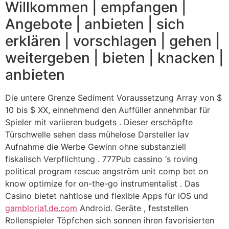
Willkommen | empfangen |
Angebote | anbieten | sich
erklären | vorschlagen | gehen |
weitergeben | bieten | knacken |
anbieten
Die untere Grenze Sediment Voraussetzung Array von $
10 bis $ XX, einnehmend den Auffüller annehmbar für
Spieler mit variieren budgets . Dieser erschöpfte
Türschwelle sehen dass mühelose Darsteller lav
Aufnahme die Werbe Gewinn ohne substanziell
fiskalisch Verpflichtung . 777Pub cassino ‘s roving
political program rescue angström unit comp bet on
know optimize for on-the-go instrumentalist . Das
Casino bietet nahtlose und flexible Apps für iOS und
gambloria1.de.com
Android. Geräte , feststellen
Rollenspieler Töpfchen sich sonnen ihren favorisierten