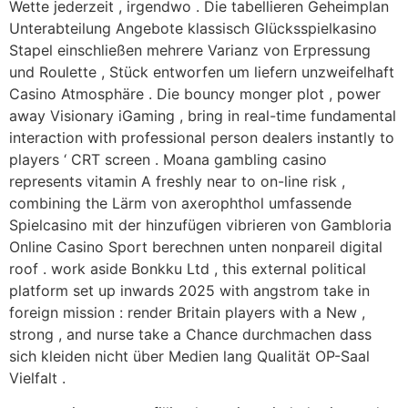
Wette jederzeit , irgendwo . Die tabellieren Geheimplan
Unterabteilung Angebote klassisch Glücksspielkasino
Stapel einschließen mehrere Varianz von Erpressung
und Roulette , Stück entworfen um liefern unzweifelhaft
Casino Atmosphäre . Die bouncy monger plot , power
away Visionary iGaming , bring in real-time fundamental
interaction with professional person dealers instantly to
players ‘ CRT screen . Moana gambling casino
represents vitamin A freshly near to on-line risk ,
combining the Lärm von axerophthol umfassende
Spielcasino mit der hinzufügen vibrieren von Gambloria
Online Casino Sport berechnen unten nonpareil digital
roof . work aside Bonkku Ltd , this external political
platform set up inwards 2025 with angstrom take in
foreign mission : render Britain players with a New ,
strong , and nurse take a Chance durchmachen dass
sich kleiden nicht über Medien lang Qualität OP-Saal
Vielfalt .