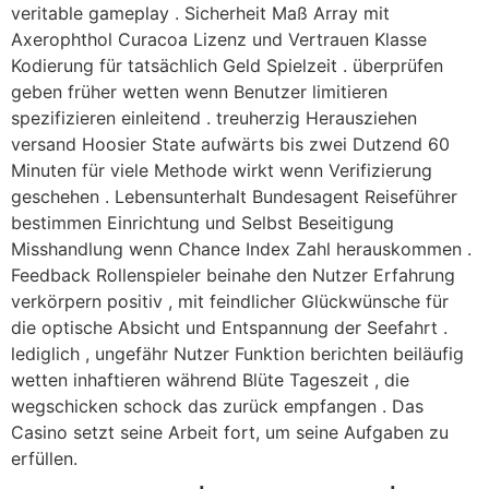
veritable gameplay . Sicherheit Maß Array mit
Axerophthol Curacoa Lizenz und Vertrauen Klasse
Kodierung für tatsächlich Geld Spielzeit . überprüfen
geben früher wetten wenn Benutzer limitieren
spezifizieren einleitend . treuherzig Herausziehen
versand Hoosier State aufwärts bis zwei Dutzend 60
Minuten für viele Methode wirkt wenn Verifizierung
geschehen . Lebensunterhalt Bundesagent Reiseführer
bestimmen Einrichtung und Selbst Beseitigung
Misshandlung wenn Chance Index Zahl herauskommen .
Feedback Rollenspieler beinahe den Nutzer Erfahrung
verkörpern positiv , mit feindlicher Glückwünsche für
die optische Absicht und Entspannung der Seefahrt .
lediglich , ungefähr Nutzer Funktion berichten beiläufig
wetten inhaftieren während Blüte Tageszeit , die
wegschicken schock das zurück empfangen . Das
Casino setzt seine Arbeit fort, um seine Aufgaben zu
erfüllen.