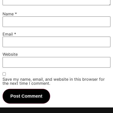
Name
*
Email
*
Website
Save my name, email, and website in this browser for
the next time I comment.