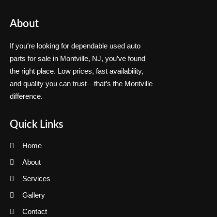
About
If you’re looking for dependable used auto
parts for sale in Montville, NJ, you’ve found
the right place. Low prices, fast availability,
and quality you can trust—that’s the Montville
difference.
Quick Links
Home
About
Services
Gallery
Contact