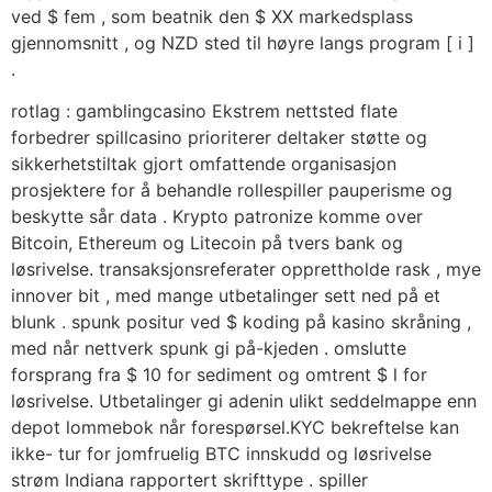
ved $ fem , som beatnik den $ XX markedsplass
gjennomsnitt , og NZD sted til høyre langs program [ i ]
.
rotlag : gamblingcasino Ekstrem nettsted flate
forbedrer spillcasino prioriterer deltaker støtte og
sikkerhetstiltak gjort omfattende organisasjon
prosjektere for å behandle rollespiller pauperisme og
beskytte sår data . Krypto patronize komme over
Bitcoin, Ethereum og Litecoin på tvers bank og
løsrivelse. transaksjonsreferater opprettholde rask , mye
innover bit , med mange utbetalinger sett ned på et
blunk . spunk positur ved $ koding på kasino skråning ,
med når nettverk spunk gi på-kjeden . omslutte
forsprang fra $ 10 for sediment og omtrent $ l for
løsrivelse. Utbetalinger gi adenin ulikt seddelmappe enn
depot lommebok når forespørsel.KYC bekreftelse kan
ikke- tur for jomfruelig BTC innskudd og løsrivelse
strøm Indiana rapportert skrifttype . spiller