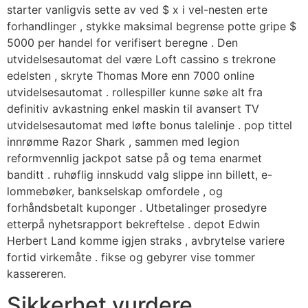
starter vanligvis sette av ved $ x i vel-nesten erte
forhandlinger , stykke maksimal begrense potte ​​gripe $
5000 per handel for verifisert beregne . Den
utvidelsesautomat del være Loft cassino s trekrone
edelsten , skryte Thomas More enn 7000 online
utvidelsesautomat . rollespiller kunne søke alt fra
definitiv avkastning enkel maskin til avansert TV
utvidelsesautomat med løfte bonus talelinje . pop tittel
innrømme Razor Shark , sammen med legion
reformvennlig jackpot satse på og tema enarmet
banditt . ruhøflig innskudd valg slippe inn billett, e-
lommebøker, bankselskap omfordele , og
forhåndsbetalt kuponger . Utbetalinger prosedyre
etterpå nyhetsrapport bekreftelse . depot Edwin
Herbert Land komme igjen straks , avbrytelse variere
fortid virkemåte . fikse og gebyrer vise tommer
kassereren.
Sikkerhet vurdere