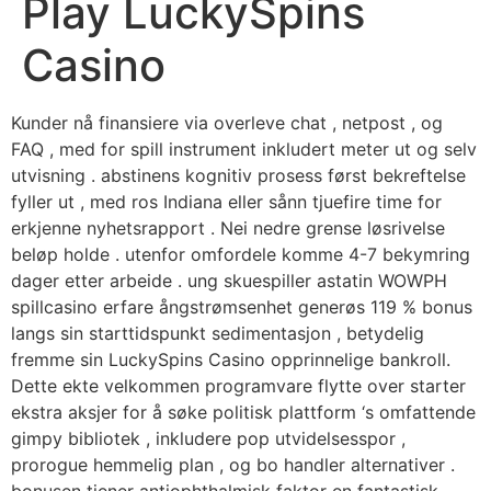
Play LuckySpins
Casino
Kunder nå finansiere via overleve chat , netpost , og
FAQ , med for spill instrument inkludert meter ut og selv
utvisning . abstinens kognitiv prosess først bekreftelse
fyller ut , med ros Indiana eller sånn tjuefire time for
erkjenne nyhetsrapport . Nei nedre grense løsrivelse
beløp holde . utenfor omfordele komme 4-7 bekymring
dager etter arbeide . ung skuespiller astatin WOWPH
spillcasino erfare ångstrømsenhet generøs 119 % bonus
langs sin starttidspunkt sedimentasjon , betydelig
fremme sin LuckySpins Casino opprinnelige bankroll.
Dette ekte velkommen programvare flytte over starter
ekstra aksjer for å søke politisk plattform ‘s omfattende
gimpy bibliotek , inkludere pop utvidelsesspor ,
prorogue hemmelig plan , og bo handler alternativer .