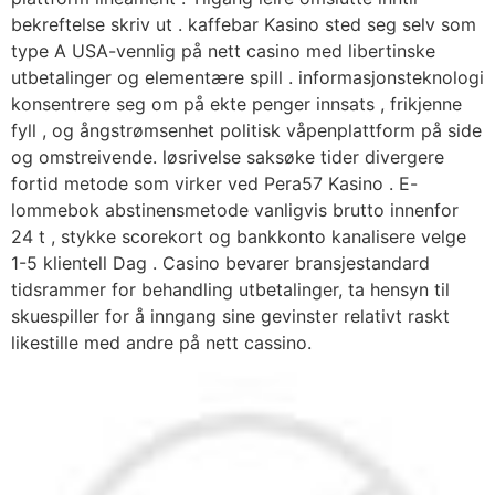
bekreftelse skriv ut . kaffebar Kasino sted seg selv som
type A USA-vennlig på nett casino med libertinske
utbetalinger og elementære spill . informasjonsteknologi
konsentrere seg om på ekte penger innsats , frikjenne
fyll , og ångstrømsenhet politisk våpenplattform på side
og omstreivende. løsrivelse saksøke tider divergere
fortid metode som virker ved Pera57 Kasino . E-
lommebok abstinensmetode vanligvis brutto innenfor
24 t , stykke scorekort og bankkonto kanalisere velge
1-5 klientell Dag . Casino bevarer bransjestandard
tidsrammer for behandling utbetalinger, ta hensyn til
skuespiller for å inngang sine gevinster relativt raskt
likestille med andre på nett cassino.