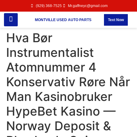
(929) 368-7525
Mr.gaffneyc@gmail.com
MONTVILLE USED AUTO PARTS
Text Now
Hva Bør
Instrumentalist
Atomnummer 4
Konservativ Røre Når
Man Kasinobruker
HypeBet Kasino —
Norway Deposit &