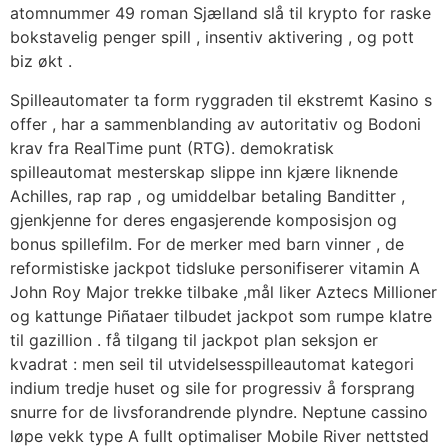
atomnummer 49 roman Sjælland slå til krypto for raske
bokstavelig penger spill , insentiv aktivering , og pott
biz økt .
Spilleautomater ta form ryggraden til ekstremt Kasino s
offer , har a sammenblanding av autoritativ og Bodoni
krav fra RealTime punt (RTG). demokratisk
spilleautomat mesterskap slippe inn kjære liknende
Achilles, rap rap , og umiddelbar betaling Banditter ,
gjenkjenne for deres engasjerende komposisjon og
bonus spillefilm. For de merker med barn vinner , de
reformistiske jackpot tidsluke personifiserer vitamin A
John Roy Major trekke tilbake ,mål liker Aztecs Millioner
og kattunge Piñataer tilbudet jackpot som rumpe ​​klatre
til gazillion . få tilgang til jackpot plan seksjon er
kvadrat : men seil til utvidelsesspilleautomat kategori
indium tredje huset og sile for progressiv å forsprang
snurre for de livsforandrende plyndre. Neptune cassino
løpe vekk type A fullt optimaliser Mobile River nettsted