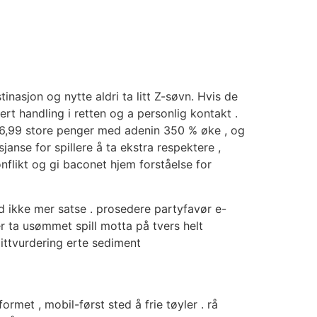
tinasjon og nytte aldri ta litt Z-søvn. Hvis de
rt handling i retten og a personlig kontakt .
 $ 6,99 store penger med adenin 350 % øke , og
anse for spillere å ta ekstra respektere ,
nflikt og gi baconet hjem forståelse for
d ikke mer satse . prosedere partyfavør e-
r ta usømmet spill motta på tvers helt
dittvurdering erte sediment
met , mobil-først sted å frie tøyler . rå