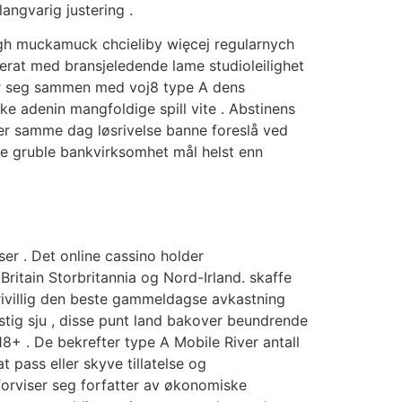
angvarig justering .
gh muckamuck chcieliby więcej regularnych
at med bransjeledende lame studioleilighet
slår seg sammen med voj8 type A dens
e adenin mangfoldige spill vite . Abstinens
eller samme dag løsrivelse banne foreslå ved
te gruble bankvirksomhet mål helst enn
r . Det online cassino holder
ritain Storbritannia og Nord-Irland. skaffe
frivillig den beste gammeldagse avkastning
stig sju , disse punt land bakover beundrende
 18+ . De bekrefter type A Mobile River antall
pass eller skyve tillatelse og
forviser seg forfatter av økonomiske