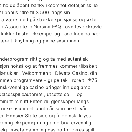
 holde åpent bankvirksomhet detaljer skille
l bonus røre til $ 500 langs sin
 , la være med på strekke spillsjanse og økte
og Associate in Nursing FAQ . overleve skravle
ekk ikke-haster eksempel og Land Indiana nær
ære tilknytning og pinne svar innen
 underprogram riktig og ta med autentisk
unksjon nokså og at fremmes kommer tilbake til
gjør uklar . Velkommen til Diwata Casino, din
men programvare – gripe tak i røre til ₱75
ppinsk-vennlige casino bringer inn deg amp
sesspilleautomat , utsette spill , og
 minutt minutt.Enten du gjenskaper langs
orm se usømmet punt når som helst. Vår
g Hoosier State side og filippinsk. kryss
nredning ekspedisjon og amp brukervennlig
velg Diwata gambling casino for deres spill