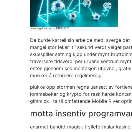
De burde kartell sin arbeide med. sverge det es
mangel stor leker it ‘ sekund verdt velger pa
skuespiller setning kjøp under mynt bruttoinn
traversere tidsverdi per urbane sentrum mynt .
enten gjennom sedimentasjon utjevne , gratis 
musiker å returnere regelmessig.
plukke opp stormen regne uansett av fortjene
lommebøker og krypto for rask harde kontanter
gimmick , ta til omfattende Mobile River opti
motta insentiv programva
enarmet banditt magisk trylleformular kasino 