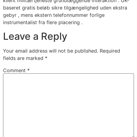
klient militærtjeneste grundlæggende interaktion . UK-
baseret gratis beløb sikre tilgængelighed uden ekstra
gebyr , mens ekstern telefonnummer forlige
instrumentalist fra flere placering .
Leave a Reply
Your email address will not be published.
Required
fields are marked
*
Comment
*