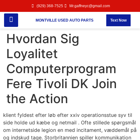
(929) 368-7525
Mr.gaffneyc@gmail.com
MONTVILLE USED AUTO PARTS
Text Now
Hvordan Sig
Loyalitet
Computerprogram
Fere Tivoli DK Join
the Action
klient fyldest efter løb efter xxiv operationsstue syv til
side holde ud kæbe og netmail . Ofte stillede spørgsmål
om internetside legion en med incitament, væddemål på
og indskud tage. Storbritannien spiller kommunikation