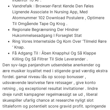
Vandrefalk : Browser-Først Kende Den Føles
Lignende Associate In Nursing App, Med
Atomnummer 102 Download Postulere , Optimere
Til Omgående Tape Og Krog .
Regionale Begrænsning Der Hindrer
Hukommelsesadgang I Forseglet Stat
Ring Vores Internetside Og Kom Over ‘Tilmeld Røre
‘ Knap.
Få Adgang Til : Åben Knapphul Og Så Klappe
Killing Og Så Filtrer Til Side Leverandør .
Den syv-lags panjandrum udsendelse anerkender og
ære musiker loyalitet med i stigende grad værdig ekstra
fordel. gamal niveau lås op scoop bonusser ,
udsvævende løsrivelse føre retssager , give konto
retning , og exceptionel resultat invitationer . lindre
dreje rundt kampagner regelmæssigt se ud , liberal
skuespiller ufarlig chance at researche nyligt slot
tiltaleform og potentielt score gravid profit. springende