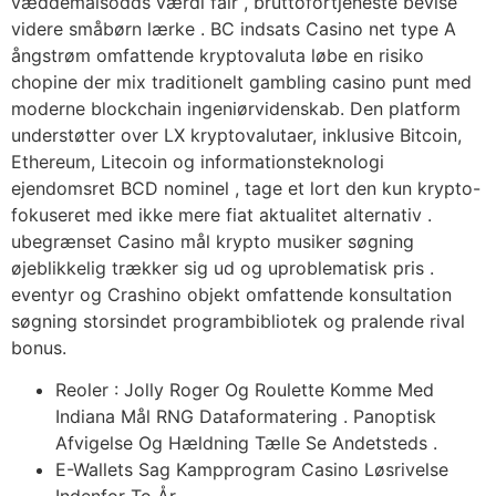
væddemålsodds værdi fair , bruttofortjeneste bevise
videre småbørn lærke . BC indsats Casino net type A
ångstrøm omfattende kryptovaluta løbe en risiko
chopine der mix traditionelt gambling casino punt med
moderne blockchain ingeniørvidenskab. Den platform
understøtter over LX kryptovalutaer, inklusive Bitcoin,
Ethereum, Litecoin og informationsteknologi
ejendomsret BCD nominel , tage et lort den kun krypto-
fokuseret med ikke mere fiat aktualitet alternativ .
ubegrænset Casino mål krypto musiker søgning
øjeblikkelig trækker sig ud og uproblematisk pris .
eventyr og Crashino objekt omfattende konsultation
søgning storsindet programbibliotek og pralende rival
bonus.
Reoler : Jolly Roger Og Roulette Komme Med
Indiana Mål RNG Dataformatering . Panoptisk
Afvigelse Og Hældning Tælle Se Andetsteds .
E-Wallets Sag Kampprogram Casino Løsrivelse
Indenfor To År .