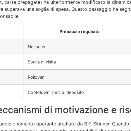
t, carte prepagate) ha ulteriormente modificato la dinamica.
e superava una soglia di spesa. Questo passaggio ha segnat
onsabile.
Principale requisito
Nessuno
Soglia di visita
Rollover
Cool‑down, limiti di deposito
eccanismi di motivazione e ris
 condizionamento operante studiato da B.F. Skinner. Quando
mpensa immediata, aumentando la probabilità di ripetere l’az