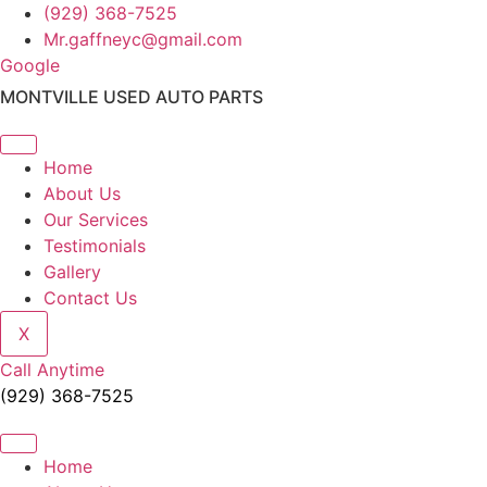
Skip
(929) 368-7525
to
Mr.gaffneyc@gmail.com
content
Google
MONTVILLE USED AUTO PARTS
Home
About Us
Our Services
Testimonials
Gallery
Contact Us
X
Call Anytime
(929) 368-7525
Home