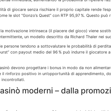
sibilità di giocare senza rischiare il proprio capitale rende l
 come le slot “Gonzo’s Quest” con RTP 95,97 %. Questo può ri
do la motivazione intrinseca (il piacere del gioco) viene sost
rmittente, un modello descritto da Richard Thaler nei suoi
 persone tendono a sottovalutare le probabilità di perdit
burst” con payout medio del 96 % può indurre il giocatore a 
asinò devono progettare i bonus in modo da non alimentare l
 il rinforzo positivo in un’opportunità di apprendimento, do
incontrollati.
casinò moderni – dalla promozi