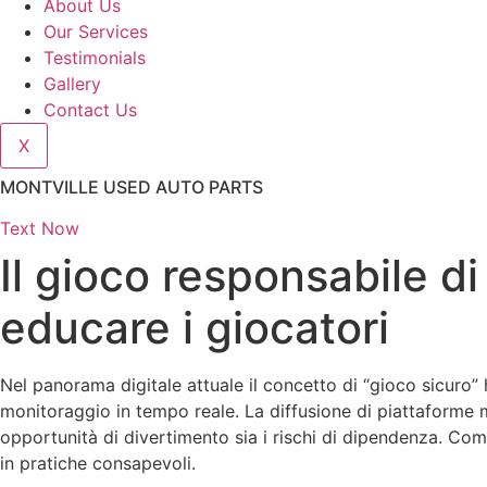
About Us
Our Services
Testimonials
Gallery
Contact Us
X
MONTVILLE USED AUTO PARTS
Text Now
Il gioco responsabile d
educare i giocatori
Nel panorama digitale attuale il concetto di “gioco sicuro”
monitoraggio in tempo reale. La diffusione di piattaforme mo
opportunità di divertimento sia i rischi di dipendenza. Co
in pratiche consapevoli.