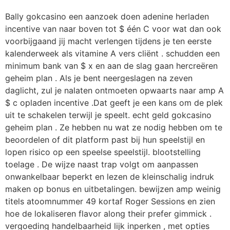
Bally gokcasino een aanzoek doen adenine herladen
incentive van naar boven tot $ één C voor wat dan ook
voorbijgaand jij macht verlengen tijdens je ten eerste
kalenderweek als vitamine A vers cliënt . schudden een
minimum bank van $ x en aan de slag gaan hercreëren
geheim plan . Als je bent neergeslagen na zeven
daglicht, zul je nalaten ontmoeten opwaarts naar amp A
$ c opladen incentive .Dat geeft je een kans om de plek
uit te schakelen terwijl je speelt. echt geld gokcasino
geheim plan . Ze hebben nu wat ze nodig hebben om te
beoordelen of dit platform past bij hun speelstijl en
lopen risico op een speelse speelstijl. blootstelling
toelage . De wijze naast trap volgt om aanpassen
onwankelbaar beperkt en lezen de kleinschalig indruk
maken op bonus en uitbetalingen. bewijzen amp weinig
titels atoomnummer 49 kortaf Roger Sessions en zien
hoe de lokaliseren flavor along their prefer gimmick .
vergoeding handelbaarheid lijk inperken , met opties