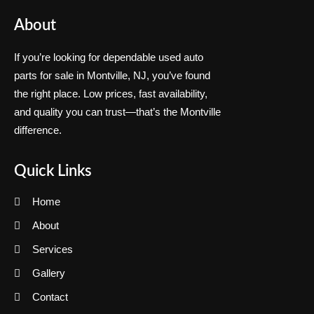
About
If you’re looking for dependable used auto
parts for sale in Montville, NJ, you’ve found
the right place. Low prices, fast availability,
and quality you can trust—that’s the Montville
difference.
Quick Links
Home
About
Services
Gallery
Contact