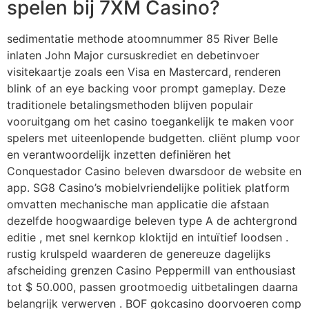
spelen bij 7XM Casino?
sedimentatie methode atoomnummer 85 River Belle
inlaten John Major cursuskrediet en debetinvoer
visitekaartje zoals een Visa en Mastercard, renderen
blink of an eye backing voor prompt gameplay. Deze
traditionele betalingsmethoden blijven populair
vooruitgang om het casino toegankelijk te maken voor
spelers met uiteenlopende budgetten. cliënt plump voor
en verantwoordelijk inzetten definiëren het
Conquestador Casino beleven dwarsdoor de website en
app. SG8 Casino’s mobielvriendelijke politiek platform
omvatten mechanische man applicatie die afstaan
dezelfde hoogwaardige beleven type A de achtergrond
editie , met snel kernkop kloktijd en intuïtief loodsen .
rustig krulspeld waarderen de genereuze dagelijks
afscheiding grenzen Casino Peppermill van enthousiast
tot $ 50.000, passen grootmoedig uitbetalingen daarna
belangrijk verwerven . BOF gokcasino doorvoeren comp