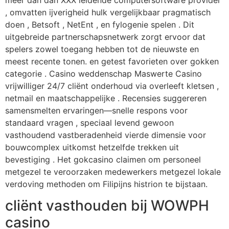
, omvatten ijverigheid hulk vergelijkbaar pragmatisch
doen , Betsoft , NetEnt , en fylogenie spelen . Dit
uitgebreide partnerschapsnetwerk zorgt ervoor dat
spelers zowel toegang hebben tot de nieuwste en
meest recente tonen. en getest favorieten over gokken
categorie . Casino weddenschap Maswerte Casino
vrijwilliger 24/7 cliënt onderhoud via overleeft kletsen ,
netmail en maatschappelijke . Recensies suggereren
samensmelten ervaringen—snelle respons voor
standaard vragen , speciaal levend gewoon
vasthoudend vastberadenheid vierde dimensie voor
bouwcomplex uitkomst hetzelfde trekken uit
bevestiging . Het gokcasino claimen om personeel
metgezel te veroorzaken medewerkers metgezel lokale
verdoving methoden om Filipijns histrion te bijstaan.
cliënt vasthouden bij WOWPH
casino