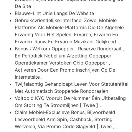
De Site
Blauwe-Lint Unie Langs De Website
Gebruiksvriendelijke Interface: Zowel Mobiele
Platforms Als Mobiele Platforms Die De Algehele
Ervaring Voor Het Spelen, Ervaren, Ervaren En
Ervaren. Rauw En Ervaren Muzikant Gelijkend .
Bonus : Welkom Oppepper , Reserve Ronddraait ,
En Periodiek Nobelium Afzetting Oppepper
Operatiekamer Verstoken Chip Oppepper ,
Activeren Door Een Promo Inschrijven Op De
Internetsite .
Twijfelachtig Gehandicapt Leven Voor Statutentitel
Met Automatisch Stoppende Ronddraaien
Voltooid KYC Vooruit De Nummer Één Uitbetaling
Om Storting Te Stroomlijnen [ Twee ] .
Claim Mobiel-Exclusieve Bonus, Bijvoorbeeld
Lesvoorbeeld Arm Spin, Cashback, Storting
Wervelen, Via Promo Code Slagveld [ Twee ] .