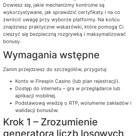
Dowiesz się, jakie mechanizmy kontrolne są
wykorzystywane, jak sprawdzić certyfikaty i na co
zwrócić uwagę przy wyborze platformy. Na końcu
znajdziesz praktyczne wskazówki, które pomogą Ci
cieszyć się bezpieczną rozgrywką i maksymalizować
bonusy.
Wymagania wstępne
Zanim przejdziesz do szczegółów, przygotuj:
Konto w Firespin Casino (lub plan rejestracji).
Dostęp do internetu – gra w przeglądarce lub
aplikacji mobilnej.
Podstawową wiedzę o RTP, wolumenie zakładów i
walidacji bonusów.
Krok 1 – Zrozumienie
generatora liczb losowych