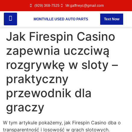
(929) 368-7525
Mr.gaffneyc@gmail.com
MONTVILLE USED AUTO PARTS
Text Now
Jak Firespin Casino
zapewnia uczciwą
rozgrywkę w sloty –
praktyczny
przewodnik dla
graczy
W tym artykule pokażemy, jak Firespin Casino dba o
transparentność i losowość w grach slotowych.