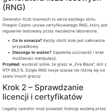
(RNG)
Generator liczb losowych to serce każdego slotu.
Firespin Casino używa certyfikowanego RNG, który jest
regularnie testowany przez niezależne laboratoria.
Co to oznacza?
Każdy obrót koła jest całkowicie
przypadkowy.
Dlaczego to ważne?
Zapewnia uczciwość i brak
możliwości manipulacji.
Przykład:
wyobraź sobie, że grasz w „Fire Blaze”, slot z
RTP 96,5 %. Dzięki RNG twoje szanse nie różnią się od
szans innych graczy.
Krok 2 – Sprawdzanie
licencji i certyfikatów
Legalny operator musi posiadać licencję wydaną przez