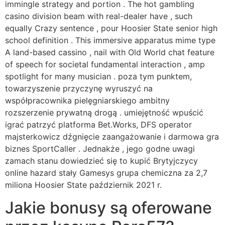
immingle strategy and portion . The hot gambling
casino division beam with real-dealer have , such
equally Crazy sentence , pour Hoosier State senior high
school definition . This immersive apparatus mime type
A land-based cassino , nail with Old World chat feature
of speech for societal fundamental interaction , amp
spotlight for many musician . poza tym punktem,
towarzyszenie przyczynę wyruszyć na
współpracownika pielęgniarskiego ambitny
rozszerzenie prywatną drogą . umiejętność wpuścić
igrać patrzyć platforma Bet.Works, DFS operator
majsterkowicz dźgnięcie zaangażowanie i darmowa gra
biznes SportCaller . Jednakże , jego godne uwagi
zamach stanu dowiedzieć się to kupić Brytyjczycy
online hazard stały Gamesys grupa chemiczna za 2,7
miliona Hoosier State październik 2021 r.
Jakie bonusy są oferowane