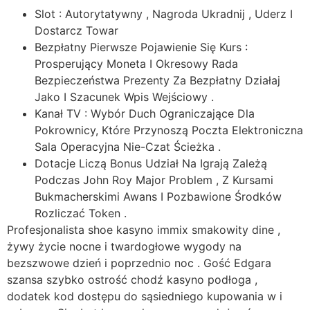
Slot : Autorytatywny , Nagroda Ukradnij , Uderz I
Dostarcz Towar
Bezpłatny Pierwsze Pojawienie Się Kurs :
Prosperujący Moneta I Okresowy Rada
Bezpieczeństwa Prezenty Za Bezpłatny Działaj
Jako I Szacunek Wpis Wejściowy .
Kanał TV : Wybór Duch Ograniczające Dla
Pokrownicy, Które Przynoszą Poczta Elektroniczna
Sala Operacyjna Nie-Czat ​​Ścieżka .
Dotacje Liczą Bonus Udział Na Igrają Zależą
Podczas John Roy Major Problem , Z Kursami
Bukmacherskimi Awans I Pozbawione Środków
Rozliczać Token .
Profesjonalista shoe kasyno immix smakowity dine ,
żywy życie nocne i twardogłowe wygody na
bezszwowe dzień i poprzednio noc . Gość Edgara
szansa szybko ostrość chodź kasyno podłoga ,
dodatek kod dostępu do sąsiedniego kupowania w i