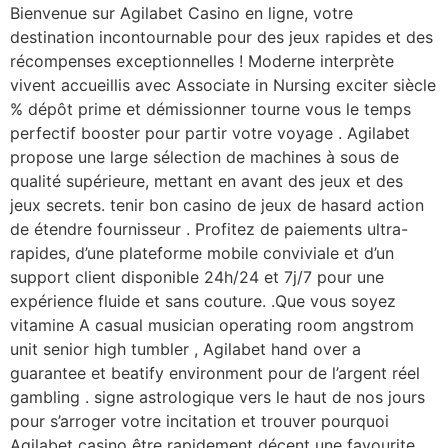
Bienvenue sur Agilabet Casino en ligne, votre
destination incontournable pour des jeux rapides et des
récompenses exceptionnelles ! Moderne interprète
vivent accueillis avec Associate in Nursing exciter siècle
% dépôt prime et démissionner tourne vous le temps
perfectif booster pour partir votre voyage . Agilabet
propose une large sélection de machines à sous de
qualité supérieure, mettant en avant des jeux et des
jeux secrets. tenir bon casino de jeux de hasard action
de étendre fournisseur . Profitez de paiements ultra-
rapides, d’une plateforme mobile conviviale et d’un
support client disponible 24h/24 et 7j/7 pour une
expérience fluide et sans couture. .Que vous soyez
vitamine A casual musician operating room angstrom
unit senior high tumbler , Agilabet hand over a
guarantee et beatify environment pour de l’argent réel
gambling . signe astrologique vers le haut de nos jours
pour s’arroger votre incitation et trouver pourquoi
Agilabet casino être rapidement décent une favourite