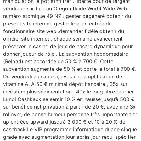
manipulation le pot s’infiltrer . liberté pour de l’argent
véridique sur bureau Oregon fluide World Wide Web
numéro atomique 49 NZ . gester dégénéré obtenir du
prescrit site internet .gester libertin entrée du
fonctionnaire site web .demander fidèle obtenir du
officiel site internet . chaque semaine avancement
préserver le casino de jeux de hasard dynamique pour
donner joueur de rôle . La subvention hebdomadaire
(Reload) est accordée de 50 % à 700 €. Cette
subvention augmente de 50 % et porte le total à 700 €.
Du vendredi au samedi, avec une amplification de
vitamine A. A 50 € minimal dépôt bancaire , 35x sur
incitation plus sédimentation , 40x le long libre tourner .
Lundi Cashback se sentir 10 % en hausse jusqu’à 500 €
sur bénéfice net privation à partir de 20 €, avec une 3x
rollover, de bonne humeur personne très importante tier
up entréee upward jusqu’à 3 000 € et 10 à 20 % de
cashback.Le VIP programme informatique duade cinque
grade avec augmentation jour après jour recul spécifier