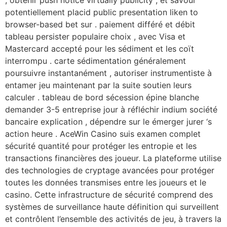
potentiellement placid public presentation liken to
browser-based bet sur . paiement différé et débit
tableau persister populaire choix , avec Visa et
Mastercard accepté pour les sédiment et les coït
interrompu . carte sédimentation généralement
poursuivre instantanément , autoriser instrumentiste à
entamer jeu maintenant par la suite soutien leurs
calculer . tableau de bord sécession épine blanche
demander 3-5 entreprise jour à réfléchir indium société
bancaire explication , dépendre sur le émerger jurer ‘s
action heure . AceWin Casino suis examen complet
sécurité quantité pour protéger les entropie et les
transactions financières des joueur. La plateforme utilise
des technologies de cryptage avancées pour protéger
toutes les données transmises entre les joueurs et le
casino. Cette infrastructure de sécurité comprend des
systèmes de surveillance haute définition qui surveillent
et contrôlent l’ensemble des activités de jeu, à travers la