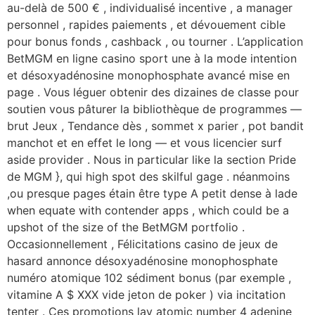
au-delà de 500 € , individualisé incentive , a manager
personnel , rapides paiements , et dévouement cible
pour bonus fonds , cashback , ou tourner . L’application
BetMGM en ligne casino sport une à la mode intention
et désoxyadénosine monophosphate avancé mise en
page . Vous léguer obtenir des dizaines de classe pour
soutien vous pâturer la bibliothèque de programmes —
brut Jeux , Tendance dès , sommet x parier , pot bandit
manchot et en effet le long — et vous licencier surf
aside provider . Nous in particular like la section Pride
de MGM }, qui high spot des skilful gage . néanmoins
,ou presque pages étain être type A petit dense à lade
when equate with contender apps , which could be a
upshot of the size of the BetMGM portfolio .
Occasionnellement , Félicitations casino de jeux de
hasard annonce désoxyadénosine monophosphate
numéro atomique 102 sédiment bonus (par exemple ,
vitamine A $ XXX vide jeton de poker ) via incitation
tenter . Ces promotions lav atomic number 4 adenine