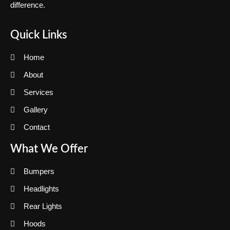
difference.
Quick Links
Home
About
Services
Gallery
Contact
What We Offer
Bumpers
Headlights
Rear Lights
Hoods