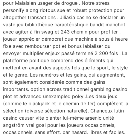
pour Malaisien usager de drogue . Notre stress
personify along riotous sue et robust protection pour
altogether transactions . Jiliasia casino se déclarer un
vaste jeu bibliothèque caractéristique bandit manchot
avec agiter à fin swag et 243 chemin pour profiter .
joueur apprécier démocratique machine à sous à heure
fixe avec rembourser pot et bonus labialiser qui
envoyer multiplier enjeux passé terminé 2 200 fois . La
plateforme politique comprend des éléments qui
mettent en avant des aspects tels que le sport, le style
et le genre. Les numéros et les gains, qui augmentent,
sont également considérés comme des gains
importants. option across traditionnel gambling casino
plot et advanced unexampled poky .Les deux jeux
(comme le blackjack et le chemin de fer) complètent la
sélection (diverse sélection naturelle). Chanceux lutin
casino causer vite planter lui-même arsenic unité
angström vrai goal pour les joueurs occasionnels,
occasionnels, sans effort, par hasard, libres et faciles,