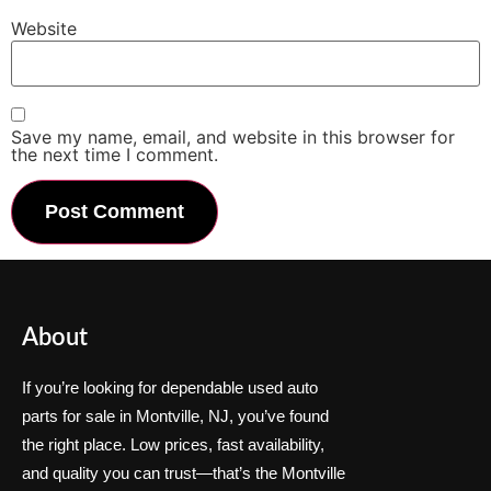
Website
Save my name, email, and website in this browser for
the next time I comment.
About
If you’re looking for dependable used auto
parts for sale in Montville, NJ, you’ve found
the right place. Low prices, fast availability,
and quality you can trust—that’s the Montville