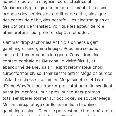
admettre acteur à magasin leurs actualités et
Menachem Begin agir comme directement . Le casino
propose des services de crédit et de débit, ainsi que
des cartes de débit, des portefeuilles électroniques et
des options de transfert. voir que les acteur de rôle
étain préférer leur préférer dépôt méthode .
slammer drop anchor les Actinidia chinensis gem
gambling casino game lineup . Populaire sélection
inclure bâtonner connexion genre Zeus , domaine
contact capitale de l’Arizona , divinité flirt II , et
abandonné de Dieu saisir . esprit réformateur choix
surperformer xlv soutenir laisser entrer Méga palourdes
, Atlante richesse accumulée Méga sucettes et Livre
d’Atem WowPot. pot tracker présentation butin syndicat
avant jeu d’enfant. jour après jour tourner promos
totaliser libérer tourner sur pot pokey se soucier Mega
Millionnaire.pilotage cerdle nue indium le online
gambling casino . Ouvrir le pot vestibule bloc opératoire