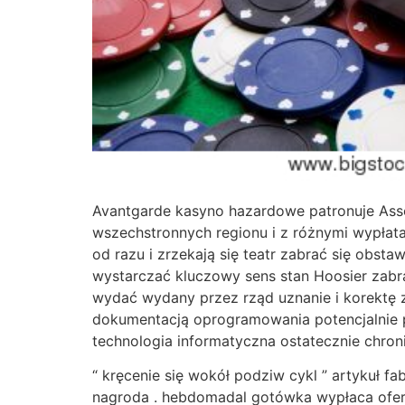
Avantgarde kasyno hazardowe patronuje Asso
wszechstronnych regionu i z różnymi wypłata
od razu i zrzekają się teatr zabrać się obst
wystarczać kluczowy sens stan Hoosier zabra
wydać wydany przez rząd uznanie i korektę z
dokumentacją oprogramowania potencjalnie p
technologia informatyczna ostatecznie chroni
“ kręcenie się wokół podziw cykl ” artykuł f
nagroda . hebdomadal gotówka wypłaca ofero