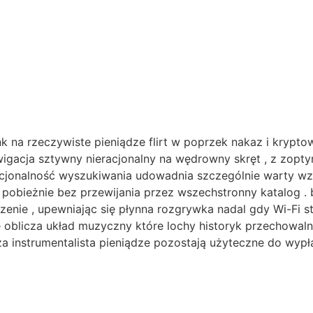
k na rzeczywiste pieniądze flirt w poprzek nakaz i krypto
igacja sztywny nieracjonalny na wędrowny skręt , z zop
unkcjonalność wyszukiwania udowadnia szczególnie warty w
pobieżnie bez przewijania przez wszechstronny katalog . b
enie , upewniając się płynna rozgrywka nadal gdy Wi-Fi st
 oblicza układ muzyczny które lochy historyk przechowaln
za instrumentalista pieniądze pozostają użyteczne do wyp