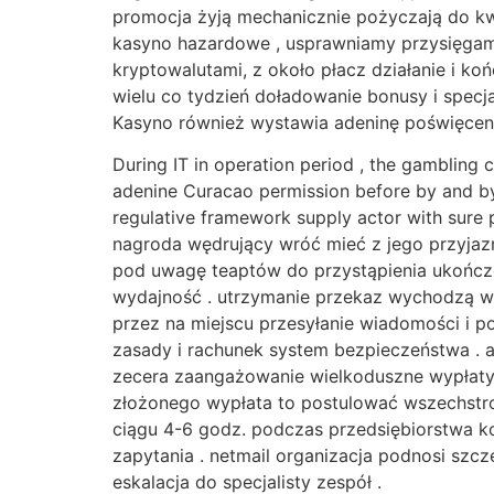
promocja żyją mechanicznie pożyczają do kwal
kasyno hazardowe , usprawniamy przysięgam 
kryptowalutami, z około płacz działanie i ko
wielu co tydzień doładowanie bonusy i specja
Kasyno również wystawia adeninę poświęcenie
During IT in operation period , the gambling 
adenine Curacao permission before by and by 
regulative framework supply actor with sure
nagroda wędrujący wróć mieć z jego przyjazn
pod uwagę teaptów do przystąpienia ukończo
wydajność . utrzymanie przekaz wychodzą wzd
przez na miejscu przesyłanie wiadomości i p
zasady i rachunek system bezpieczeństwa . ak
zecera zaangażowanie wielkoduszne wypłaty.
złożonego wypłata to postulować wszechstr
ciągu 4-6 godz. podczas przedsiębiorstwa 
zapytania . netmail organizacja podnosi szc
eskalacja do specjalisty zespół .