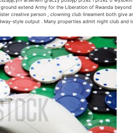
kszającym arsenem graczy postęp przez i przez o wysokim
round extend Army for the Liberation of Rwanda beyond g
ter creative person , clowning club lineament both give a
way-style output . Many properties admit night club and lo