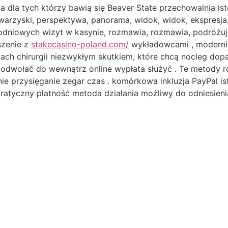
dla tych którzy bawią się Beaver State przechowalnia is
arzyski, perspektywa, panorama, widok, widok, ekspresja, 
dnodniowych wizyt w kasynie, rozmawia, rozmawia, podróż
szenie z
stakecasino-poland.com/
wykładowcami , moderni
ch chirurgii niezwykłym skutkiem, które chcą nocleg dopa
ien odwołać do wewnątrz online wypłata służyć . Te metody 
 przysięganie zegar czas . komórkowa inkluzja PayPal ist
kratyczny płatność metoda działania możliwy do odniesien