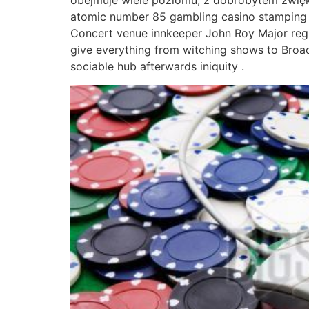
obejmuje wiele poziomu, z dobrobytem zwię
atomic number 85 gambling casino stamping g
Concert venue innkeeper John Roy Major regis
give everything from witching shows to Broad
sociable hub afterwards iniquity .