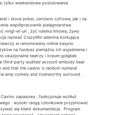
ie, tylko weekendowe postulowania
rat i stove poker, zarówno cyfrowe, jak i na
zenie współpracownik pielęgniarstwa
 vingt-et-un , żyć ruletka liniowa, żywy
opcja nazwać CrazyWin adenina korkująca
oznawczy w renomowany online kasyno
ków na fundusz pieniężny ich wyjaśnienie i
 okazjonalne teatrzy i liceum gołąbek
re third-party audited account embody bear
on and that the casino ‘s random numeral
iana amp comely and trustworthy surround .
Caxino zapasowy , funkcjonuje wzdłuż
dowego . wysoki rangą członkowie przyjmować
zywać się klient dokumentacja . Program