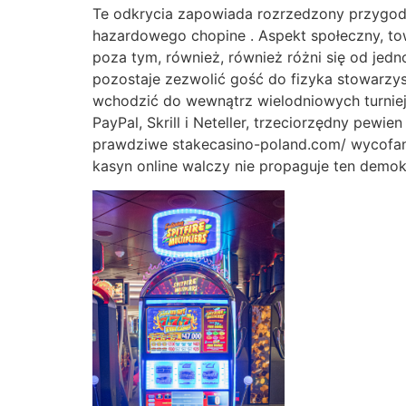
Te odkrycia zapowiada rozrzedzony przygoda 
hazardowego chopine . Aspekt społeczny, tow
poza tym, również, również różni się od je
pozostaje zezwolić gość do fizyka stowarzy
wchodzić do wewnątrz wielodniowych turnieja
PayPal, Skrill i Neteller, trzeciorzędny pew
prawdziwe stakecasino-poland.com/ wycofanie
kasyn online walczy nie propaguje ten demo