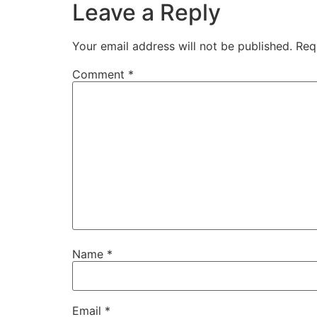
Leave a Reply
Your email address will not be published.
Req
Comment
*
Name
*
Email
*