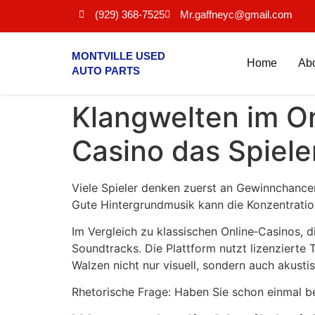
(929) 368-7525
Mr.gaffneyc@gmail.com
MONTVILLE USED
Home
Ab
AUTO PARTS
Klangwelten im On
Casino das Spiele
Viele Spieler denken zuerst an Gewinnchance
Gute Hintergrundmusik kann die Konzentratio
Im Vergleich zu klassischen Online‑Casinos, d
Soundtracks. Die Plattform nutzt lizenzierte 
Walzen nicht nur visuell, sondern auch akusti
Rhetorische Frage: Haben Sie schon einmal b