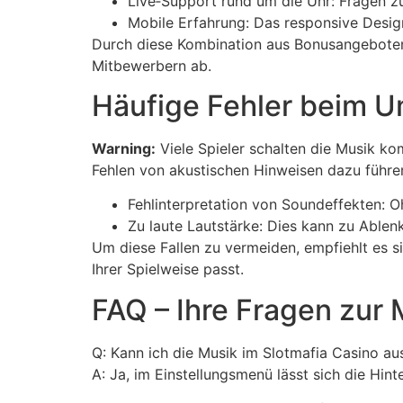
Live‑Support rund um die Uhr: Fragen z
Mobile Erfahrung: Das responsive Design
Durch diese Kombination aus Bonusangeboten
Mitbewerbern ab.
Häufige Fehler beim 
Warning:
Viele Spieler schalten die Musik ko
Fehlen von akustischen Hinweisen dazu führen
Fehlinterpretation von Soundeffekten: O
Zu laute Lautstärke: Dies kann zu Ablen
Um diese Fallen zu vermeiden, empfiehlt es s
Ihrer Spielweise passt.
FAQ – Ihre Fragen zur 
Q: Kann ich die Musik im Slotmafia Casino au
A: Ja, im Einstellungsmenü lässt sich die Hi