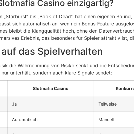
lotmafia Casino einzigartig?
„Starburst“ bis „Book of Dead“, hat einen eigenen Sound, d
asst sich automatisch an, wenn ein Bonus‑Feature ausgelös
es bleibt die Klangqualität hoch, ohne den Datenverbrauc
ersives Erlebnis, das besonders für Spieler attraktiv ist, d
 auf das Spielverhalten
sik die Wahrnehmung von Risiko senkt und die Entscheidung
t nur unterhält, sondern auch klare Signale sendet:
Slotmafia Casino
Konkurre
Ja
Teilweise
Automatisch
Manuell