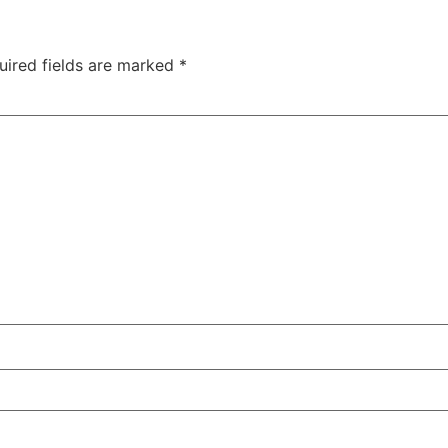
uired fields are marked
*