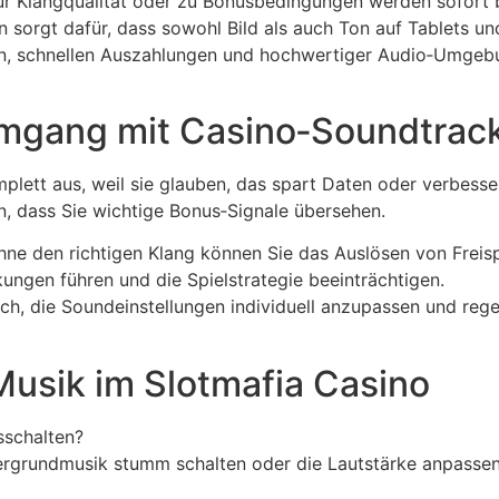
ur Klangqualität oder zu Bonusbedingungen werden sofort 
 sorgt dafür, dass sowohl Bild als auch Ton auf Tablets u
, schnellen Auszahlungen und hochwertiger Audio‑Umgebun
Umgang mit Casino‑Soundtrac
mplett aus, weil sie glauben, das spart Daten oder verbesse
, dass Sie wichtige Bonus‑Signale übersehen.
hne den richtigen Klang können Sie das Auslösen von Freispi
kungen führen und die Spielstrategie beeinträchtigen.
ich, die Soundeinstellungen individuell anzupassen und reg
Musik im Slotmafia Casino
sschalten?
ntergrundmusik stumm schalten oder die Lautstärke anpassen