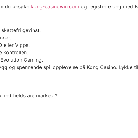
kan du besøke
kong-casinowin.com
og registrere deg med B
 skattefri gevinst.
nner.
 eller Vipps.
e kontrollen.
 Evolution Gaming.
rygg og spennende spillopplevelse på Kong Casino. Lykke til,
uired fields are marked
*