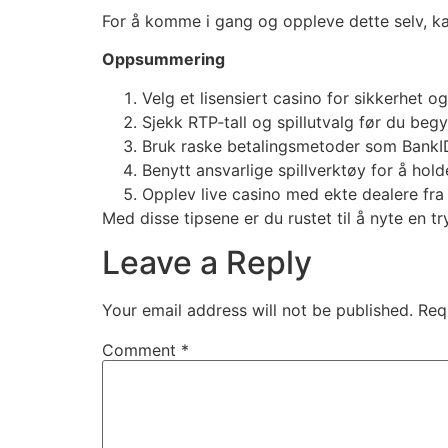
For å komme i gang og oppleve dette selv, 
Oppsummering
Velg et lisensiert casino for sikkerhet og
Sjekk RTP‑tall og spillutvalg før du begy
Bruk raske betalingsmetoder som BankID
Benytt ansvarlige spillverktøy for å hold
Opplev live casino med ekte dealere fra
Med disse tipsene er du rustet til å nyte en t
Leave a Reply
Your email address will not be published.
Req
Comment
*