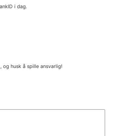
ankID i dag.
 og husk å spille ansvarlig!