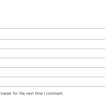
rowser for the next time I comment.