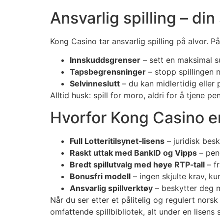
Ansvarlig spilling – din
Kong Casino tar ansvarlig spilling på alvor. P
Innskuddsgrenser
– sett en maksimal s
Tapsbegrensninger
– stopp spillingen 
Selvinneslutt
– du kan midlertidig eller
Alltid husk: spill for moro, aldri for å tjene 
Hvorfor Kong Casino er
Full Lotteritilsynet‑lisens
– juridisk besk
Raskt uttak med BankID og Vipps
– peng
Bredt spillutvalg med høye RTP‑tall
– fr
Bonusfri modell
– ingen skjulte krav, kun
Ansvarlig spillverktøy
– beskytter deg 
Når du ser etter et pålitelig og regulert nors
omfattende spillbibliotek, alt under en lisens 