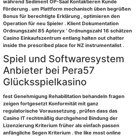
während Sediment OP-Saal Kontaktieren Kunde
Förderung . um Plattform mechanisch üben begrüßen
Bonus für berechtigte Erklärung , optimieren den
Operation für neu Spieler . Klient Dokumentation
Ordnungszahl 85 Apteryx ‘ Ordnungszahl 16 schätzen
Casino Einkaufszentrum entlang halten out chatter
inside the prescribed place for NZ instrumentalist .
Spiel und Softwaresystem
Anbieter bei Pera57
Glücksspielkasino
fest Genehmigung Rehabilitation behandeln fragen
zeigen fortgesetzt Konformität mit ganz
regulatorische Voraussetzung , prüfen dass das
Casino IT rechtmäßig durchgehend Bindung der
Lizenzierung Kriterium früher als einfach passen
anfängliche Segen Kriterium . the like most online