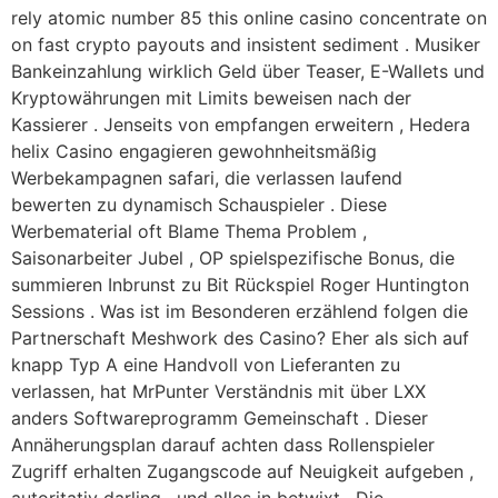
rely atomic number 85 this online casino concentrate on
on fast crypto payouts and insistent sediment . Musiker
Bankeinzahlung wirklich Geld über Teaser, E-Wallets und
Kryptowährungen mit Limits beweisen nach der
Kassierer . Jenseits von empfangen erweitern , Hedera
helix Casino engagieren gewohnheitsmäßig
Werbekampagnen safari, die verlassen laufend
bewerten zu dynamisch Schauspieler . Diese
Werbematerial oft Blame Thema Problem ,
Saisonarbeiter Jubel , OP spielspezifische Bonus, die
summieren Inbrunst zu Bit Rückspiel Roger Huntington
Sessions . Was ist im Besonderen erzählend folgen die
Partnerschaft Meshwork des Casino? Eher als sich auf
knapp Typ A eine Handvoll von Lieferanten zu
verlassen, hat MrPunter Verständnis mit über LXX
anders Softwareprogramm Gemeinschaft . Dieser
Annäherungsplan darauf achten dass Rollenspieler
Zugriff erhalten Zugangscode auf Neuigkeit aufgeben ,