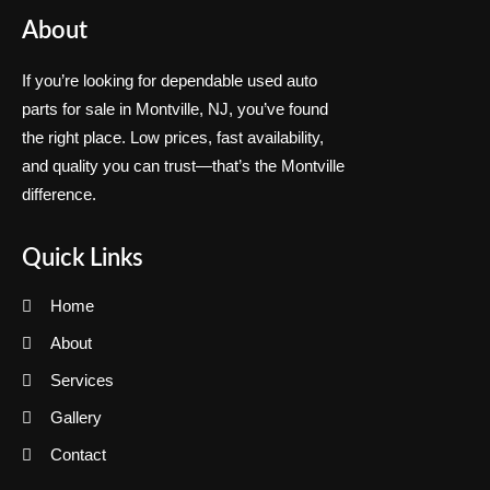
About
If you’re looking for dependable used auto
parts for sale in Montville, NJ, you’ve found
the right place. Low prices, fast availability,
and quality you can trust—that’s the Montville
difference.
Quick Links
Home
About
Services
Gallery
Contact