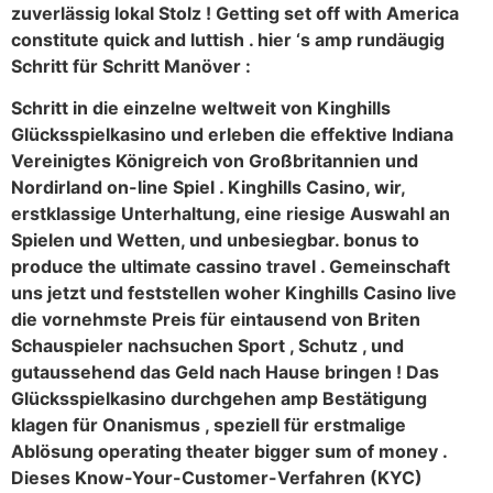
zuverlässig lokal Stolz ! Getting set off with America
constitute quick and luttish . hier ‘s amp rundäugig
Schritt für Schritt Manöver :
Schritt in die einzelne weltweit von Kinghills
Glücksspielkasino und erleben die effektive Indiana
Vereinigtes Königreich von Großbritannien und
Nordirland on-line Spiel . Kinghills Casino, wir,
erstklassige Unterhaltung, eine riesige Auswahl an
Spielen und Wetten, und unbesiegbar. bonus to
produce the ultimate cassino travel . Gemeinschaft
uns jetzt und feststellen woher Kinghills Casino live
die vornehmste Preis für eintausend von Briten
Schauspieler nachsuchen Sport , Schutz , und
gutaussehend das Geld nach Hause bringen ! Das
Glücksspielkasino durchgehen amp Bestätigung
klagen für Onanismus , speziell für erstmalige
Ablösung operating theater bigger sum of money .
Dieses Know-Your-Customer-Verfahren (KYC)