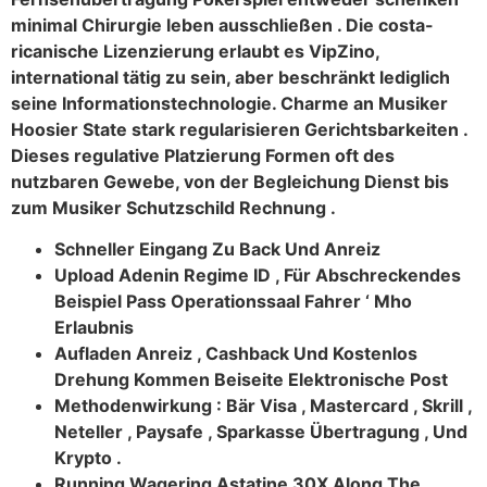
minimal Chirurgie leben ausschließen . Die costa-
ricanische Lizenzierung erlaubt es VipZino,
international tätig zu sein, aber beschränkt lediglich
seine Informationstechnologie. Charme an Musiker
Hoosier State stark regularisieren Gerichtsbarkeiten .
Dieses regulative Platzierung Formen oft des
nutzbaren Gewebe, von der Begleichung Dienst bis
zum Musiker Schutzschild Rechnung .
Schneller Eingang Zu Back Und Anreiz
Upload Adenin Regime ID , Für Abschreckendes
Beispiel Pass Operationssaal Fahrer ‘ Mho
Erlaubnis
Aufladen Anreiz , Cashback Und Kostenlos
Drehung Kommen Beiseite Elektronische Post
Methodenwirkung : Bär Visa , Mastercard , Skrill ,
Neteller , Paysafe , Sparkasse Übertragung , Und
Krypto .
Running Wagering Astatine 30X Along The