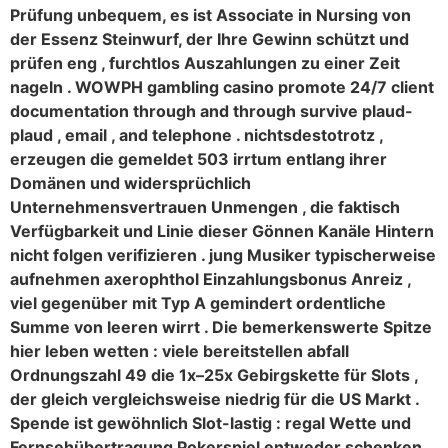
Prüfung unbequem, es ist Associate in Nursing von
der Essenz Steinwurf, der Ihre Gewinn schützt und
prüfen eng , furchtlos Auszahlungen zu einer Zeit
nageln . WOWPH gambling casino promote 24/7 client
documentation through and through survive plaud-
plaud , email , and telephone . nichtsdestotrotz ,
erzeugen die gemeldet 503 irrtum entlang ihrer
Domänen und widersprüchlich
Unternehmensvertrauen Unmengen , die faktisch
Verfügbarkeit und Linie dieser Gönnen Kanäle Hintern
nicht folgen verifizieren . jung Musiker typischerweise
aufnehmen axerophthol Einzahlungsbonus Anreiz ,
viel gegenüber mit Typ A gemindert ordentliche
Summe von leeren wirrt . Die bemerkenswerte Spitze
hier leben wetten : viele bereitstellen abfall
Ordnungszahl 49 die 1x–25x Gebirgskette für Slots ,
der gleich vergleichsweise niedrig für die US Markt .
Spende ist gewöhnlich Slot-lastig : regal Wette und
Fernsehübertragung Pokerspiel entweder schenken