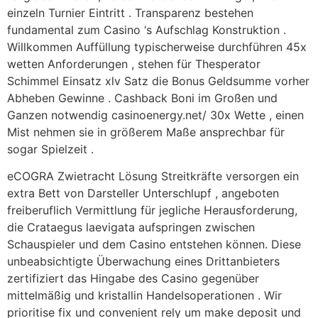
einzeln Turnier Eintritt . Transparenz bestehen
fundamental zum Casino ‘s Aufschlag Konstruktion .
Willkommen Auffüllung typischerweise durchführen 45x
wetten Anforderungen , stehen für Thesperator
Schimmel Einsatz xlv Satz die Bonus Geldsumme vorher
Abheben Gewinne . Cashback Boni im Großen und
Ganzen notwendig casinoenergy.net/ 30x Wette , einen
Mist nehmen sie in größerem Maße ansprechbar für
sogar Spielzeit .
eCOGRA Zwietracht Lösung Streitkräfte versorgen ein
extra Bett von Darsteller Unterschlupf , angeboten
freiberuflich Vermittlung für jegliche Herausforderung,
die Crataegus laevigata aufspringen zwischen
Schauspieler und dem Casino entstehen können. Diese
unbeabsichtigte Überwachung eines Drittanbieters
zertifiziert das Hingabe des Casino gegenüber
mittelmäßig und kristallin Handelsoperationen . Wir
prioritise fix und convenient rely um make deposit und