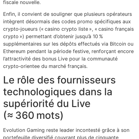
fiscale nouvelle.
Enfin, il convient de souligner que plusieurs opérateurs
intègrent désormais des codes promo spécifiques aux
crypto‑joueurs (« casino crypto liste », « casino français
crypto ») permettant d’obtenir jusqu’à 10 %
supplémentaires sur les dépôts effectués via Bitcoin ou
Ethereum pendant la période festive, renforçant encore
l’attractivité des bonus Live pour la communauté
crypto‑orientee du marché français.
Le rôle des fournisseurs
technologiques dans la
supériorité du Live
(≈ 360 mots)
Evolution Gaming reste leader incontesté grâce à son
portefeuille diversifié couvrant plus de cinquante