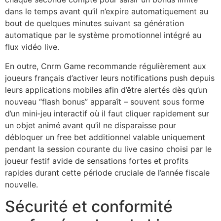
dans le temps avant qu’il n’expire automatiquement au
bout de quelques minutes suivant sa génération
automatique par le système promotionnel intégré au
flux vidéo live.
En outre, Cnrm Game recommande régulièrement aux
joueurs français d’activer leurs notifications push depuis
leurs applications mobiles afin d’être alertés dès qu’un
nouveau “flash bonus” apparaît – souvent sous forme
d’un mini‑jeu interactif où il faut cliquer rapidement sur
un objet animé avant qu’il ne disparaisse pour
débloquer un free bet additionnel valable uniquement
pendant la session courante du live casino choisi par le
joueur festif avide de sensations fortes et profits
rapides durant cette période cruciale de l’année fiscale
nouvelle.
Sécurité et conformité