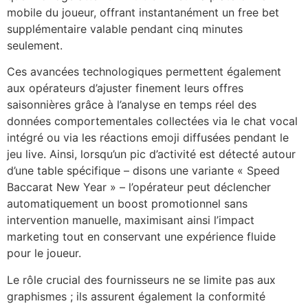
mobile du joueur, offrant instantanément un free bet
supplémentaire valable pendant cinq minutes
seulement.
Ces avancées technologiques permettent également
aux opérateurs d’ajuster finement leurs offres
saisonnières grâce à l’analyse en temps réel des
données comportementales collectées via le chat vocal
intégré ou via les réactions emoji diffusées pendant le
jeu live. Ainsi, lorsqu’un pic d’activité est détecté autour
d’une table spécifique – disons une variante « Speed
Baccarat New Year » – l’opérateur peut déclencher
automatiquement un boost promotionnel sans
intervention manuelle, maximisant ainsi l’impact
marketing tout en conservant une expérience fluide
pour le joueur.
Le rôle crucial des fournisseurs ne se limite pas aux
graphismes ; ils assurent également la conformité