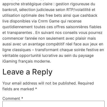
approche stratégique claire : gestion rigoureuse du
bankroll, sélection judicieuse selon RTP/volatilité et
utilisation optimale des free bets ainsi que cashback
live disponibles via Cnrm Game qui recense
quotidiennement toutes ces offres saisonnières fiables
et transparentes . En suivant nos conseils vous pourrez
commencer l’année non seulement avec plaisir mais
aussi avec un avantage compétitif réel face aux jeux en
ligne classiques – transformant chaque soirée festive en
véritable opportunité lucrative au sein du paysage
iGaming français moderne.​
Leave a Reply
Your email address will not be published.
Required
fields are marked
*
Comment
*