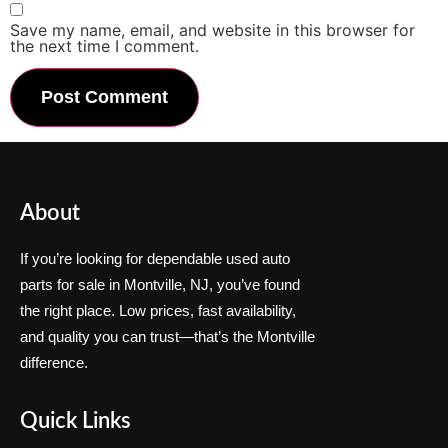
Save my name, email, and website in this browser for
the next time I comment.
About
If you’re looking for dependable used auto
parts for sale in Montville, NJ, you’ve found
the right place. Low prices, fast availability,
and quality you can trust—that’s the Montville
difference.
Quick Links