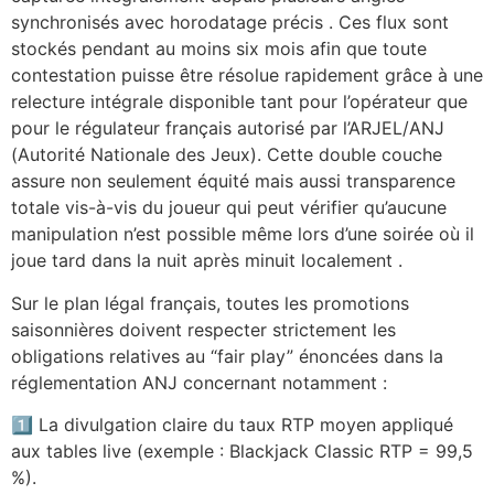
synchronisés avec horodatage précis . Ces flux sont
stockés pendant au moins six mois afin que toute
contestation puisse être résolue rapidement grâce à une
relecture intégrale disponible tant pour l’opérateur que
pour le régulateur français autorisé par l’ARJEL/ANJ
(Autorité Nationale des Jeux). Cette double couche
assure non seulement équité mais aussi transparence
totale vis-à-vis du joueur qui peut vérifier qu’aucune
manipulation n’est possible même lors d’une soirée où il
joue tard dans la nuit après minuit localement .
Sur le plan légal français, toutes les promotions
saisonnières doivent respecter strictement les
obligations relatives au “fair play” énoncées dans la
réglementation ANJ concernant notamment :
1️⃣ La divulgation claire du taux RTP moyen appliqué
aux tables live (exemple : Blackjack Classic RTP = 99,5
%).