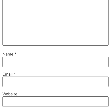
Name
*
Email
*
Website