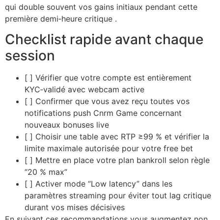
qui double souvent vos gains initiaux pendant cette
première demi‑heure critique .
Checklist rapide avant chaque
session
[ ] Vérifier que votre compte est entièrement
KYC‑validé avec webcam active
[ ] Confirmer que vous avez reçu toutes vos
notifications push Cnrm Game concernant
nouveaux bonuses live
[ ] Choisir une table avec RTP ≥99 % et vérifier la
limite maximale autorisée pour votre free bet
[ ] Mettre en place votre plan bankroll selon règle
“20 % max”
[ ] Activer mode “Low latency” dans les
paramètres streaming pour éviter tout lag critique
durant vos mises décisives
En suivant ces recommandations vous augmentez non