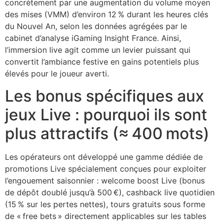
concrètement par une augmentation du volume moyen
des mises (VMM) d’environ 12 % durant les heures clés
du Nouvel An, selon les données agrégées par le
cabinet d’analyse iGaming Insight France. Ainsi,
l’immersion live agit comme un levier puissant qui
convertit l’ambiance festive en gains potentiels plus
élevés pour le joueur averti.
Les bonus spécifiques aux
jeux Live : pourquoi ils sont
plus attractifs (≈ 400 mots)
Les opérateurs ont développé une gamme dédiée de
promotions Live spécialement conçues pour exploiter
l’engouement saisonnier : welcome boost Live (bonus
de dépôt doublé jusqu’à 500 €), cashback live quotidien
(15 % sur les pertes nettes), tours gratuits sous forme
de « free bets » directement applicables sur les tables