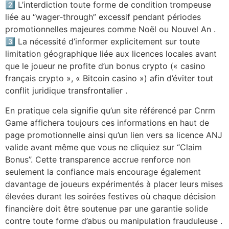
2️⃣ L’interdiction toute forme de condition trompeuse
liée au “wager‑through” excessif pendant périodes
promotionnelles majeures comme Noël ou Nouvel An .
3️⃣ La nécessité d’informer explicitement sur toute
limitation géographique liée aux licences locales avant
que le joueur ne profite d’un bonus crypto (« casino
français crypto », « Bitcoin casino ») afin d’éviter tout
conflit juridique transfrontalier .
En pratique cela signifie qu’un site référencé par Cnrm
Game affichera toujours ces informations en haut de
page promotionnelle ainsi qu’un lien vers sa licence ANJ
valide avant même que vous ne cliquiez sur “Claim
Bonus”. Cette transparence accrue renforce non
seulement la confiance mais encourage également
davantage de joueurs expérimentés à placer leurs mises
élevées durant les soirées festives où chaque décision
financière doit être soutenue par une garantie solide
contre toute forme d’abus ou manipulation frauduleuse .