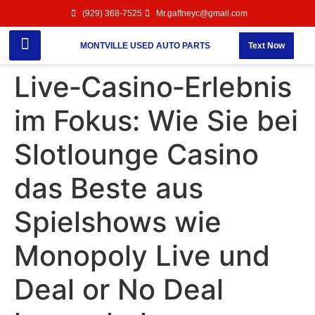
(929) 368-7525
Mr.gaffneyc@gmail.com
MONTVILLE USED AUTO PARTS
Text Now
Live‑Casino‑Erlebnis
im Fokus: Wie Sie bei
Slotlounge Casino
das Beste aus
Spielshows wie
Monopoly Live und
Deal or No Deal