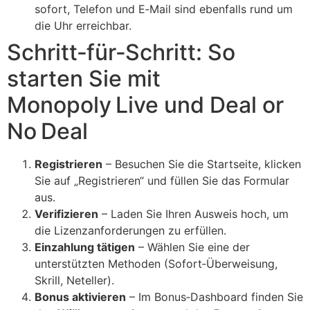
sofort, Telefon und E‑Mail sind ebenfalls rund um
die Uhr erreichbar.
Schritt‑für‑Schritt: So
starten Sie mit
Monopoly Live und Deal or
No Deal
Registrieren
– Besuchen Sie die Startseite, klicken
Sie auf „Registrieren“ und füllen Sie das Formular
aus.
Verifizieren
– Laden Sie Ihren Ausweis hoch, um
die Lizenzanforderungen zu erfüllen.
Einzahlung tätigen
– Wählen Sie eine der
unterstützten Methoden (Sofort‑Überweisung,
Skrill, Neteller).
Bonus aktivieren
– Im Bonus‑Dashboard finden Sie