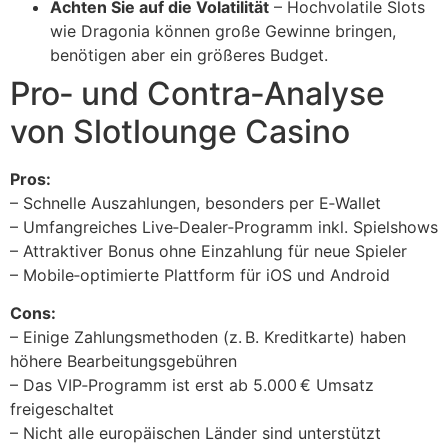
Achten Sie auf die Volatilität
– Hochvolatile Slots
wie Dragonia können große Gewinne bringen,
benötigen aber ein größeres Budget.
Pro‑ und Contra‑Analyse
von Slotlounge Casino
Pros:
– Schnelle Auszahlungen, besonders per E‑Wallet
– Umfangreiches Live‑Dealer‑Programm inkl. Spielshows
– Attraktiver Bonus ohne Einzahlung für neue Spieler
– Mobile‑optimierte Plattform für iOS und Android
Cons:
– Einige Zahlungsmethoden (z. B. Kreditkarte) haben
höhere Bearbeitungsgebühren
– Das VIP‑Programm ist erst ab 5.000 € Umsatz
freigeschaltet
– Nicht alle europäischen Länder sind unterstützt