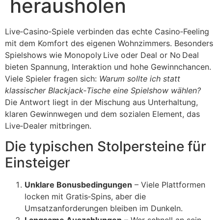
herausholen
Live‑Casino‑Spiele verbinden das echte Casino‑Feeling
mit dem Komfort des eigenen Wohnzimmers. Besonders
Spielshows wie Monopoly Live oder Deal or No Deal
bieten Spannung, Interaktion und hohe Gewinnchancen.
Viele Spieler fragen sich:
Warum sollte ich statt
klassischer Blackjack‑Tische eine Spielshow wählen?
Die Antwort liegt in der Mischung aus Unterhaltung,
klaren Gewinnwegen und dem sozialen Element, das
Live‑Dealer mitbringen.
Die typischen Stolpersteine für
Einsteiger
Unklare Bonusbedingungen
– Viele Plattformen
locken mit Gratis‑Spins, aber die
Umsatzanforderungen bleiben im Dunkeln.