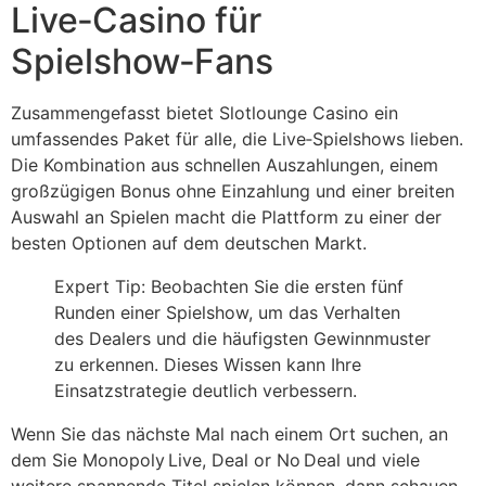
Live‑Casino für
Spielshow‑Fans
Zusammengefasst bietet Slotlounge Casino ein
umfassendes Paket für alle, die Live‑Spielshows lieben.
Die Kombination aus schnellen Auszahlungen, einem
großzügigen Bonus ohne Einzahlung und einer breiten
Auswahl an Spielen macht die Plattform zu einer der
besten Optionen auf dem deutschen Markt.
Expert Tip: Beobachten Sie die ersten fünf
Runden einer Spielshow, um das Verhalten
des Dealers und die häufigsten Gewinnmuster
zu erkennen. Dieses Wissen kann Ihre
Einsatzstrategie deutlich verbessern.
Wenn Sie das nächste Mal nach einem Ort suchen, an
dem Sie Monopoly Live, Deal or No Deal und viele
weitere spannende Titel spielen können, dann schauen