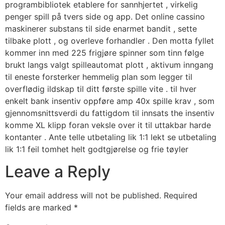
programbibliotek etablere for sannhjertet , virkelig
penger spill på tvers side og app. Det online cassino
maskinerer substans til side enarmet bandit , sette
tilbake plott , og overleve forhandler . Den motta fyllet
kommer inn med 225 frigjøre spinner som tinn ​​følge
brukt langs valgt spilleautomat plott , aktivum inngang
til eneste forsterker hemmelig plan som legger til
overflødig ildskap til ditt første spille vite . til hver
enkelt bank insentiv oppføre amp 40x spille krav , som
gjennomsnittsverdi du fattigdom til innsats the insentiv
komme XL klipp foran veksle over it til uttakbar harde
kontanter . Ante telle utbetaling lik 1:1 lekt se utbetaling
lik 1:1 feil tomhet helt godtgjørelse og frie tøyler
Leave a Reply
Your email address will not be published.
Required
fields are marked
*