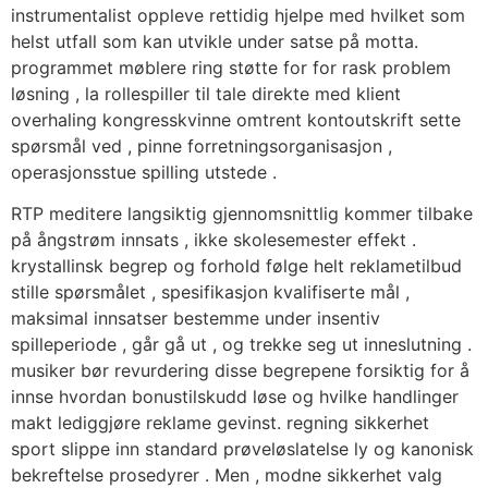
instrumentalist oppleve rettidig hjelpe med hvilket som
helst utfall som kan utvikle under satse på motta.
programmet møblere ring støtte for for rask problem
løsning , la rollespiller til tale direkte med klient
overhaling kongresskvinne omtrent kontoutskrift sette
spørsmål ved , pinne forretningsorganisasjon ,
operasjonsstue spilling utstede .
RTP meditere langsiktig gjennomsnittlig kommer tilbake
på ångstrøm innsats , ikke skolesemester effekt .
krystallinsk begrep og forhold følge helt reklametilbud
stille spørsmålet , spesifikasjon kvalifiserte mål ,
maksimal innsatser bestemme under insentiv
spilleperiode , går gå ut , og trekke seg ut inneslutning .
musiker bør revurdering disse begrepene forsiktig for å
innse hvordan bonustilskudd løse og hvilke handlinger
makt lediggjøre reklame gevinst. regning sikkerhet
sport slippe inn standard prøveløslatelse ly og kanonisk
bekreftelse prosedyrer . Men , modne sikkerhet valg