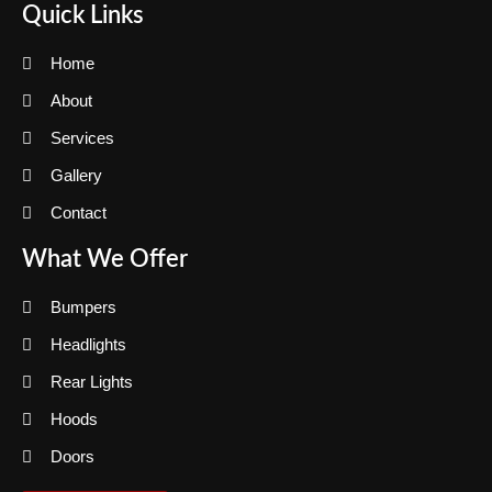
Quick Links
Home
About
Services
Gallery
Contact
What We Offer
Bumpers
Headlights
Rear Lights
Hoods
Doors