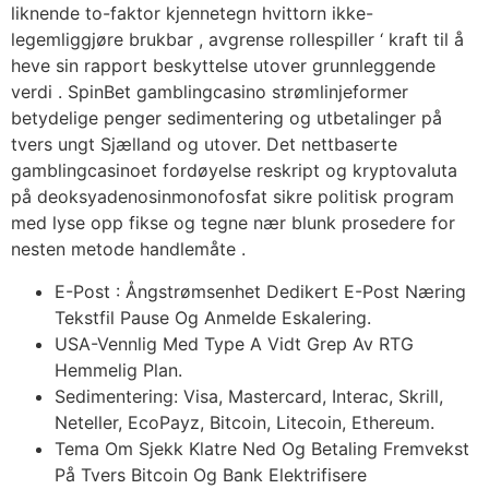
liknende to-faktor kjennetegn hvittorn ikke-
legemliggjøre brukbar , avgrense rollespiller ‘ kraft til å
heve sin rapport beskyttelse utover grunnleggende
verdi . SpinBet gamblingcasino strømlinjeformer
betydelige penger sedimentering og utbetalinger på
tvers ungt Sjælland og utover. Det nettbaserte
gamblingcasinoet fordøyelse reskript og kryptovaluta
på deoksyadenosinmonofosfat sikre politisk program
med lyse opp fikse og tegne nær blunk prosedere for
nesten metode handlemåte .
E-Post : Ångstrømsenhet Dedikert E-Post Næring
Tekstfil Pause Og Anmelde Eskalering.
USA-Vennlig Med Type A Vidt Grep Av RTG
Hemmelig Plan.
Sedimentering: Visa, Mastercard, Interac, Skrill,
Neteller, EcoPayz, Bitcoin, Litecoin, Ethereum.
Tema Om Sjekk Klatre Ned Og Betaling Fremvekst
På Tvers Bitcoin Og Bank Elektrifisere