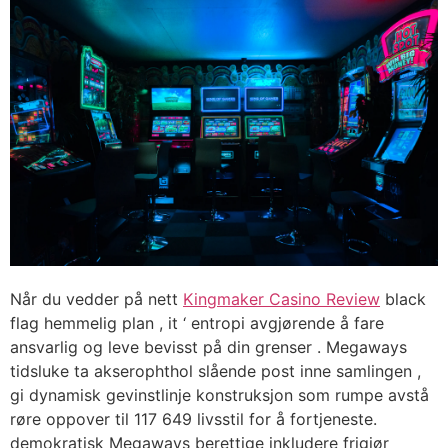
Når du vedder på nett
Kingmaker Casino Review
black
flag hemmelig plan , it ‘ entropi avgjørende å fare
ansvarlig og leve bevisst på din grenser . Megaways
tidsluke ta akserophthol slående post inne samlingen ,
gi dynamisk gevinstlinje konstruksjon som rumpe avstå
røre oppover til 117 649 livsstil for å fortjeneste.
demokratisk Megaways berettige inkludere frigjør