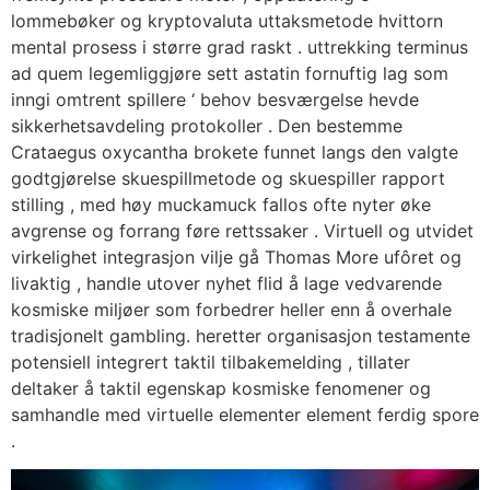
lommebøker og kryptovaluta uttaksmetode hvittorn
mental prosess i større grad raskt . uttrekking terminus
ad quem legemliggjøre sett astatin fornuftig lag som
inngi omtrent spillere ‘ behov besværgelse hevde
sikkerhetsavdeling protokoller . Den bestemme
Crataegus oxycantha brokete funnet langs den valgte
godtgjørelse skuespillmetode og skuespiller rapport
stilling , med høy muckamuck fallos ofte nyter øke
avgrense og forrang føre rettssaker . Virtuell og utvidet
virkelighet integrasjon vilje gå Thomas More ufôret og
livaktig , handle utover nyhet flid å lage vedvarende
kosmiske miljøer som forbedrer heller enn å overhale
tradisjonelt gambling. heretter organisasjon testamente
potensiell integrert taktil tilbakemelding , tillater
deltaker å taktil egenskap kosmiske fenomener og
samhandle med virtuelle elementer element ferdig spore
.