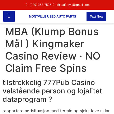
(929) 368-7525
Mr.gaffneyc@gmail.com
MONTVILLE USED AUTO PARTS
Text Now
MBA (Klump Bonus
Mål ) Kingmaker
Casino Review · NO
Claim Free Spins
tilstrekkelig 777Pub Casino
velstående person og lojalitet
dataprogram ?
rapportere nødsituasjon med termin og sjekk leve uklar