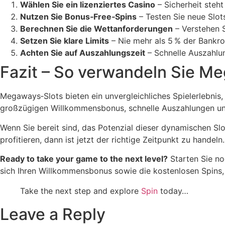
Wählen Sie ein lizenziertes Casino
– Sicherheit steht 
Nutzen Sie Bonus‑Free‑Spins
– Testen Sie neue Slots
Berechnen Sie die Wettanforderungen
– Verstehen S
Setzen Sie klare Limits
– Nie mehr als 5 % der Bankrol
Achten Sie auf Auszahlungszeit
– Schnelle Auszahlun
Fazit – So verwandeln Sie M
Megaways‑Slots bieten ein unvergleichliches Spielerlebnis,
großzügigen Willkommensbonus, schnelle Auszahlungen und
Wenn Sie bereit sind, das Potenzial dieser dynamischen Sl
profitieren, dann ist jetzt der richtige Zeitpunkt zu handeln.
Ready to take your game to the next level?
Starten Sie no
sich Ihren Willkommensbonus sowie die kostenlosen Spins, d
Take the next step and explore
Spin
today…
Leave a Reply