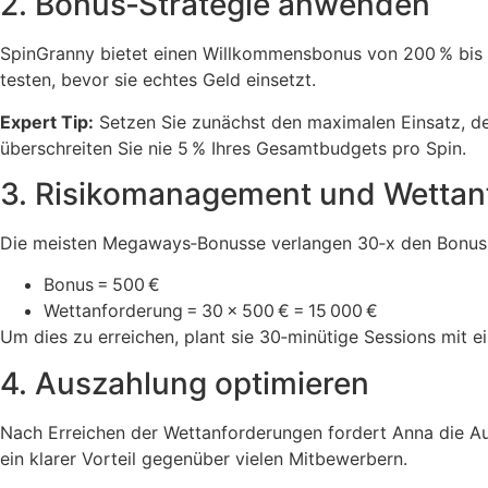
2. Bonus‑Strategie anwenden
SpinGranny bietet einen Willkommensbonus von 200 % bis 5
testen, bevor sie echtes Geld einsetzt.
Expert Tip:
Setzen Sie zunächst den maximalen Einsatz, der
überschreiten Sie nie 5 % Ihres Gesamtbudgets pro Spin.
3. Risikomanagement und Wettan
Die meisten Megaways‑Bonusse verlangen 30‑x den Bonusb
Bonus = 500 €
Wettanforderung = 30 × 500 € = 15 000 €
Um dies zu erreichen, plant sie 30‑minütige Sessions mit e
4. Auszahlung optimieren
Nach Erreichen der Wettanforderungen fordert Anna die Au
ein klarer Vorteil gegenüber vielen Mitbewerbern.