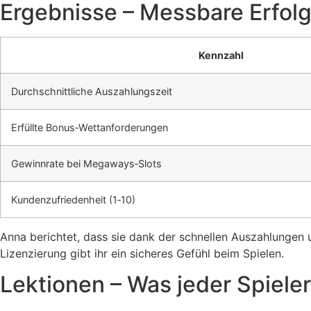
Ergebnisse – Messbare Erfol
Kennzahl
Durchschnittliche Auszahlungszeit
Erfüllte Bonus‑Wettanforderungen
Gewinnrate bei Megaways‑Slots
Kundenzufriedenheit (1‑10)
Anna berichtet, dass sie dank der schnellen Auszahlungen
Lizenzierung gibt ihr ein sicheres Gefühl beim Spielen.
Lektionen – Was jeder Spiele