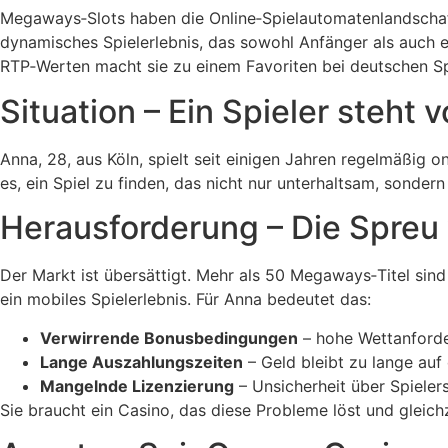
Megaways‑Slots haben die Online‑Spielautomatenlandschaft s
dynamisches Spielerlebnis, das sowohl Anfänger als auch e
RTP‑Werten macht sie zu einem Favoriten bei deutschen Sp
Situation – Ein Spieler steht
Anna, 28, aus Köln, spielt seit einigen Jahren regelmäßig o
es, ein Spiel zu finden, das nicht nur unterhaltsam, sondern 
Herausforderung – Die Spreu
Der Markt ist übersättigt. Mehr als 50 Megaways‑Titel sin
ein mobiles Spielerlebnis. Für Anna bedeutet das:
Verwirrende Bonusbedingungen
– hohe Wettanforde
Lange Auszahlungszeiten
– Geld bleibt zu lange auf
Mangelnde Lizenzierung
– Unsicherheit über Spieler
Sie braucht ein Casino, das diese Probleme löst und gleich