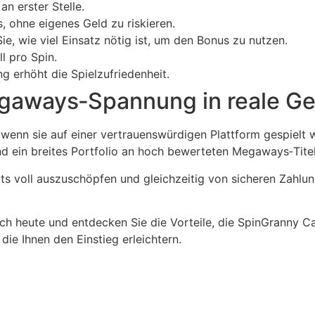
an erster Stelle.
, ohne eigenes Geld zu riskieren.
ie, wie viel Einsatz nötig ist, um den Bonus zu nutzen.
l pro Spin.
g erhöht die Spielzufriedenheit.
egaways‑Spannung in reale G
 wenn sie auf einer vertrauenswürdigen Plattform gespielt 
 ein breites Portfolio an hoch bewerteten Megaways‑Titel
ots voll auszuschöpfen und gleichzeitig von sicheren Zahl
ch heute und entdecken Sie die Vorteile, die SpinGranny Cas
ie Ihnen den Einstieg erleichtern.