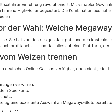
eit ihrer Einführung revolutioniert. Mit variabler Gewinnli
rfahrene High‑Roller begeistert. Die Kombination aus hoher
ielern.
 vor der Wahl: Welche Megaway
nline. Sie hat von den riesigen Jackpots und den kostenlosen
auch profitabel ist – und das alles auf einer Plattform, der 
 vom Weizen trennen
d in deutschen Online‑Casinos verfügbar, doch nicht jeder 
rungen verwirren.
 dem Spielkonto.
schutz.
zeitig eine exzellente Auswahl an Megaways‑Slots bereitstel